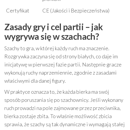
Certyfikat
CE (Jakości i Bezpieczeństwa)
Zasady gry i cel partii – jak
wygrywa się w szachach?
Szachy to gra, w której każdy ruch ma znaczenie.
Rozgrywka zaczyna się od strony białych, co daje im
inicjatywę w pierwszej fazie partii. Następnie gracze
wykonują ruchy naprzemiennie, zgodnie z zasadami
właściwymi dla danej figury.
W praktyce oznacza to, że każda bierka ma swój
sposób poruszania się po szachownicy. Jeśli wykonany
ruch prowadzi na pole zajmowane przez przeciwnika,
bierka zostaje zbita. To właśnie możliwość zbicia
sprawia, że szachy są tak dynamiczne i wymagają stałej