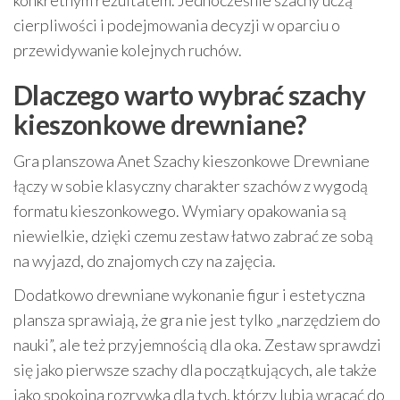
cierpliwości i podejmowania decyzji w oparciu o
przewidywanie kolejnych ruchów.
Dlaczego warto wybrać szachy
kieszonkowe drewniane?
Gra planszowa Anet Szachy kieszonkowe Drewniane
łączy w sobie klasyczny charakter szachów z wygodą
formatu kieszonkowego. Wymiary opakowania są
niewielkie, dzięki czemu zestaw łatwo zabrać ze sobą
na wyjazd, do znajomych czy na zajęcia.
Dodatkowo drewniane wykonanie figur i estetyczna
plansza sprawiają, że gra nie jest tylko „narzędziem do
nauki”, ale też przyjemnością dla oka. Zestaw sprawdzi
się jako pierwsze szachy dla początkujących, ale także
jako spokojna rozrywka dla tych, którzy lubią wracać do