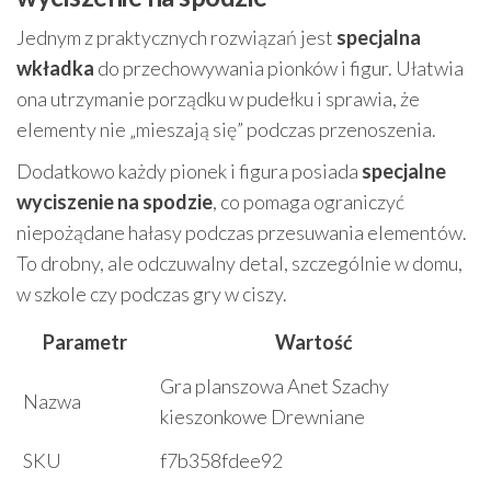
Jednym z praktycznych rozwiązań jest
specjalna
wkładka
do przechowywania pionków i figur. Ułatwia
ona utrzymanie porządku w pudełku i sprawia, że
elementy nie „mieszają się” podczas przenoszenia.
Dodatkowo każdy pionek i figura posiada
specjalne
wyciszenie na spodzie
, co pomaga ograniczyć
niepożądane hałasy podczas przesuwania elementów.
To drobny, ale odczuwalny detal, szczególnie w domu,
w szkole czy podczas gry w ciszy.
Parametr
Wartość
Gra planszowa Anet Szachy
Nazwa
kieszonkowe Drewniane
SKU
f7b358fdee92