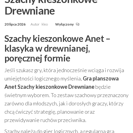
Drewniane
20 lipca 2026
Autor
kleo
Wyłączony
Szachy kieszonkowe Anet –
klasyka w drewnianej,
poręcznej formie
Jeśli szukasz gry, która jednocześnie wciąga i rozwija
umiejętności logicznego myślenia,
Gra planszowa
Anet Szachy kieszonkowe Drewniane
będzie
świetnym wyborem. To zestaw szachowy przeznaczony
zarówno dla młodszych, jak i dorosłych graczy, którzy
chcą ćwiczyć strategię, planowanie oraz
przewidywanie ruchów przeciwnika.
Szachy należą do gier logicznych, a regularna gra