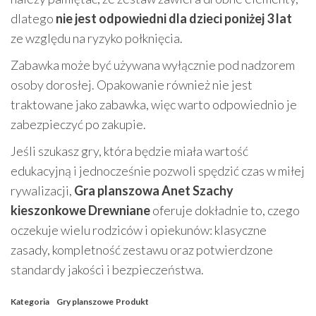
dlatego
nie jest odpowiedni dla dzieci poniżej 3 lat
ze względu na ryzyko połknięcia.
Zabawka może być używana wyłącznie pod nadzorem
osoby dorosłej. Opakowanie również nie jest
traktowane jako zabawka, więc warto odpowiednio je
zabezpieczyć po zakupie.
Jeśli szukasz gry, która będzie miała wartość
edukacyjną i jednocześnie pozwoli spędzić czas w miłej
rywalizacji,
Gra planszowa Anet Szachy
kieszonkowe Drewniane
oferuje dokładnie to, czego
oczekuje wielu rodziców i opiekunów: klasyczne
zasady, kompletność zestawu oraz potwierdzone
standardy jakości i bezpieczeństwa.
Kategoria
Gry planszowe
Produkt