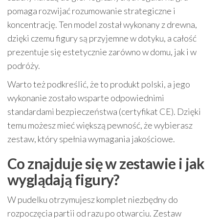
pomaga rozwijać rozumowanie strategiczne i
koncentrację. Ten model został wykonany z drewna,
dzięki czemu figury są przyjemne w dotyku, a całość
prezentuje się estetycznie zarówno w domu, jak i w
podróży.
Warto też podkreślić, że to produkt polski, a jego
wykonanie zostało wsparte odpowiednimi
standardami bezpieczeństwa (certyfikat CE). Dzięki
temu możesz mieć większą pewność, że wybierasz
zestaw, który spełnia wymagania jakościowe.
Co znajduje się w zestawie i jak
wyglądają figury?
W pudelku otrzymujesz komplet niezbędny do
rozpoczęcia partii od razu po otwarciu. Zestaw