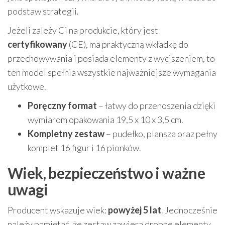
podstaw strategii.
Jeżeli zależy Ci na produkcie, który jest
certyfikowany
(CE), ma praktyczną wkładkę do
przechowywania i posiada elementy z wyciszeniem, to
ten model spełnia wszystkie najważniejsze wymagania
użytkowe.
Poręczny format
– łatwy do przenoszenia dzięki
wymiarom opakowania 19,5 x 10 x 3,5 cm.
Kompletny zestaw
– pudełko, plansza oraz pełny
komplet 16 figur i 16 pionków.
Wiek, bezpieczeństwo i ważne
uwagi
Producent wskazuje wiek:
powyżej 5 lat
. Jednocześnie
należy pamiętać, że zestaw zawiera drobne elementy,