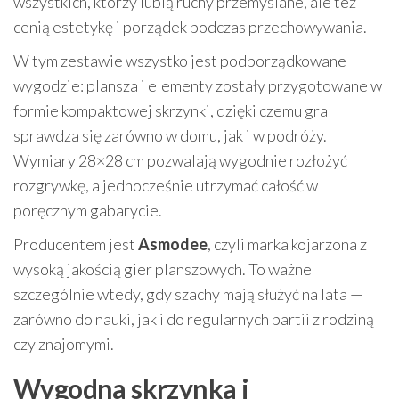
wszystkich, którzy lubią ruchy przemyślane, ale też
cenią estetykę i porządek podczas przechowywania.
W tym zestawie wszystko jest podporządkowane
wygodzie: plansza i elementy zostały przygotowane w
formie kompaktowej skrzynki, dzięki czemu gra
sprawdza się zarówno w domu, jak i w podróży.
Wymiary 28×28 cm pozwalają wygodnie rozłożyć
rozgrywkę, a jednocześnie utrzymać całość w
poręcznym gabarycie.
Producentem jest
Asmodee
, czyli marka kojarzona z
wysoką jakością gier planszowych. To ważne
szczególnie wtedy, gdy szachy mają służyć na lata —
zarówno do nauki, jak i do regularnych partii z rodziną
czy znajomymi.
Wygodna skrzynka i