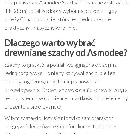
Gra planszowa Asmodee Szachy drewniane w skrzynce
11′ (28cm) to także dobry wybór na prezent — gdy
zależy Ci na produkcie, który jest jednocześnie
praktyczny i klasyczny w formie.
Dlaczego warto wybrać
drewniane szachy od Asmodee?
Szachy to gra, która potrafi wciągnąć na dłużej niż
jedną rozgrywkę. To nie tylko rywalizacja, ale też
trening logicznego myślenia, planowania i
przewidywania. Drewniane wykonanie sprawia, że gra
jest przyjemna w codziennym użytkowaniu, a elementy
prezentują się elegancko.
W tym zestawie liczy się nie tylko sam charakter
rozgrywki, lecz również komfort korzystania z gry.