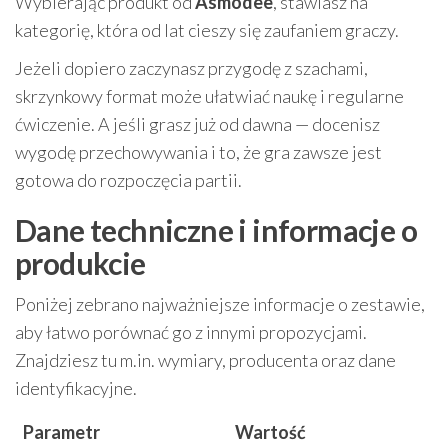
Wybierając produkt od
Asmodee
, stawiasz na
kategorię, która od lat cieszy się zaufaniem graczy.
Jeżeli dopiero zaczynasz przygodę z szachami,
skrzynkowy format może ułatwiać naukę i regularne
ćwiczenie. A jeśli grasz już od dawna — docenisz
wygodę przechowywania i to, że gra zawsze jest
gotowa do rozpoczęcia partii.
Dane techniczne i informacje o
produkcie
Poniżej zebrano najważniejsze informacje o zestawie,
aby łatwo porównać go z innymi propozycjami.
Znajdziesz tu m.in. wymiary, producenta oraz dane
identyfikacyjne.
Parametr
Wartość