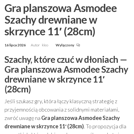
Gra planszowa Asmodee
Szachy drewniane w
skrzynce 11′ (28cm)
16 lipca 2026
Autor
kleo
Wyłączony
Szachy, które czuć w dłoniach —
Gra planszowa Asmodee Szachy
drewniane w skrzynce 11′
(28cm)
Jeśli szukasz gry, która łączy klasyczną strategię z
przyjemnością obcowania z solidnymi materiałami,
zwróć uwagę na
Gra planszowa Asmodee Szachy
drewniane w skrzynce 11′ (28cm)
. To propozycja dla