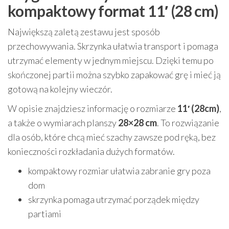
kompaktowy format 11′ (28 cm)
Największą zaletą zestawu jest sposób
przechowywania. Skrzynka ułatwia transport i pomaga
utrzymać elementy w jednym miejscu. Dzięki temu po
skończonej partii można szybko zapakować grę i mieć ją
gotową na kolejny wieczór.
W opisie znajdziesz informację o rozmiarze
11′ (28cm)
,
a także o wymiarach planszy
28×28 cm
. To rozwiązanie
dla osób, które chcą mieć szachy zawsze pod ręką, bez
konieczności rozkładania dużych formatów.
kompaktowy rozmiar ułatwia zabranie gry poza
dom
skrzynka pomaga utrzymać porządek między
partiami