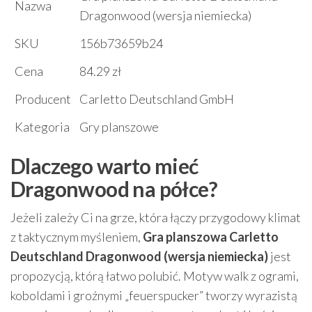
Nazwa
Dragonwood (wersja niemiecka)
SKU
156b73659b24
Cena
84.29 zł
Producent
Carletto Deutschland GmbH
Kategoria
Gry planszowe
Dlaczego warto mieć
Dragonwood na półce?
Jeżeli zależy Ci na grze, która łączy przygodowy klimat
z taktycznym myśleniem,
Gra planszowa Carletto
Deutschland Dragonwood (wersja niemiecka)
jest
propozycją, którą łatwo polubić. Motyw walk z ogrami,
koboldami i groźnymi „feuerspucker” tworzy wyrazistą