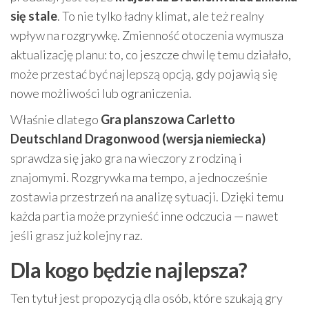
się stale
. To nie tylko ładny klimat, ale też realny
wpływ na rozgrywkę. Zmienność otoczenia wymusza
aktualizację planu: to, co jeszcze chwilę temu działało,
może przestać być najlepszą opcją, gdy pojawią się
nowe możliwości lub ograniczenia.
Właśnie dlatego
Gra planszowa Carletto
Deutschland Dragonwood (wersja niemiecka)
sprawdza się jako gra na wieczory z rodziną i
znajomymi. Rozgrywka ma tempo, a jednocześnie
zostawia przestrzeń na analizę sytuacji. Dzięki temu
każda partia może przynieść inne odczucia — nawet
jeśli grasz już kolejny raz.
Dla kogo będzie najlepsza?
Ten tytuł jest propozycją dla osób, które szukają gry