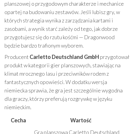
planszowej o przygodowym charakterze i mechanice
opartej na budowaniu zestawów. Jeśli lubisz gry, w
których strategia wynika z zarządzania kartami i
zasobami, a wynik starć zależy od tego, jak dobrze
przygotujesz się do rzutu kośćmi — Dragonwood
będzie bardzo trafionym wyborem.
Producent
Carletto Deutschland GmbH
przygotował
produkt w kategorii gier planszowych, stawiając na
klimat mrocznego lasu i przeciwników rodem z
fantastycznych opowieści. W dodatku wersja
niemiecka sprawia, że gra jest szczególnie wygodna
dla graczy, którzy preferują rozgrywkę w języku
niemieckim.
Cecha
Wartość
Gra planszowa Carletto Deutschland