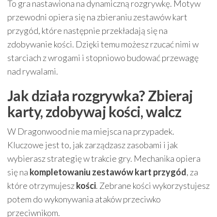
To gra nastawiona na dynamiczną rozgrywkę. Motyw
przewodni opiera się na zbieraniu zestawów kart
przygód, które następnie przekładają się na
zdobywanie kości. Dzięki temu możesz rzucać nimi w
starciach z wrogami i stopniowo budować przewagę
nad rywalami.
Jak działa rozgrywka? Zbieraj
karty, zdobywaj kości, walcz
W Dragonwood nie ma miejsca na przypadek.
Kluczowe jest to, jak zarządzasz zasobami i jak
wybierasz strategię w trakcie gry. Mechanika opiera
się na
kompletowaniu zestawów kart przygód
, za
które otrzymujesz
kości
. Zebrane kości wykorzystujesz
potem do wykonywania ataków przeciwko
przeciwnikom.