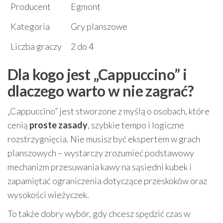
Producent
Egmont
Kategoria
Gry planszowe
Liczba graczy
2 do 4
Dla kogo jest „Cappuccino” i
dlaczego warto w nie zagrać?
„Cappuccino” jest stworzone z myślą o osobach, które
cenią
proste zasady
, szybkie tempo i logiczne
rozstrzygnięcia. Nie musisz być ekspertem w grach
planszowych – wystarczy zrozumieć podstawowy
mechanizm przesuwania kawy na sąsiedni kubek i
zapamiętać ograniczenia dotyczące przeskoków oraz
wysokości wieżyczek.
To także dobry wybór, gdy chcesz spędzić czas w