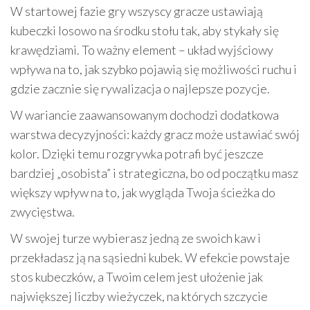
W startowej fazie gry wszyscy gracze ustawiają
kubeczki losowo na środku stołu tak, aby stykały się
krawędziami. To ważny element – układ wyjściowy
wpływa na to, jak szybko pojawią się możliwości ruchu i
gdzie zacznie się rywalizacja o najlepsze pozycje.
W wariancie zaawansowanym dochodzi dodatkowa
warstwa decyzyjności: każdy gracz może ustawiać swój
kolor. Dzięki temu rozgrywka potrafi być jeszcze
bardziej „osobista” i strategiczna, bo od początku masz
większy wpływ na to, jak wygląda Twoja ścieżka do
zwycięstwa.
W swojej turze wybierasz jedną ze swoich kaw i
przekładasz ją na sąsiedni kubek. W efekcie powstaje
stos kubeczków, a Twoim celem jest ułożenie jak
największej liczby wieżyczek, na których szczycie