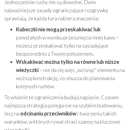
Jednocześnie ruchy nie są dowolne. Dwie
najważniejsze zasady ograniczające rozgrywkę
sprawiają, że każda tura nabiera znaczenia:
Kubeczki nie mogą przeskakiwać luk
powstałych w wyniku przesunięcia innej kawy –
możesz przeskakiwać tylko na sąsiadujące
bezpośrednio z Twoim położeniem.
Wskakiwać można tylko na równe lub niższe
wieżyczki
– nie da się więc „wcisnąć” elementu na
wyższą konstrukcję, co zmusza do planowania
kolejnych ruchów.
To właśnie te ograniczenia budują napięcie. Czasem
najlepsza strategia polega nie na szybkim budowaniu,
lecz na
odcinaniu przeciwników
i tworzeniu takich
warunków, w których rywal straci szansę na kluczowe
wierzchołki.