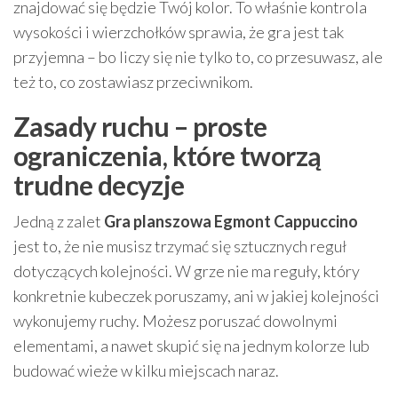
znajdować się będzie Twój kolor. To właśnie kontrola
wysokości i wierzchołków sprawia, że gra jest tak
przyjemna – bo liczy się nie tylko to, co przesuwasz, ale
też to, co zostawiasz przeciwnikom.
Zasady ruchu – proste
ograniczenia, które tworzą
trudne decyzje
Jedną z zalet
Gra planszowa Egmont Cappuccino
jest to, że nie musisz trzymać się sztucznych reguł
dotyczących kolejności. W grze nie ma reguły, który
konkretnie kubeczek poruszamy, ani w jakiej kolejności
wykonujemy ruchy. Możesz poruszać dowolnymi
elementami, a nawet skupić się na jednym kolorze lub
budować wieże w kilku miejscach naraz.