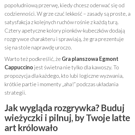
popołudniową przerwę, kiedy chcesz oderwać się od
codzienności. W grze czuć lekkość – zasady są proste, a
satysfakcja z kolejnych ruchów rośnie z każdą turą.
Cztery apetyczne kolory pionków-kubeczków dodają
rozgrywce charakteru i sprawiają, że gra prezentuje
się na stole naprawdę uroczo.
Warto też podkreślić, że
Gra planszowa Egmont
Cappuccino
jest świetna nie tylko dla kawoszy. To
propozycja dla każdego, kto lubi logiczne wyzwania,
krótkie partie i momenty „aha!” podczas układania
strategii.
Jak wygląda rozgrywka? Buduj
wieżyczki i pilnuj, by Twoje latte
art królowało