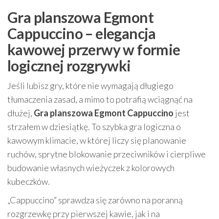
Gra planszowa Egmont
Cappuccino – elegancja
kawowej przerwy w formie
logicznej rozgrywki
Jeśli lubisz gry, które nie wymagają długiego
tłumaczenia zasad, a mimo to potrafią wciągnąć na
dłużej,
Gra planszowa Egmont Cappuccino
jest
strzałem w dziesiątkę. To szybka gra logiczna o
kawowym klimacie, w której liczy się planowanie
ruchów, sprytne blokowanie przeciwników i cierpliwe
budowanie własnych wieżyczek z kolorowych
kubeczków.
„Cappuccino” sprawdza się zarówno na poranną
rozgrzewkę przy pierwszej kawie, jak i na