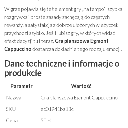
W grze pojawia się też element gry „na tempo”: szybka
rozgrywka i proste zasady zachęcają do częstych
rewanży, a satysfakcja z dobrze ułożonych wieżyczek
przychodzi szybko. Jeśli lubisz gry, w których widać
efekt decyzji tu i teraz,
Gra planszowa Egmont
Cappuccino
dostarcza dokładnie tego rodzaju emocji.
Dane techniczne i informacje o
produkcie
Parametr
Wartość
Nazwa
Gra planszowa Egmont Cappuccino
SKU
ec01941ba13c
Cena
50 zł