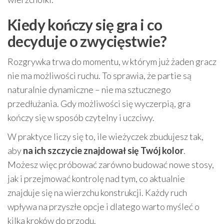
Kiedy kończy się gra i co
decyduje o zwycięstwie?
Rozgrywka trwa do momentu, w którym już żaden gracz
nie ma możliwości ruchu. To sprawia, że partie są
naturalnie dynamiczne – nie ma sztucznego
przedłużania. Gdy możliwości się wyczerpią, gra
kończy się w sposób czytelny i uczciwy.
W praktyce liczy się to, ile wieżyczek zbudujesz tak,
aby
na ich szczycie znajdował się Twój kolor
.
Możesz więc próbować zarówno budować nowe stosy,
jak i przejmować kontrolę nad tym, co aktualnie
znajduje się na wierzchu konstrukcji. Każdy ruch
wpływa na przyszłe opcje i dlatego warto myśleć o
kilka kroków do przodu.