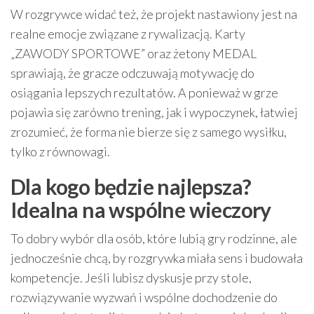
W rozgrywce widać też, że projekt nastawiony jest na
realne emocje związane z rywalizacją. Karty
„ZAWODY SPORTOWE” oraz żetony MEDAL
sprawiają, że gracze odczuwają motywację do
osiągania lepszych rezultatów. A ponieważ w grze
pojawia się zarówno trening, jak i wypoczynek, łatwiej
zrozumieć, że forma nie bierze się z samego wysiłku,
tylko z równowagi.
Dla kogo będzie najlepsza?
Idealna na wspólne wieczory
To dobry wybór dla osób, które lubią gry rodzinne, ale
jednocześnie chcą, by rozgrywka miała sens i budowała
kompetencje. Jeśli lubisz dyskusje przy stole,
rozwiązywanie wyzwań i wspólne dochodzenie do