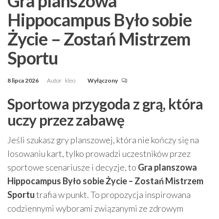
Gra planszowa
Hippocampus Było sobie
Życie – Zostań Mistrzem
Sportu
8 lipca 2026
Autor
kleo
Wyłączony
Sportowa przygoda z grą, która
uczy przez zabawę
Jeśli szukasz gry planszowej, która nie kończy się na
losowaniu kart, tylko prowadzi uczestników przez
sportowe scenariusze i decyzje, to
Gra planszowa
Hippocampus Było sobie Życie – Zostań Mistrzem
Sportu
trafia w punkt. To propozycja inspirowana
codziennymi wyborami związanymi ze zdrowym