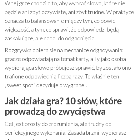
W tej grze chodzi o to, aby wybrać słowo, które nie
będzie ani zbyt oczywiste, ani zbyt trudne. W praktyce
oznacza to balansowanie między tym, co powie
większość, a tym, co sprawi, że odpowiedzi będą
zaskakujące, ale nadal do odgadnięcia.
Rozgrywka opiera się na mechanice odgadywania:
gracze odpowiadają na temat karty, a Ty jako osoba
wybierająca słowo próbujesz sprawić, by zostało ono
trafione odpowiednią liczbą razy. To właśnie ten
„sweet spot” decyduje o wygranej.
Jak działa gra? 10 słów, które
prowadzą do zwycięstwa
Cel jest prosty do zrozumienia, ale trudny do
perfekcyjnego wykonania. Zasada brzmi: wybierasz