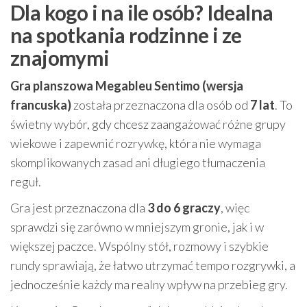
Dla kogo i na ile osób? Idealna
na spotkania rodzinne i ze
znajomymi
Gra planszowa Megableu Sentimo (wersja
francuska)
została przeznaczona dla osób od
7 lat
. To
świetny wybór, gdy chcesz zaangażować różne grupy
wiekowe i zapewnić rozrywkę, która nie wymaga
skomplikowanych zasad ani długiego tłumaczenia
reguł.
Gra jest przeznaczona dla
3 do 6 graczy
, więc
sprawdzi się zarówno w mniejszym gronie, jak i w
większej paczce. Wspólny stół, rozmowy i szybkie
rundy sprawiają, że łatwo utrzymać tempo rozgrywki, a
jednocześnie każdy ma realny wpływ na przebieg gry.