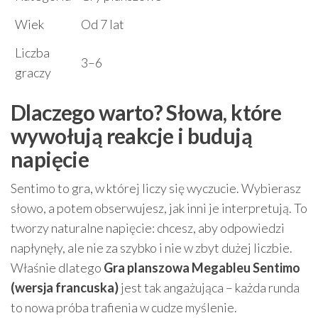
Wiek
Od 7 lat
Liczba
3–6
graczy
Dlaczego warto? Słowa, które
wywołują reakcje i budują
napięcie
Sentimo to gra, w której liczy się wyczucie. Wybierasz
słowo, a potem obserwujesz, jak inni je interpretują. To
tworzy naturalne napięcie: chcesz, aby odpowiedzi
napłynęły, ale nie za szybko i nie w zbyt dużej liczbie.
Właśnie dlatego
Gra planszowa Megableu Sentimo
(wersja francuska)
jest tak angażująca – każda runda
to nowa próba trafienia w cudze myślenie.