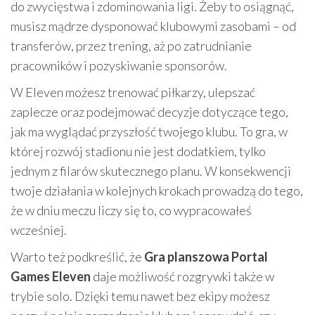
do zwycięstwa i zdominowania ligi. Żeby to osiągnąć,
musisz mądrze dysponować klubowymi zasobami – od
transferów, przez trening, aż po zatrudnianie
pracowników i pozyskiwanie sponsorów.
W Eleven możesz trenować piłkarzy, ulepszać
zaplecze oraz podejmować decyzje dotyczące tego,
jak ma wyglądać przyszłość twojego klubu. To gra, w
której rozwój stadionu nie jest dodatkiem, tylko
jednym z filarów skutecznego planu. W konsekwencji
twoje działania w kolejnych krokach prowadzą do tego,
że w dniu meczu liczy się to, co wypracowałeś
wcześniej.
Warto też podkreślić, że
Gra planszowa Portal
Games Eleven
daje możliwość rozgrywki także w
trybie solo. Dzięki temu nawet bez ekipy możesz