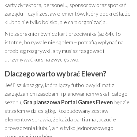
karty dyrektora, personelu, sponsorów oraz spotkań
zarządu – czyli zestaw elementów, który podkreśla, że
klub to nie tylko boisko, ale cała organizacja.
Nie zabraknie również kart przeciwnika (aż 64). To
istotne, bo rywale nie są tłem – potrafią wpłynąć na
przebieg rozgrywki, a ty musisz reagować i
utrzymywać kurs na zwycięstwo.
Dlaczego warto wybrać Eleven?
Jeśli szukasz gry, która łączy futbolowy klimat z
zarządzaniem zasobami i planowaniem w skali całego
sezonu,
Gra planszowa Portal Games Eleven
będzie
strzałem w dziesiątkę. Rozbudowany zestaw
elementów sprawia, że każda partia ma „uczucie
prowadzenia klubu”, a nie tylko jednorazowego
rozgrywania ruchów.