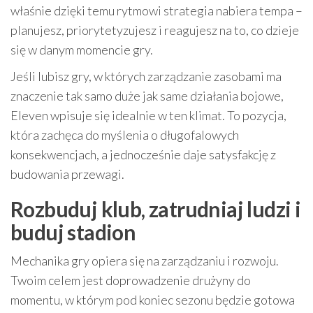
właśnie dzięki temu rytmowi strategia nabiera tempa –
planujesz, priorytetyzujesz i reagujesz na to, co dzieje
się w danym momencie gry.
Jeśli lubisz gry, w których zarządzanie zasobami ma
znaczenie tak samo duże jak same działania bojowe,
Eleven wpisuje się idealnie w ten klimat. To pozycja,
która zachęca do myślenia o długofalowych
konsekwencjach, a jednocześnie daje satysfakcję z
budowania przewagi.
Rozbuduj klub, zatrudniaj ludzi i
buduj stadion
Mechanika gry opiera się na zarządzaniu i rozwoju.
Twoim celem jest doprowadzenie drużyny do
momentu, w którym pod koniec sezonu będzie gotowa