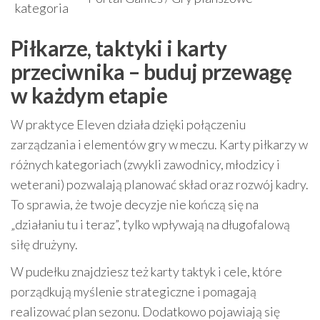
kategoria
Piłkarze, taktyki i karty
przeciwnika – buduj przewagę
w każdym etapie
W praktyce Eleven działa dzięki połączeniu
zarządzania i elementów gry w meczu. Karty piłkarzy w
różnych kategoriach (zwykli zawodnicy, młodzicy i
weterani) pozwalają planować skład oraz rozwój kadry.
To sprawia, że twoje decyzje nie kończą się na
„działaniu tu i teraz”, tylko wpływają na długofalową
siłę drużyny.
W pudełku znajdziesz też karty taktyk i cele, które
porządkują myślenie strategiczne i pomagają
realizować plan sezonu. Dodatkowo pojawiają się