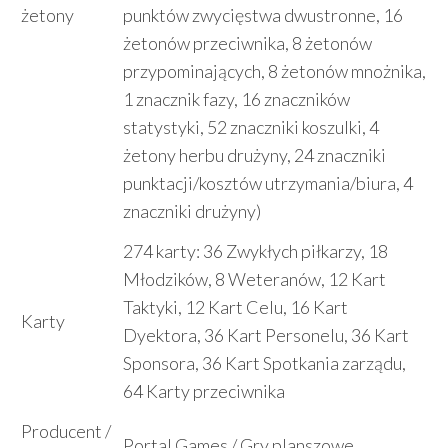
żetony
punktów zwycięstwa dwustronne, 16
żetonów przeciwnika, 8 żetonów
przypominających, 8 żetonów mnożnika,
1 znacznik fazy, 16 znaczników
statystyki, 52 znaczniki koszulki, 4
żetony herbu drużyny, 24 znaczniki
punktacji/kosztów utrzymania/biura, 4
znaczniki drużyny)
274 karty: 36 Zwykłych piłkarzy, 18
Młodzików, 8 Weteranów, 12 Kart
Taktyki, 12 Kart Celu, 16 Kart
Karty
Dyektora, 36 Kart Personelu, 36 Kart
Sponsora, 36 Kart Spotkania zarządu,
64 Karty przeciwnika
Producent /
Portal Games / Gry planszowe