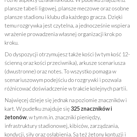
plansze tabeli ligowej, plansze meczowe oraz osobne
plansze stadionu i klubu dla każdego gracza. Dzięki
temu rozgrywka jest czytelna, a jednocześnie wspiera
wrażenie prowadzenia własnej organizacji krok po
kroku.
Do dyspozycji otrzymujesz także kości (w tym kość 12-
ścienną oraz kości przeciwnika), arkusze scenariusza
(dwustronne) oraz notes. To wszystko pomaga w
scenariuszowym podejściu do rozgrywki i pozwala
różnicować doświadczenie w trakcie kolejnych partii.
Najwięcej dzieje się jednak na poziomie znaczników i
kart. W pudełku znajduje się
325 znaczników i
żetonów
, w tym m.in. znaczniki pieniędzy,
infrastruktury stadionowej, kibiców, zarządzania,
kondycji, siły oraz osłabienia. Są też żetony kontuzji i