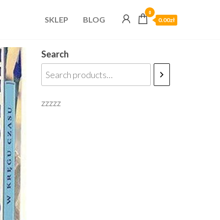
0
SKLEP
BLOG
0.00zł
Search
zzzzz