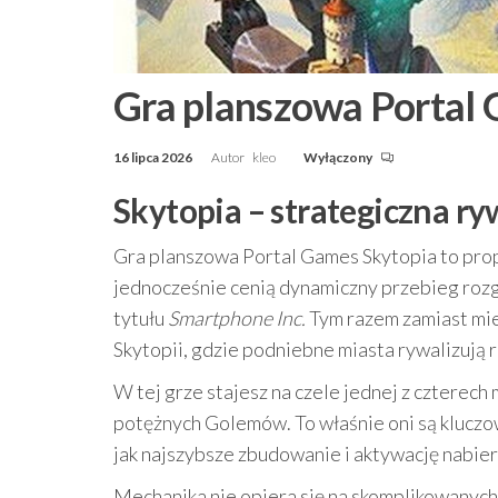
Gra planszowa Portal
16 lipca 2026
Autor
kleo
Wyłączony
Skytopia – strategiczna ry
Gra planszowa Portal Games Skytopia to propo
jednocześnie cenią dynamiczny przebieg rozg
tytułu
Smartphone Inc.
Tym razem zamiast miej
Skytopii, gdzie podniebne miasta rywalizują r
W tej grze stajesz na czele jednej z czterech
potężnych Golemów. To właśnie oni są klucz
jak najszybsze zbudowanie i aktywację nabier
Mechanika nie opiera się na skomplikowanych 