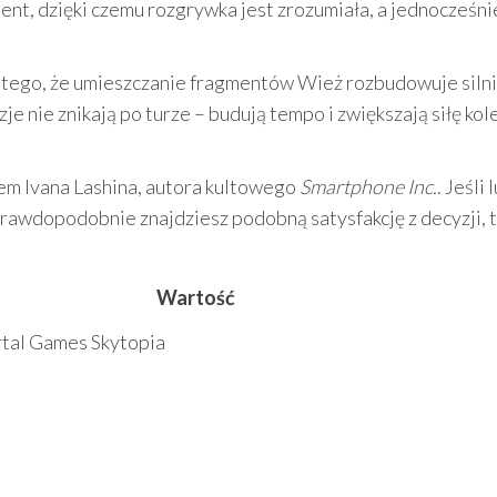
ent, dzięki czemu rozgrywka jest zrozumiała, a jednocześni
z tego, że umieszczanie fragmentów Wież rozbudowuje siln
je nie znikają po turze – budują tempo i zwiększają siłę kol
tem Ivana Lashina, autora kultowego
Smartphone Inc.
. Jeśli 
 prawdopodobnie znajdziesz podobną satysfakcję z decyzji, 
Wartość
tal Games Skytopia