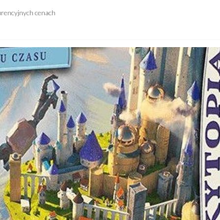
urencyjnych cenach