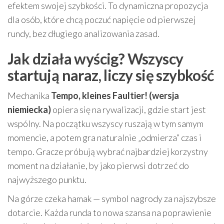
efektem swojej szybkości. To dynamiczna propozycja
dla osób, które chcą poczuć napięcie od pierwszej
rundy, bez długiego analizowania zasad.
Jak działa wyścig? Wszyscy
startują naraz, liczy się szybkość
Mechanika
Tempo, kleines Faultier! (wersja
niemiecka)
opiera się na rywalizacji, gdzie start jest
wspólny. Na początku wszyscy ruszają w tym samym
momencie, a potem gra naturalnie „odmierza” czas i
tempo. Gracze próbują wybrać najbardziej korzystny
moment na działanie, by jako pierwsi dotrzeć do
najwyższego punktu.
Na górze czeka hamak — symbol nagrody za najszybsze
dotarcie. Każda runda to nowa szansa na poprawienie