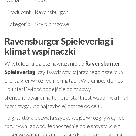
Producent
Ravensburger
Kategoria
Gry planszowe
Ravensburger Spieleverlag i
klimat wspinaczki
W tytule znajdziesz nawiązanie do
Ravensburger
Spieleverlag
, czyli wydawcy kojarzonego z szeroką
ofertą gier w różnych formatach. W „Tempo, kleines
Faultier!” widać podejście do zabawy
skoncentrowanej na tempie: start jest wspólny, a finał
rozstrzyga, kto najszybciej dotrze do celu.
To gra, która pozwala szybko wejść w rozgrywkę i od
razu rywalizować. Jednocześnie daje satysfakcję z
obserwowania, jak zmienia się dynamika rundy — raz