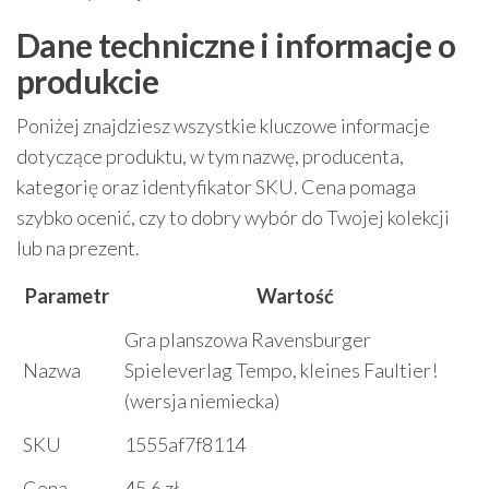
Dane techniczne i informacje o
produkcie
Poniżej znajdziesz wszystkie kluczowe informacje
dotyczące produktu, w tym nazwę, producenta,
kategorię oraz identyfikator SKU. Cena pomaga
szybko ocenić, czy to dobry wybór do Twojej kolekcji
lub na prezent.
Parametr
Wartość
Gra planszowa Ravensburger
Nazwa
Spieleverlag Tempo, kleines Faultier!
(wersja niemiecka)
SKU
1555af7f8114
Cena
45.6 zł