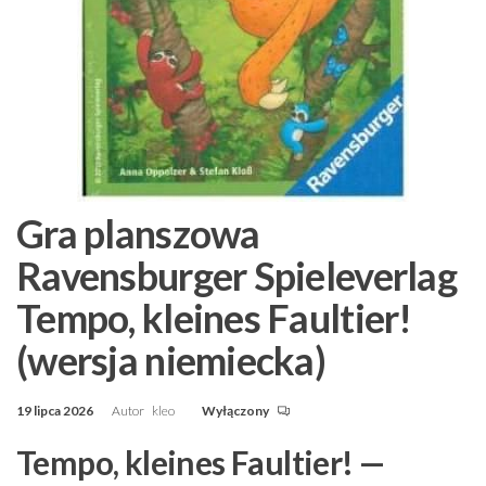
Gra planszowa
Ravensburger Spieleverlag
Tempo, kleines Faultier!
(wersja niemiecka)
19 lipca 2026
Autor
kleo
Wyłączony
Tempo, kleines Faultier! —