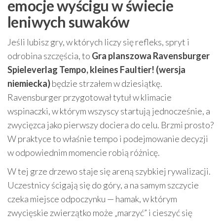
emocje wyścigu w świecie
leniwych suwaków
Jeśli lubisz gry, w których liczy się refleks, spryt i
odrobina szczęścia, to
Gra planszowa Ravensburger
Spieleverlag Tempo, kleines Faultier! (wersja
niemiecka)
będzie strzałem w dziesiątkę.
Ravensburger przygotował tytuł w klimacie
wspinaczki, w którym wszyscy startują jednocześnie, a
zwycięzca jako pierwszy dociera do celu. Brzmi prosto?
W praktyce to właśnie tempo i podejmowanie decyzji
w odpowiednim momencie robią różnicę.
W tej grze drzewo staje się areną szybkiej rywalizacji.
Uczestnicy ścigają się do góry, a na samym szczycie
czeka miejsce odpoczynku — hamak, w którym
zwycięskie zwierzątko może „marzyć” i cieszyć się