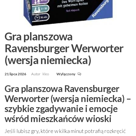
Gra planszowa
Ravensburger Werworter
(wersja niemiecka)
21 lipca 2026
Autor
kleo
Wyłączony
Gra planszowa Ravensburger
Werworter (wersja niemiecka) –
szybkie zgadywanie i emocje
wśród mieszkańców wioski
Jeśli lubisz gry, które w kilka minut potrafią rozkręcić