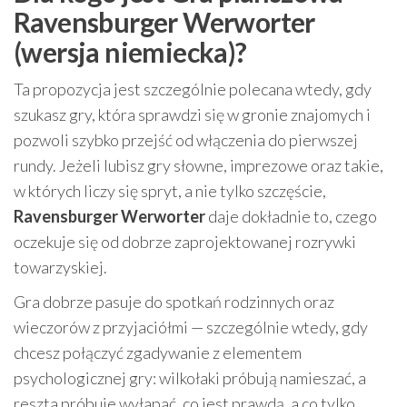
Ravensburger Werworter
(wersja niemiecka)?
Ta propozycja jest szczególnie polecana wtedy, gdy
szukasz gry, która sprawdzi się w gronie znajomych i
pozwoli szybko przejść od włączenia do pierwszej
rundy. Jeżeli lubisz gry słowne, imprezowe oraz takie,
w których liczy się spryt, a nie tylko szczęście,
Ravensburger Werworter
daje dokładnie to, czego
oczekuje się od dobrze zaprojektowanej rozrywki
towarzyskiej.
Gra dobrze pasuje do spotkań rodzinnych oraz
wieczorów z przyjaciółmi — szczególnie wtedy, gdy
chcesz połączyć zgadywanie z elementem
psychologicznej gry: wilkołaki próbują namieszać, a
reszta próbuje wyłapać, co jest prawdą, a co tylko