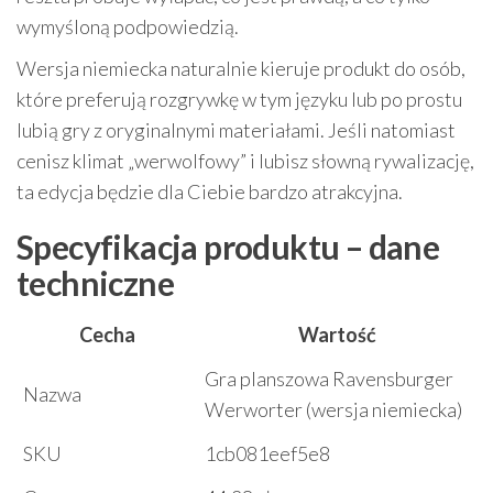
wymyśloną podpowiedzią.
Wersja niemiecka naturalnie kieruje produkt do osób,
które preferują rozgrywkę w tym języku lub po prostu
lubią gry z oryginalnymi materiałami. Jeśli natomiast
cenisz klimat „werwolfowy” i lubisz słowną rywalizację,
ta edycja będzie dla Ciebie bardzo atrakcyjna.
Specyfikacja produktu – dane
techniczne
Cecha
Wartość
Gra planszowa Ravensburger
Nazwa
Werworter (wersja niemiecka)
SKU
1cb081eef5e8