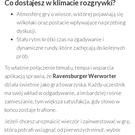
Co dostajesz w klimacie rozgrywki?
Atmosferę gry o wiosce, w której pojawiają się
wilkołaki oraz postacie wpływające na przebieg
dyskusji.
Stały rytm: krótki czas na zgadywanie i
dynamiczne rundy, które zachęcają do kolejnych
prób.
To właśnie połączenie tematu, tempa i wsparcia
aplikacją sprawia, że
Ravensburger Werworter
działa świetnie jako gra towarzyska. Każdy uczestnik
ma swój wkład w odgadywanie, a im bardziej rośnie
zamieszanie, tym większa satysfakcja, gdy słowo w
końcu zostaje trafione.
Jeżeli chcesz urozmaicić wieczór i zainwestować w grę,
która potrafi wciągnąć od pierwszych minut, wybór