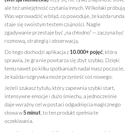
ale też umiejętność czytania innych. Wilkołaki próbują
Was wprowadzić w błąd, co powoduje, że każda runda
staje się swoistym testem czujności. Nagle
zgadywanie przestaje być „na chłodno” — zaczyna być
rozmową, strategią i obserwacją.
Do tego dochodzi aplikacja z
10.000+ pojęć
, która
sprawia, że gra nie powtarza się zbyt szybko. Dzięki
temu nawet po kilku spotkaniach nadal masz poczucie,
że każda rozgrywka może przynieść coś nowego.
Jeżeli szukasz tytułu, który zapewnia szybki start,
intensywne emocje i dużo śmiechu, a jednocześnie
daje wyraźny cel w postaci odgadnięcia magicznego
słowa w
5 minut
, to ten produkt spełnia te
oczekiwania.