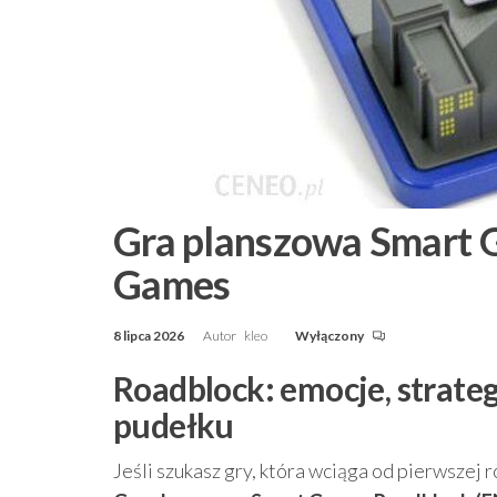
Gra planszowa Smart 
Games
8 lipca 2026
Autor
kleo
Wyłączony
Roadblock: emocje, strate
pudełku
Jeśli szukasz gry, która wciąga od pierwszej