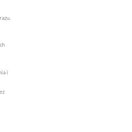
razu.
ych
ia i
bez