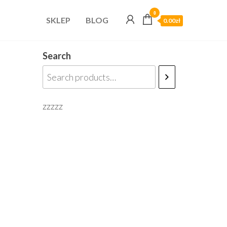
0
SKLEP
BLOG
0.00zł
Search
zzzzz