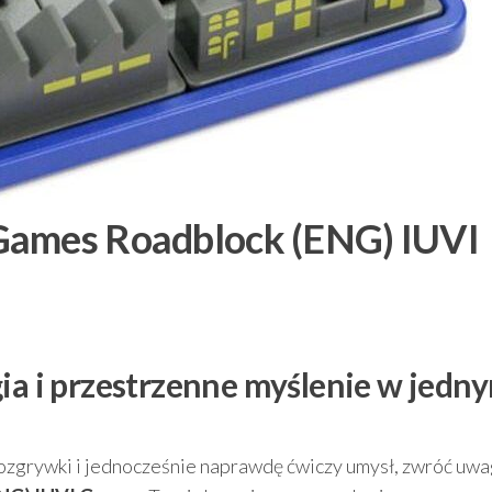
Games Roadblock (ENG) IUVI
gia i przestrzenne myślenie w jedn
 rozgrywki i jednocześnie naprawdę ćwiczy umysł, zwróć uwa