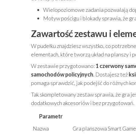
Wielopoziomowe zadania pozwalają dopa
Motyw pościgu i blokady sprawia, że gra
Zawartość zestawu i eleme
W pudełku znajdziesz wszystko, co potrzebne
elementach, które tworzą układ na planszy i p
W zestawie przygotowano:
1 czerwony sa
samochodów policyjnych
. Dostajesz też
ks
pomaga sprawdzić, jak podejść do różnych kon
Tak skompletowany zestaw sprawia, że gra je
dodatkowych akcesoriów i bez przygotowań.
Parametr
Nazwa
Gra planszowa Smart Game