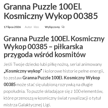
Granna Puzzle 100El.
Kosmiczny Wykop 00385
17 lipca 2026
Autor
kleo
Wyłączony
Granna Puzzle 100El. Kosmiczny
Wykop 00385 – piłkarska
przygoda wśród kosmitów
Jeśli Twoje dziecko lubi piłkę nożną, serial animowany
„Kosmiczny wykop”
i kolorowe historie pełne energii,
to zestaw
Granna Puzzle 100El. Kosmiczny Wykop
00385
może stać się ulubioną rozrywką na długie
popołudnia. To puzzle składające się z 100 elementów,
które przenoszą w kosmiczny świat rywalizacji o tytuł
mistrza Galaktycznej Ligi.