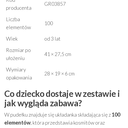
GR03857
producenta
Liczba
100
elementów
Wiek
od 3 lat
Rozmiar po
41 × 27,5 cm
ułożeniu
Wymiary
28 × 19 × 6 cm
opakowania
Co dziecko dostaje w zestawie i
jak wygląda zabawa?
W pudełku znajduje się układanka składająca się z
100
elementów
, która przedstawia kosmitów oraz