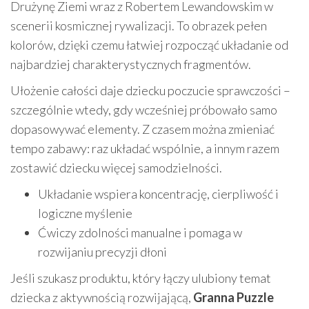
Drużynę Ziemi wraz z Robertem Lewandowskim w
scenerii kosmicznej rywalizacji. To obrazek pełen
kolorów, dzięki czemu łatwiej rozpocząć układanie od
najbardziej charakterystycznych fragmentów.
Ułożenie całości daje dziecku poczucie sprawczości –
szczególnie wtedy, gdy wcześniej próbowało samo
dopasowywać elementy. Z czasem można zmieniać
tempo zabawy: raz układać wspólnie, a innym razem
zostawić dziecku więcej samodzielności.
Układanie wspiera koncentrację, cierpliwość i
logiczne myślenie
Ćwiczy zdolności manualne i pomaga w
rozwijaniu precyzji dłoni
Jeśli szukasz produktu, który łączy ulubiony temat
dziecka z aktywnością rozwijającą,
Granna Puzzle