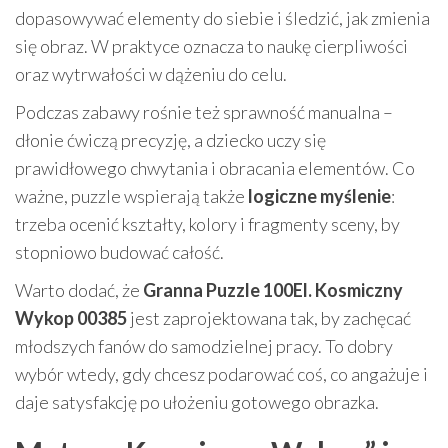
dopasowywać elementy do siebie i śledzić, jak zmienia
się obraz. W praktyce oznacza to naukę cierpliwości
oraz wytrwałości w dążeniu do celu.
Podczas zabawy rośnie też sprawność manualna –
dłonie ćwiczą precyzję, a dziecko uczy się
prawidłowego chwytania i obracania elementów. Co
ważne, puzzle wspierają także
logiczne myślenie
:
trzeba ocenić kształty, kolory i fragmenty sceny, by
stopniowo budować całość.
Warto dodać, że
Granna Puzzle 100El. Kosmiczny
Wykop 00385
jest zaprojektowana tak, by zachęcać
młodszych fanów do samodzielnej pracy. To dobry
wybór wtedy, gdy chcesz podarować coś, co angażuje i
daje satysfakcję po ułożeniu gotowego obrazka.