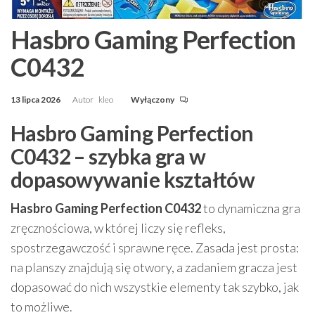
Hasbro Gaming Perfection
C0432
13 lipca 2026
Autor
kleo
Wyłączony
Hasbro Gaming Perfection
C0432 – szybka gra w
dopasowywanie kształtów
Hasbro Gaming Perfection C0432
to dynamiczna gra
zręcznościowa, w której liczy się refleks,
spostrzegawczość i sprawne ręce. Zasada jest prosta:
na planszy znajdują się otwory, a zadaniem gracza jest
dopasować do nich wszystkie elementy tak szybko, jak
to możliwe.