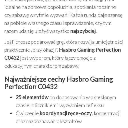
idealne na domowe popołudnia, spotkania rodzinne
czy zabawę w rytmie wyzwań. Każda runda daje szansę
na pobicie własnego czasu i sprawdzenie, czy tym
razem uda się ułożyć wszystko
najszybciej
.
Jeśli chcesz podarować grę, która rozwija umiejętności
praktycznie „przy okazji”,
Hasbro Gaming Perfection
C0432
jest wyborem, który łączy emocje z
edukacyjnym charakterem zabawy.
Najważniejsze cechy Hasbro Gaming
Perfection C0432
25 elementów
do dopasowania w określonym
czasie, z licznikiem i wyzwaniem refleksu
Ćwiczenie
koordynacji ręce–oczy
, koncentracji
oraz rozpoznawania kształtów