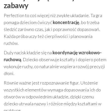
zabawy
Perfection to coś więcej niż zwykłe układanie. Ta gra
pomaga dzieciom ćwiczyć
koncentrację
, bo trzeba
śledzić zarówno czas, jak i poprawność dopasowań.
Każda próba uczy też cierpliwości i planowania
ruchów.
Duży nacisk kładzie się na
koordynację wzrokowo-
ruchową
. Dziecko obserwuje kształty i dopiero potem
wykonuje ruchy, co naturalnie wspiera rozwój precyzji
dłoni.
Równie ważne jest rozpoznawanie figur. Ułożenie
wszystkich elementów wymaga dopasowania ich do
otworów w odpowiednim układzie, dzięki czemu
dziecko utrwala nazwy i różnice między kształtami w
praktyce.