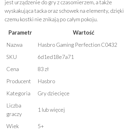
jest urządzenie do gry z czasomierzem, a także
wyskakująca tacka oraz schowek na elementy, dzięki
czemu kostki nie znikają po całym pokoju.
Parametr
Wartość
Nazwa
Hasbro Gaming Perfection C0432
SKU
6d1ed18e7a71
Cena
83 zł
Producent
Hasbro
Kategoria
Gry dziecięce
Liczba
1 lub więcej
graczy
Wiek
5+