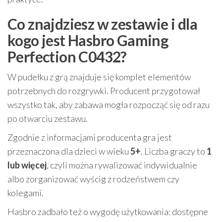
Co znajdziesz w zestawie i dla
kogo jest Hasbro Gaming
Perfection C0432?
W pudełku z grą znajduje się komplet elementów
potrzebnych do rozgrywki. Producent przygotował
wszystko tak, aby zabawa mogła rozpocząć się od razu
po otwarciu zestawu.
Zgodnie z informacjami producenta gra jest
przeznaczona dla dzieci w wieku
5+
. Liczba graczy to
1
lub więcej
, czyli można rywalizować indywidualnie
albo zorganizować wyścig z rodzeństwem czy
kolegami.
Hasbro zadbało też o wygodę użytkowania: dostępne