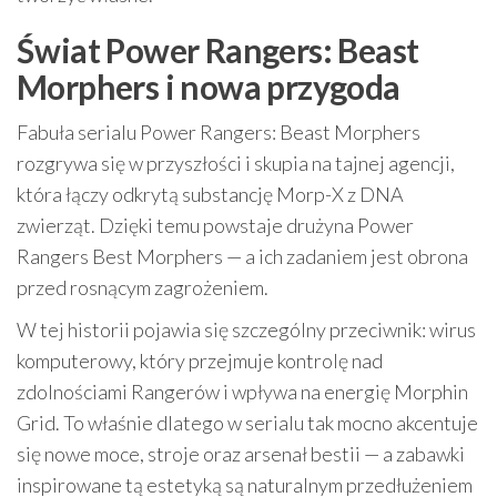
Świat Power Rangers: Beast
Morphers i nowa przygoda
Fabuła serialu Power Rangers: Beast Morphers
rozgrywa się w przyszłości i skupia na tajnej agencji,
która łączy odkrytą substancję Morp-X z DNA
zwierząt. Dzięki temu powstaje drużyna Power
Rangers Best Morphers — a ich zadaniem jest obrona
przed rosnącym zagrożeniem.
W tej historii pojawia się szczególny przeciwnik: wirus
komputerowy, który przejmuje kontrolę nad
zdolnościami Rangerów i wpływa na energię Morphin
Grid. To właśnie dlatego w serialu tak mocno akcentuje
się nowe moce, stroje oraz arsenał bestii — a zabawki
inspirowane tą estetyką są naturalnym przedłużeniem