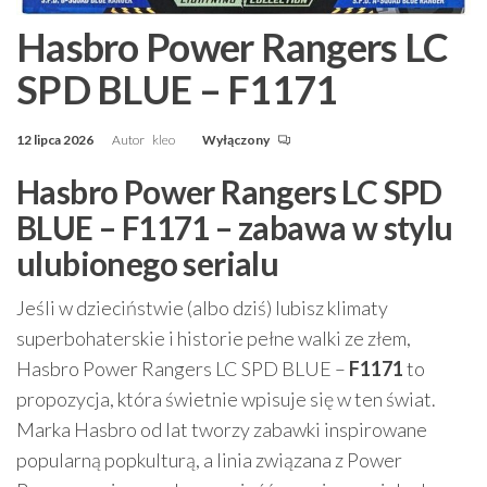
Hasbro Power Rangers LC
SPD BLUE – F1171
12 lipca 2026
Autor
kleo
Wyłączony
Hasbro Power Rangers LC SPD
BLUE – F1171 – zabawa w stylu
ulubionego serialu
Jeśli w dzieciństwie (albo dziś) lubisz klimaty
superbohaterskie i historie pełne walki ze złem,
Hasbro Power Rangers LC SPD BLUE –
F1171
to
propozycja, która świetnie wpisuje się w ten świat.
Marka Hasbro od lat tworzy zabawki inspirowane
popularną popkulturą, a linia związana z Power