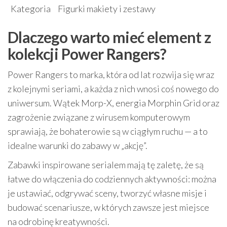
Kategoria
Figurki makiety i zestawy
Dlaczego warto mieć element z
kolekcji Power Rangers?
Power Rangers to marka, która od lat rozwija się wraz
z kolejnymi seriami, a każda z nich wnosi coś nowego do
uniwersum. Wątek Morp-X, energia Morphin Grid oraz
zagrożenie związane z wirusem komputerowym
sprawiają, że bohaterowie są w ciągłym ruchu — a to
idealne warunki do zabawy w „akcję”.
Zabawki inspirowane serialem mają tę zaletę, że są
łatwe do włączenia do codziennych aktywności: można
je ustawiać, odgrywać sceny, tworzyć własne misje i
budować scenariusze, w których zawsze jest miejsce
na odrobinę kreatywności.