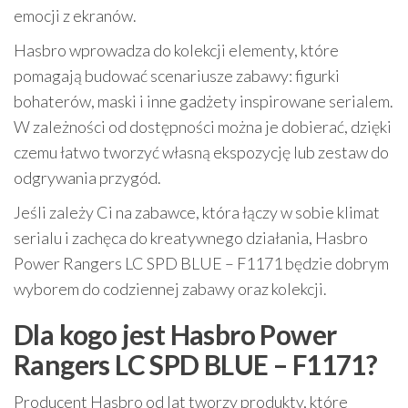
emocji z ekranów.
Hasbro wprowadza do kolekcji elementy, które
pomagają budować scenariusze zabawy: figurki
bohaterów, maski i inne gadżety inspirowane serialem.
W zależności od dostępności można je dobierać, dzięki
czemu łatwo tworzyć własną ekspozycję lub zestaw do
odgrywania przygód.
Jeśli zależy Ci na zabawce, która łączy w sobie klimat
serialu i zachęca do kreatywnego działania, Hasbro
Power Rangers LC SPD BLUE – F1171 będzie dobrym
wyborem do codziennej zabawy oraz kolekcji.
Dla kogo jest Hasbro Power
Rangers LC SPD BLUE – F1171?
Producent Hasbro od lat tworzy produkty, które