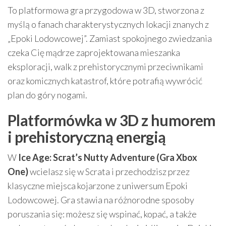
To platformowa gra przygodowa w 3D, stworzona z
myślą o fanach charakterystycznych lokacji znanych z
„Epoki Lodowcowej”. Zamiast spokojnego zwiedzania
czeka Cię mądrze zaprojektowana mieszanka
eksploracji, walk z prehistorycznymi przeciwnikami
oraz komicznych katastrof, które potrafią wywrócić
plan do góry nogami.
Platformówka w 3D z humorem
i prehistoryczną energią
W
Ice Age: Scrat’s Nutty Adventure (Gra Xbox
One)
wcielasz się w Scrata i przechodzisz przez
klasyczne miejsca kojarzone z uniwersum Epoki
Lodowcowej. Gra stawia na różnorodne sposoby
poruszania się: możesz się wspinać, kopać, a także