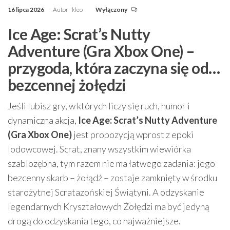
16 lipca 2026
Autor
kleo
Wyłączony
Ice Age: Scrat’s Nutty
Adventure (Gra Xbox One) –
przygoda, która zaczyna się od…
bezcennej żołędzi
Jeśli lubisz gry, w których liczy się ruch, humor i
dynamiczna akcja,
Ice Age: Scrat’s Nutty Adventure
(Gra Xbox One)
jest propozycją wprost z epoki
lodowcowej. Scrat, znany wszystkim wiewiórka
szablozębna, tym razem nie ma łatwego zadania: jego
bezcenny skarb – żołądź – zostaje zamknięty w środku
starożytnej Scratazońskiej Świątyni. A odzyskanie
legendarnych Kryształowych Żołędzi ma być jedyną
drogą do odzyskania tego, co najważniejsze.