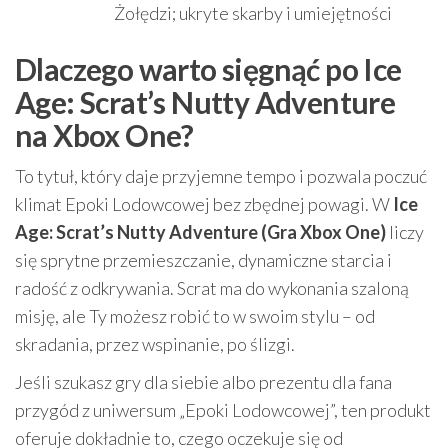
Żołędzi; ukryte skarby i umiejętności
Dlaczego warto sięgnąć po Ice
Age: Scrat’s Nutty Adventure
na Xbox One?
To tytuł, który daje przyjemne tempo i pozwala poczuć
klimat Epoki Lodowcowej bez zbędnej powagi. W
Ice
Age: Scrat’s Nutty Adventure (Gra Xbox One)
liczy
się sprytne przemieszczanie, dynamiczne starcia i
radość z odkrywania. Scrat ma do wykonania szaloną
misję, ale Ty możesz robić to w swoim stylu – od
skradania, przez wspinanie, po ślizgi.
Jeśli szukasz gry dla siebie albo prezentu dla fana
przygód z uniwersum „Epoki Lodowcowej”, ten produkt
oferuje dokładnie to, czego oczekuje się od