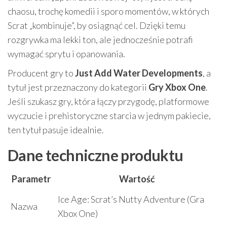
chaosu, trochę komedii i sporo momentów, w których
Scrat „kombinuje”, by osiągnąć cel. Dzięki temu
rozgrywka ma lekki ton, ale jednocześnie potrafi
wymagać sprytu i opanowania.
Producent gry to
Just Add Water Developments
, a
tytuł jest przeznaczony do kategorii
Gry Xbox One
.
Jeśli szukasz gry, która łączy przygodę, platformowe
wyczucie i prehistoryczne starcia w jednym pakiecie,
ten tytuł pasuje idealnie.
Dane techniczne produktu
Parametr
Wartość
Ice Age: Scrat’s Nutty Adventure (Gra
Nazwa
Xbox One)