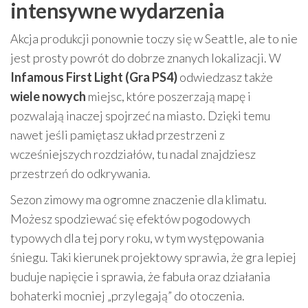
intensywne wydarzenia
Akcja produkcji ponownie toczy się w Seattle, ale to nie
jest prosty powrót do dobrze znanych lokalizacji. W
Infamous First Light (Gra PS4)
odwiedzasz także
wiele nowych
miejsc, które poszerzają mapę i
pozwalają inaczej spojrzeć na miasto. Dzięki temu
nawet jeśli pamiętasz układ przestrzeni z
wcześniejszych rozdziałów, tu nadal znajdziesz
przestrzeń do odkrywania.
Sezon zimowy ma ogromne znaczenie dla klimatu.
Możesz spodziewać się efektów pogodowych
typowych dla tej pory roku, w tym występowania
śniegu. Taki kierunek projektowy sprawia, że gra lepiej
buduje napięcie i sprawia, że fabuła oraz działania
bohaterki mocniej „przylegają” do otoczenia.