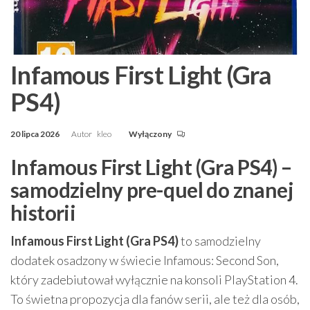
Infamous First Light (Gra
PS4)
20 lipca 2026
Autor
kleo
Wyłączony
Infamous First Light (Gra PS4) –
samodzielny pre-quel do znanej
historii
Infamous First Light (Gra PS4)
to samodzielny
dodatek osadzony w świecie Infamous: Second Son,
który zadebiutował wyłącznie na konsoli PlayStation 4.
To świetna propozycja dla fanów serii, ale też dla osób,