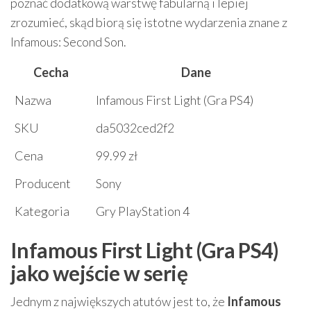
poznać dodatkową warstwę fabularną i lepiej
zrozumieć, skąd biorą się istotne wydarzenia znane z
Infamous: Second Son.
Cecha
Dane
Nazwa
Infamous First Light (Gra PS4)
SKU
da5032ced2f2
Cena
99.99 zł
Producent
Sony
Kategoria
Gry PlayStation 4
Infamous First Light (Gra PS4)
jako wejście w serię
Jednym z największych atutów jest to, że
Infamous