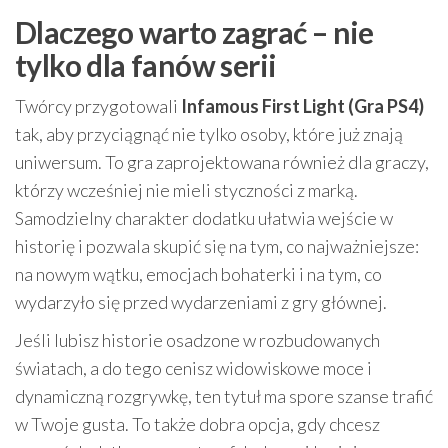
Dlaczego warto zagrać – nie
tylko dla fanów serii
Twórcy przygotowali
Infamous First Light (Gra PS4)
tak, aby przyciągnąć nie tylko osoby, które już znają
uniwersum. To gra zaprojektowana również dla graczy,
którzy wcześniej nie mieli styczności z marką.
Samodzielny charakter dodatku ułatwia wejście w
historię i pozwala skupić się na tym, co najważniejsze:
na nowym wątku, emocjach bohaterki i na tym, co
wydarzyło się przed wydarzeniami z gry głównej.
Jeśli lubisz historie osadzone w rozbudowanych
światach, a do tego cenisz widowiskowe moce i
dynamiczną rozgrywkę, ten tytuł ma spore szanse trafić
w Twoje gusta. To także dobra opcja, gdy chcesz