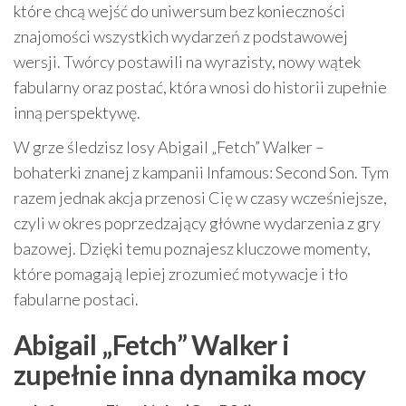
które chcą wejść do uniwersum bez konieczności
znajomości wszystkich wydarzeń z podstawowej
wersji. Twórcy postawili na wyrazisty, nowy wątek
fabularny oraz postać, która wnosi do historii zupełnie
inną perspektywę.
W grze śledzisz losy Abigail „Fetch” Walker –
bohaterki znanej z kampanii Infamous: Second Son. Tym
razem jednak akcja przenosi Cię w czasy wcześniejsze,
czyli w okres poprzedzający główne wydarzenia z gry
bazowej. Dzięki temu poznajesz kluczowe momenty,
które pomagają lepiej zrozumieć motywacje i tło
fabularne postaci.
Abigail „Fetch” Walker i
zupełnie inna dynamika mocy