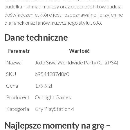
pudełku – klimat imprezy oraz obecność hitów budują
doświadczenie, które jest rozpoznawalne i przyjemne
dla fanek oraz fanów muzycznego stylu JoJo.
Dane techniczne
Parametr
Wartość
Nazwa
JoJo Siwa Worldwide Party (Gra PS4)
SKU
b9544287d0c0
Cena
179,9 zł
Producent
Outright Games
Kategoria
Gry PlayStation 4
Najlepsze momenty na grę –