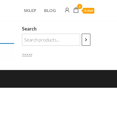
0
SKLEP
BLOG
0.00zł
Search
zzzzz