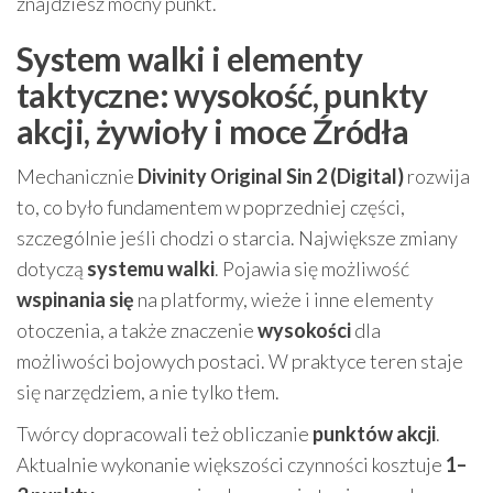
znajdziesz mocny punkt.
System walki i elementy
taktyczne: wysokość, punkty
akcji, żywioły i moce Źródła
Mechanicznie
Divinity Original Sin 2 (Digital)
rozwija
to, co było fundamentem w poprzedniej części,
szczególnie jeśli chodzi o starcia. Największe zmiany
dotyczą
systemu walki
. Pojawia się możliwość
wspinania się
na platformy, wieże i inne elementy
otoczenia, a także znaczenie
wysokości
dla
możliwości bojowych postaci. W praktyce teren staje
się narzędziem, a nie tylko tłem.
Twórcy dopracowali też obliczanie
punktów akcji
.
Aktualnie wykonanie większości czynności kosztuje
1–