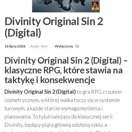
Divinity Original Sin 2
(Digital)
16 lipca 2026
Autor
kleo
Wyłączony
Divinity Original Sin 2 (Digital) –
klasyczne RPG, które stawia na
taktykę i konsekwencje
Divinity Original Sin 2 (Digital)
to gra RPG z rzutem
izometrycznym, w której walka toczy się w systemie
turowym, a każde starcie wymaga myślenia i
planowania. To tytuł należący do klasycznej serii
Divinity, będący piątą główną odsłoną cyklu, a