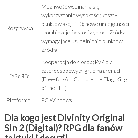
Możliwość wspinania się i
wykorzystania wysokości; koszty
punktów akcji 1–3; nowe umiejętności
Rozgrywka
i kombinacje żywiołów; moce Źródła
wymagające uzupełniania punktów
Źródła
Kooperacja do 4 osób; PvP dla
czteroosobowych grup na arenach
Tryby gry
(Free-for-All, Capture the Flag, King
of the Hill)
Platforma
PC Windows
Dla kogo jest Divinity Original
Sin 2 (Digital)? RPG dla fanów
taktyki i decyzji