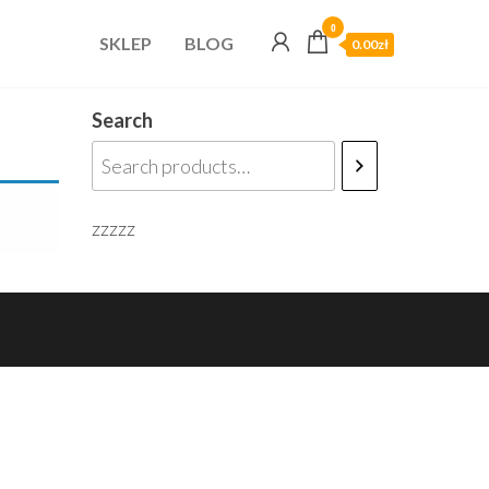
0
SKLEP
BLOG
0.00zł
Search
zzzzz