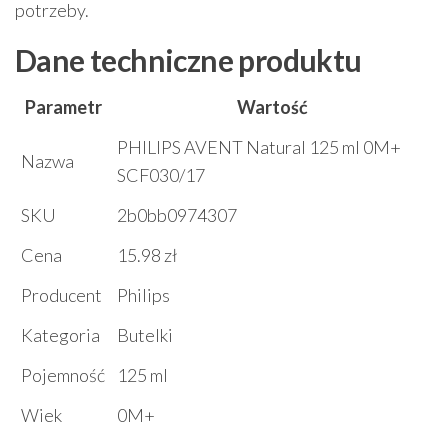
potrzeby.
Dane techniczne produktu
Parametr
Wartość
PHILIPS AVENT Natural 125 ml 0M+
Nazwa
SCF030/17
SKU
2b0bb0974307
Cena
15.98 zł
Producent
Philips
Kategoria
Butelki
Pojemność
125 ml
Wiek
0M+