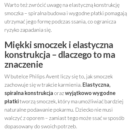
Warto też zwrócić uwagę na elastyczną konstrukcję
smoczka – spiralna budowa i wygodne płatki pomagają
utrzymać jego formę podczas ssania, co ogranicza
ryzyko zapadania się.
Miękki smoczek i elastyczna
konstrukcja – dlaczego to ma
znaczenie
W butelce Philips Avent liczy się to, jak smoczek
zachowuje się w trakcie karmienia.
Elastyczna,
spiralna konstrukcja
oraz
wyjątkowo wygodne
płatki
tworzą smoczek, który ma umożliwiać bardziej
naturalne podawanie pokarmu. Dziecko nie musi
walczyć z oporem – zamiast tego może ssać w sposób
dopasowany do swoich potrzeb.