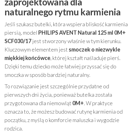
zaprojektowana dla
naturalnego rytmu karmienia
Jeśli szukasz butelki, która wspiera bliskość karmienia
piersią, model
PHILIPS AVENT Natural 125 ml 0M+
SCF030/17
jest stworzony właśnie w tym kierunku.
Kluczowym elementem jest
smoczek o niezwykle
miękkiej końcówce
, której kształt naśladuje pierś.
Dzięki temu dziecko może łatwiej przyssać się do
smoczka w sposób bardziej naturalny.
To rozwiązanie jest szczególnie przydatne od
pierwszych dni życia, ponieważ butelka została
przygotowana dla niemowląt
0M+
. W praktyce
oznacza to, że możesz budować rutynę karmienia od
początku, z myślą o komforcie maluszka i wygodzie
rodzica.