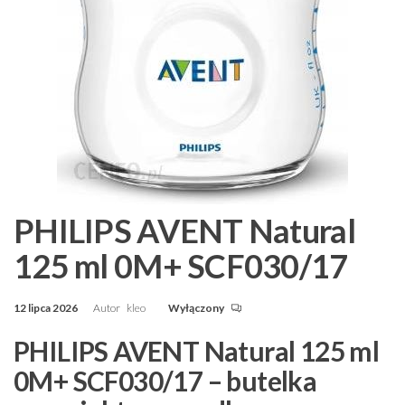
PHILIPS AVENT Natural
125 ml 0M+ SCF030/17
12 lipca 2026
Autor
kleo
Wyłączony
PHILIPS AVENT Natural 125 ml
0M+ SCF030/17 – butelka