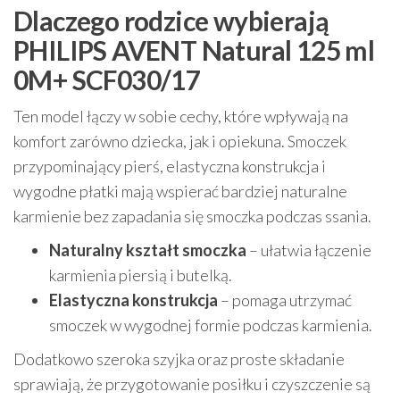
Dlaczego rodzice wybierają
PHILIPS AVENT Natural 125 ml
0M+ SCF030/17
Ten model łączy w sobie cechy, które wpływają na
komfort zarówno dziecka, jak i opiekuna. Smoczek
przypominający pierś, elastyczna konstrukcja i
wygodne płatki mają wspierać bardziej naturalne
karmienie bez zapadania się smoczka podczas ssania.
Naturalny kształt smoczka
– ułatwia łączenie
karmienia piersią i butelką.
Elastyczna konstrukcja
– pomaga utrzymać
smoczek w wygodnej formie podczas karmienia.
Dodatkowo szeroka szyjka oraz proste składanie
sprawiają, że przygotowanie posiłku i czyszczenie są