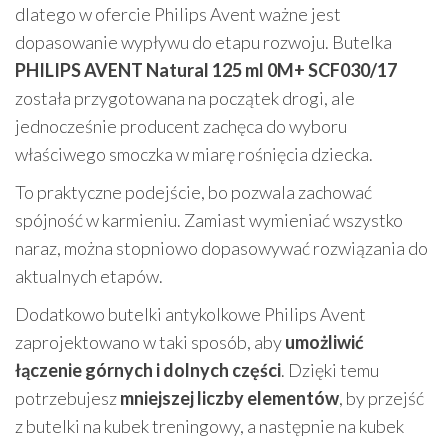
dlatego w ofercie Philips Avent ważne jest
dopasowanie wypływu do etapu rozwoju. Butelka
PHILIPS AVENT Natural 125 ml 0M+ SCF030/17
została przygotowana na początek drogi, ale
jednocześnie producent zachęca do wyboru
właściwego smoczka w miarę rośnięcia dziecka.
To praktyczne podejście, bo pozwala zachować
spójność w karmieniu. Zamiast wymieniać wszystko
naraz, można stopniowo dopasowywać rozwiązania do
aktualnych etapów.
Dodatkowo butelki antykolkowe Philips Avent
zaprojektowano w taki sposób, aby
umożliwić
łączenie górnych i dolnych części
. Dzięki temu
potrzebujesz
mniejszej liczby elementów
, by przejść
z butelki na kubek treningowy, a następnie na kubek