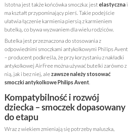
Istotna jest także końcówka smoczka: jest
elastyczna
i
ma kształt przypominający pierś. Takie podejście
ułatwia łączenie karmienia piersią z karmieniem
butelką, co bywa wyzwaniem dla wielu rodziców.
Butelka jest przeznaczona do stosowania z
odpowiednimi smoczkami antykolkowymi Philips Avent
– producent podkreśla, że przy korzystaniu z nakładki
antykolkowej AirFree można używać butelki zarówno z
nią, jak i bez niej, ale
zawsze należy stosować
smoczki antykolkowe Philips Avent
.
Kompatybilność i rozwój
dziecka – smoczek dopasowany
do etapu
Wraz z wiekiem zmieniają się potrzeby maluszka,