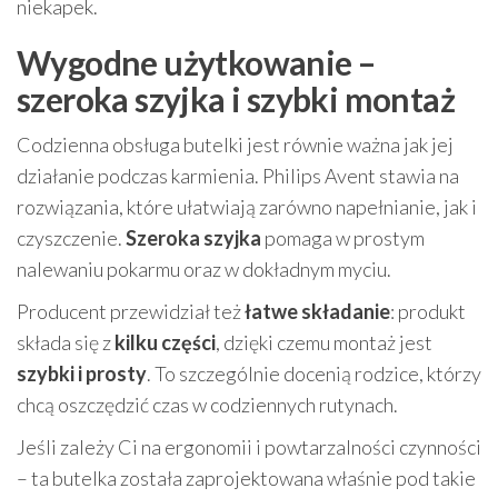
niekapek.
Wygodne użytkowanie –
szeroka szyjka i szybki montaż
Codzienna obsługa butelki jest równie ważna jak jej
działanie podczas karmienia. Philips Avent stawia na
rozwiązania, które ułatwiają zarówno napełnianie, jak i
czyszczenie.
Szeroka szyjka
pomaga w prostym
nalewaniu pokarmu oraz w dokładnym myciu.
Producent przewidział też
łatwe składanie
: produkt
składa się z
kilku części
, dzięki czemu montaż jest
szybki i prosty
. To szczególnie docenią rodzice, którzy
chcą oszczędzić czas w codziennych rutynach.
Jeśli zależy Ci na ergonomii i powtarzalności czynności
– ta butelka została zaprojektowana właśnie pod takie