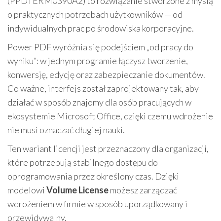
(PPDTERM0390A2) to rozwiązanie stworzone z myślą
o praktycznych potrzebach użytkowników — od
indywidualnych prac po środowiska korporacyjne.
Power PDF wyróżnia się podejściem „od pracy do
wyniku”: w jednym programie łączysz tworzenie,
konwersję, edycję oraz zabezpieczanie dokumentów.
Co ważne, interfejs został zaprojektowany tak, aby
działać w sposób znajomy dla osób pracujących w
ekosystemie Microsoft Office, dzięki czemu wdrożenie
nie musi oznaczać długiej nauki.
Ten wariant licencji jest przeznaczony dla organizacji,
które potrzebują stabilnego dostępu do
oprogramowania przez określony czas. Dzięki
modelowi
Volume License
możesz zarządzać
wdrożeniem w firmie w sposób uporządkowany i
przewidywalny.