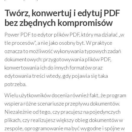
Twórz, konwertuj i edytuj PDF
bez zbędnych kompromisów
Power PDF to edytor plików PDF, który ma działać „w
tle procesów”, a nie jako osobny byt. W praktyce
oznacza to możliwość wykonywania typowych zadań
dokumentowych: przygotowywania plików PDF,
konwertowania ich do innych formatów oraz
edytowania treści wtedy, gdy pojawia się taka
potrzeba.
Wielu użytkowników docenia również fakt, że program
wspiera różne scenariusze przepływu dokumentów.
Niezależnie od tego, czy pracujesz na pojedynczych
plikach, czy realizujesz większy obieg dokumentów w
zespole, oprogramowanie ma być wygodne i spójne w