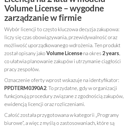
Volume License – wygodne
zarządzanie w firmie
Wybór licencji to często kluczowa decyzja zakupowa:
liczy się czas obowiązywania, przewidywalność oraz
możliwość uporządkowanego wdrożenia. Ten produkt
został opisany jako
Volume License
na okres
2 years
,
co ułatwia planowanie zakupów i utrzymanie ciągłości
pracy zespołów.
Oznaczenie oferty wprost wskazuje na identyfikator:
PPDTERM0390A2
. To przydatne, gdy w organizacji
funkcjonują procedury związane z zgodnością zakupów,
ewidencją licencji oraz rozliczeniami.
Całość została przygotowana w kategorii „Programy
biurowe”, a więc z myślą o zastosowaniach, które są