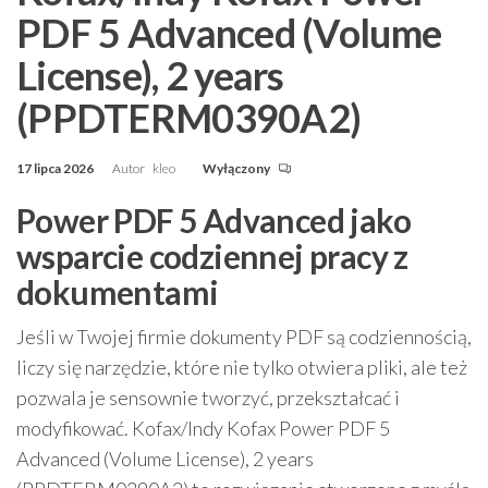
PDF 5 Advanced (Volume
License), 2 years
(PPDTERM0390A2)
17 lipca 2026
Autor
kleo
Wyłączony
Power PDF 5 Advanced jako
wsparcie codziennej pracy z
dokumentami
Jeśli w Twojej firmie dokumenty PDF są codziennością,
liczy się narzędzie, które nie tylko otwiera pliki, ale też
pozwala je sensownie tworzyć, przekształcać i
modyfikować. Kofax/Indy Kofax Power PDF 5
Advanced (Volume License), 2 years