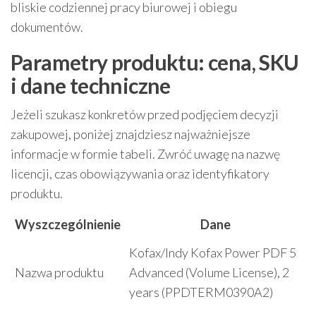
bliskie codziennej pracy biurowej i obiegu
dokumentów.
Parametry produktu: cena, SKU
i dane techniczne
Jeżeli szukasz konkretów przed podjęciem decyzji
zakupowej, poniżej znajdziesz najważniejsze
informacje w formie tabeli. Zwróć uwagę na nazwę
licencji, czas obowiązywania oraz identyfikatory
produktu.
Wyszczególnienie
Dane
Kofax/Indy Kofax Power PDF 5
Nazwa produktu
Advanced (Volume License), 2
years (PPDTERM0390A2)