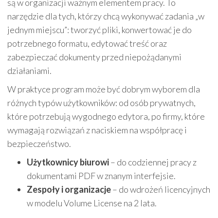
są w organizacji ważnym elementem pracy. To
narzędzie dla tych, którzy chcą wykonywać zadania „w
jednym miejscu”: tworzyć pliki, konwertować je do
potrzebnego formatu, edytować treść oraz
zabezpieczać dokumenty przed niepożądanymi
działaniami.
W praktyce program może być dobrym wyborem dla
różnych typów użytkowników: od osób prywatnych,
które potrzebują wygodnego edytora, po firmy, które
wymagają rozwiązań z naciskiem na współpracę i
bezpieczeństwo.
Użytkownicy biurowi
– do codziennej pracy z
dokumentami PDF w znanym interfejsie.
Zespoły i organizacje
– do wdrożeń licencyjnych
w modelu Volume License na 2 lata.