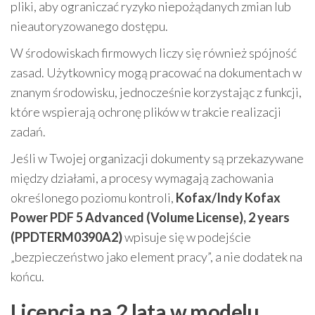
pliki, aby ograniczać ryzyko niepożądanych zmian lub
nieautoryzowanego dostępu.
W środowiskach firmowych liczy się również spójność
zasad. Użytkownicy mogą pracować na dokumentach w
znanym środowisku, jednocześnie korzystając z funkcji,
które wspierają ochronę plików w trakcie realizacji
zadań.
Jeśli w Twojej organizacji dokumenty są przekazywane
między działami, a procesy wymagają zachowania
określonego poziomu kontroli,
Kofax/Indy Kofax
Power PDF 5 Advanced (Volume License), 2 years
(PPDTERM0390A2)
wpisuje się w podejście
„bezpieczeństwo jako element pracy”, a nie dodatek na
końcu.
Licencja na 2 lata w modelu