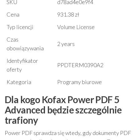
SKU
d78ad4e0e9f4
Cena
931.38 zł
Typ licencji
Volume License
Czas
2 years
obowiązywania
Identyfikator
PPDTERM0390A2
oferty
Kategoria
Programy biurowe
Dla kogo Kofax Power PDF 5
Advanced będzie szczególnie
trafiony
Power PDF sprawdza się wtedy, gdy dokumenty PDF