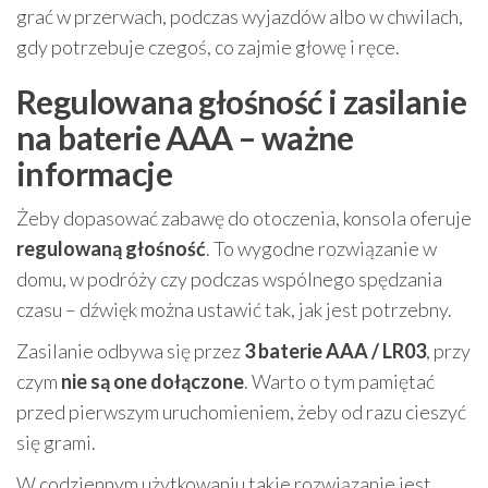
grać w przerwach, podczas wyjazdów albo w chwilach,
gdy potrzebuje czegoś, co zajmie głowę i ręce.
Regulowana głośność i zasilanie
na baterie AAA – ważne
informacje
Żeby dopasować zabawę do otoczenia, konsola oferuje
regulowaną głośność
. To wygodne rozwiązanie w
domu, w podróży czy podczas wspólnego spędzania
czasu – dźwięk można ustawić tak, jak jest potrzebny.
Zasilanie odbywa się przez
3 baterie AAA / LR03
, przy
czym
nie są one dołączone
. Warto o tym pamiętać
przed pierwszym uruchomieniem, żeby od razu cieszyć
się grami.
W codziennym użytkowaniu takie rozwiązanie jest