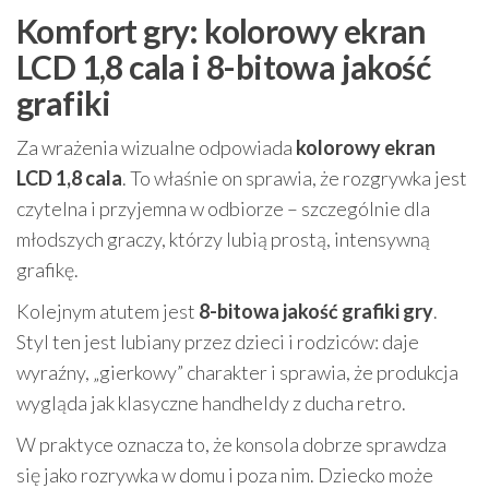
Komfort gry: kolorowy ekran
LCD 1,8 cala i 8-bitowa jakość
grafiki
Za wrażenia wizualne odpowiada
kolorowy ekran
LCD 1,8 cala
. To właśnie on sprawia, że rozgrywka jest
czytelna i przyjemna w odbiorze – szczególnie dla
młodszych graczy, którzy lubią prostą, intensywną
grafikę.
Kolejnym atutem jest
8-bitowa jakość grafiki gry
.
Styl ten jest lubiany przez dzieci i rodziców: daje
wyraźny, „gierkowy” charakter i sprawia, że produkcja
wygląda jak klasyczne handheldy z ducha retro.
W praktyce oznacza to, że konsola dobrze sprawdza
się jako rozrywka w domu i poza nim. Dziecko może