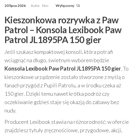
20 lipca 2026
Autor
kleo
Wyłączony
Kieszonkowa rozrywka z Paw
Patrol – Konsola Lexibook Paw
Patrol JL1895PA 150 gier
Jeśli szukasz kompaktowej konsoli, która potrafi
wciągnąć na długo, świetnym wyborem będzie
Konsola Lexibook Paw Patrol JL1895PA 150 gier
. To
kieszonkowe urządzenie zostało stworzone z myślą o
fanach przygód z Pupili Patrolu, a w środku czeka aż
150 gier. Dzięki temu nawet krótka podróż czy
oczekiwanie gdzieś staje się okazją do zabawy bez
nudy.
Producent Lexibook stawia na różnorodność: w ofercie
znajdziesz tytuły zręcznościowe, przygodowe, akcji,