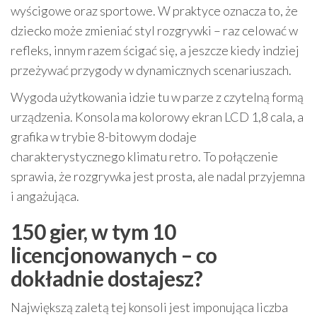
wyścigowe oraz sportowe. W praktyce oznacza to, że
dziecko może zmieniać styl rozgrywki – raz celować w
refleks, innym razem ścigać się, a jeszcze kiedy indziej
przeżywać przygody w dynamicznych scenariuszach.
Wygoda użytkowania idzie tu w parze z czytelną formą
urządzenia. Konsola ma kolorowy ekran LCD 1,8 cala, a
grafika w trybie 8-bitowym dodaje
charakterystycznego klimatu retro. To połączenie
sprawia, że rozgrywka jest prosta, ale nadal przyjemna
i angażująca.
150 gier, w tym 10
licencjonowanych – co
dokładnie dostajesz?
Największą zaletą tej konsoli jest imponująca liczba