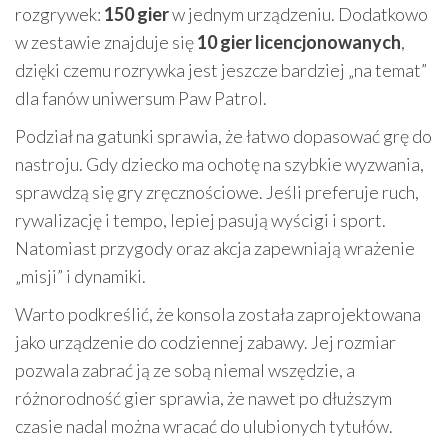
rozgrywek:
150 gier
w jednym urządzeniu. Dodatkowo
w zestawie znajduje się
10 gier licencjonowanych
,
dzięki czemu rozrywka jest jeszcze bardziej „na temat”
dla fanów uniwersum Paw Patrol.
Podział na gatunki sprawia, że łatwo dopasować grę do
nastroju. Gdy dziecko ma ochotę na szybkie wyzwania,
sprawdzą się gry zręcznościowe. Jeśli preferuje ruch,
rywalizację i tempo, lepiej pasują wyścigi i sport.
Natomiast przygody oraz akcja zapewniają wrażenie
„misji” i dynamiki.
Warto podkreślić, że konsola została zaprojektowana
jako urządzenie do codziennej zabawy. Jej rozmiar
pozwala zabrać ją ze sobą niemal wszędzie, a
różnorodność gier sprawia, że nawet po dłuższym
czasie nadal można wracać do ulubionych tytułów.