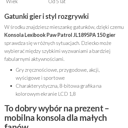
Wiek
Od 5 lat
Gatunki gier i styl rozgrywki
W środku znajdziesz mieszankę gatunków, dzięki czemu
Konsola Lexibook Paw Patrol JL1895PA 150 gier
sprawdza się w różnych sytuacjach. Dziecko może
wybierać między szybkimi wyzwaniami a bardziej
fabularnymi aktywnościami.
Gry zręcznościowe, przygodowe, akcji,
wyścigowe i sportowe
Charakterystyczna, 8-bitowa grafika na
kolorowym ekranie LCD 1,8
To dobry wybór na prezent –
mobilna konsola dla małych
fanów