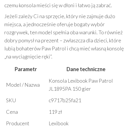
czemu konsola mieści się w dłoni i łatwo ją zabrać.
Jeżeli zależy Ci na sprzęcie, który nie zajmuje dużo
miejsca, a jednocześnie oferuje bogaty wybór
rozgrywek, ten model spełnia oba warunki. To również
dobry pomysł na prezent – zwłaszcza dla dzieci, które
lubią bohaterów Paw Patrol i chcą mieć własną konsolę
„na wyciągnięcie ręki”.
Parametr
Dane techniczne
Konsola Lexibook Paw Patrol
Model / Nazwa
JL1895PA 150 gier
SKU
c9717b25fa21
Cena
119 zł
Producent
Lexibook