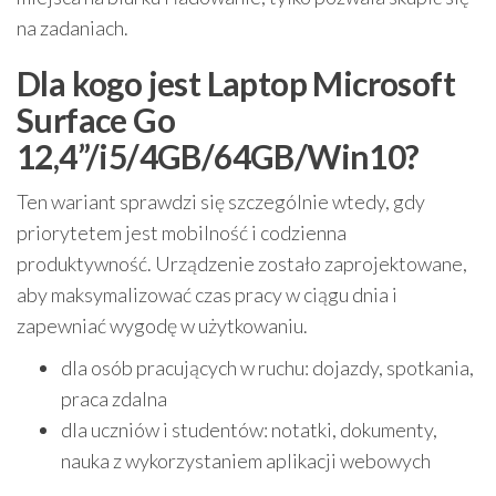
na zadaniach.
Dla kogo jest Laptop Microsoft
Surface Go
12,4”/i5/4GB/64GB/Win10?
Ten wariant sprawdzi się szczególnie wtedy, gdy
priorytetem jest mobilność i codzienna
produktywność. Urządzenie zostało zaprojektowane,
aby maksymalizować czas pracy w ciągu dnia i
zapewniać wygodę w użytkowaniu.
dla osób pracujących w ruchu: dojazdy, spotkania,
praca zdalna
dla uczniów i studentów: notatki, dokumenty,
nauka z wykorzystaniem aplikacji webowych