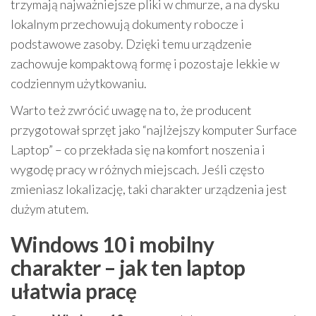
trzymają najważniejsze pliki w chmurze, a na dysku
lokalnym przechowują dokumenty robocze i
podstawowe zasoby. Dzięki temu urządzenie
zachowuje kompaktową formę i pozostaje lekkie w
codziennym użytkowaniu.
Warto też zwrócić uwagę na to, że producent
przygotował sprzęt jako “najlżejszy komputer Surface
Laptop” – co przekłada się na komfort noszenia i
wygodę pracy w różnych miejscach. Jeśli często
zmieniasz lokalizację, taki charakter urządzenia jest
dużym atutem.
Windows 10 i mobilny
charakter – jak ten laptop
ułatwia pracę