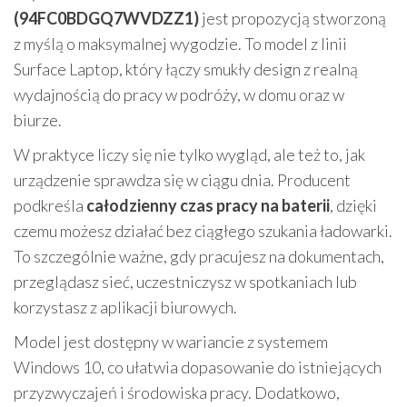
(94FC0BDGQ7WVDZZ1)
jest propozycją stworzoną
z myślą o maksymalnej wygodzie. To model z linii
Surface Laptop, który łączy smukły design z realną
wydajnością do pracy w podróży, w domu oraz w
biurze.
W praktyce liczy się nie tylko wygląd, ale też to, jak
urządzenie sprawdza się w ciągu dnia. Producent
podkreśla
całodzienny czas pracy na baterii
, dzięki
czemu możesz działać bez ciągłego szukania ładowarki.
To szczególnie ważne, gdy pracujesz na dokumentach,
przeglądasz sieć, uczestniczysz w spotkaniach lub
korzystasz z aplikacji biurowych.
Model jest dostępny w wariancie z systemem
Windows 10, co ułatwia dopasowanie do istniejących
przyzwyczajeń i środowiska pracy. Dodatkowo,