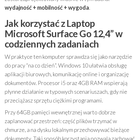
wydajność + mobilność + wygoda
.
Jak korzystać z Laptop
Microsoft Surface Go 12,4” w
codziennych zadaniach
W praktyce ten komputer sprawdza się jako narzędzie
do pracy “na co dzień”. Windows 10 ułatwia obsługę
aplikacji biurowych, komunikację online i organizację
dokumentów. Procesor i5 oraz 4GB RAM wspierają
płynne działanie w typowych scenariuszach, gdy nie
przeciążasz sprzętu ciężkimi programami.
Przy 64GB pamięci wewnętrznej warto dobrze
zaplanować przestrzeń: część plików trzymać w
chmurze, a na dysku lokalnym przechowywać bieżące
dokumenty. Taki sposób korzystania pozwala zachować