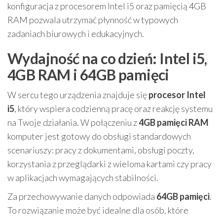
konfiguracja z procesorem Intel i5 oraz pamięcią 4GB
RAM pozwala utrzymać płynność w typowych
zadaniach biurowych i edukacyjnych.
Wydajność na co dzień: Intel i5,
4GB RAM i 64GB pamięci
W sercu tego urządzenia znajduje się
procesor Intel
i5
, który wspiera codzienną pracę oraz reakcję systemu
na Twoje działania. W połączeniu z
4GB pamięci RAM
komputer jest gotowy do obsługi standardowych
scenariuszy: pracy z dokumentami, obsługi poczty,
korzystania z przeglądarki z wieloma kartami czy pracy
w aplikacjach wymagających stabilności.
Za przechowywanie danych odpowiada
64GB pamięci
.
To rozwiązanie może być idealne dla osób, które