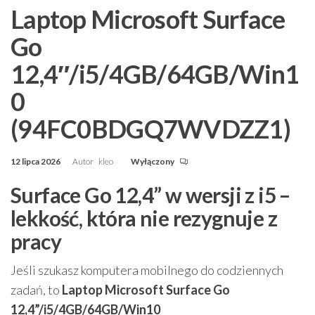
Laptop Microsoft Surface
Go
12,4″/i5/4GB/64GB/Win1
0
(94FC0BDGQ7WVDZZ1)
12 lipca 2026
Autor
kleo
Wyłączony
Surface Go 12,4” w wersji z i5 –
lekkość, która nie rezygnuje z
pracy
Jeśli szukasz komputera mobilnego do codziennych
zadań, to
Laptop Microsoft Surface Go
12,4”/i5/4GB/64GB/Win10