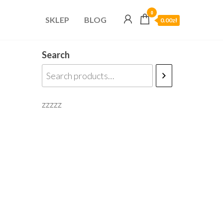
0
SKLEP
BLOG
0.00zł
Search
zzzzz