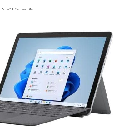
urencyjnych cenach