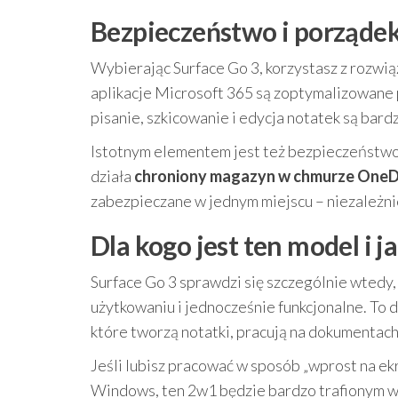
Bezpieczeństwo i porządek
Wybierając Surface Go 3, korzystasz z rozwią
aplikacje Microsoft 365 są zoptymalizowane 
pisanie, szkicowanie i edycja notatek są bard
Istotnym elementem jest też bezpieczeństwo
działa
chroniony magazyn w chmurze OneD
zabezpieczane w jednym miejscu – niezależnie
Dla kogo jest ten model i 
Surface Go 3 sprawdzi się szczególnie wtedy,
użytkowaniu i jednocześnie funkcjonalne. To 
które tworzą notatki, pracują na dokumentach 
Jeśli lubisz pracować w sposób „wprost na ek
Windows, ten 2w1 będzie bardzo trafionym w