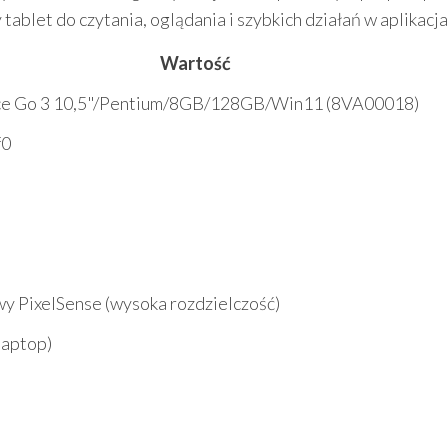
tablet do czytania, oglądania i szybkich działań w aplikacja
Wartość
ce Go 3 10,5"/Pentium/8GB/128GB/Win11 (8VA00018)
f0
y PixelSense (wysoka rozdzielczość)
laptop)