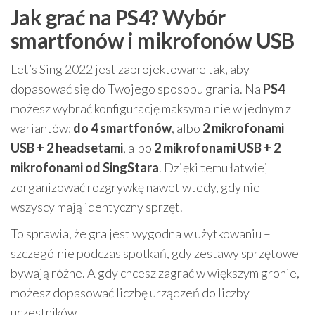
Jak grać na PS4? Wybór
smartfonów i mikrofonów USB
Let’s Sing 2022 jest zaprojektowane tak, aby
dopasować się do Twojego sposobu grania. Na
PS4
możesz wybrać konfigurację maksymalnie w jednym z
wariantów:
do 4 smartfonów
, albo
2 mikrofonami
USB + 2 headsetami
, albo
2 mikrofonami USB + 2
mikrofonami od SingStara
. Dzięki temu łatwiej
zorganizować rozgrywkę nawet wtedy, gdy nie
wszyscy mają identyczny sprzęt.
To sprawia, że gra jest wygodna w użytkowaniu –
szczególnie podczas spotkań, gdy zestawy sprzętowe
bywają różne. A gdy chcesz zagrać w większym gronie,
możesz dopasować liczbę urządzeń do liczby
uczestników.