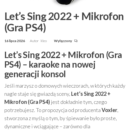
Let’s Sing 2022 + Mikrofon
(Gra PS4)
16 lipca 2026
Autor
kleo
Wyłączony
Let’s Sing 2022 + Mikrofon (Gra
PS4) – karaoke na nowej
generacji konsol
Jeśli marzysz o domowych wieczorach, w których każdy
nagle staje się gwiazdą sceny,
Let’s Sing 2022 +
Mikrofon (Gra PS4)
jest dokładnie tym, czego
potrzebujesz. To propozycja od producenta
Voxler
,
stworzona z myślą o tym, by śpiewanie było proste,
dynamiczne i wciągające – zarówno dla