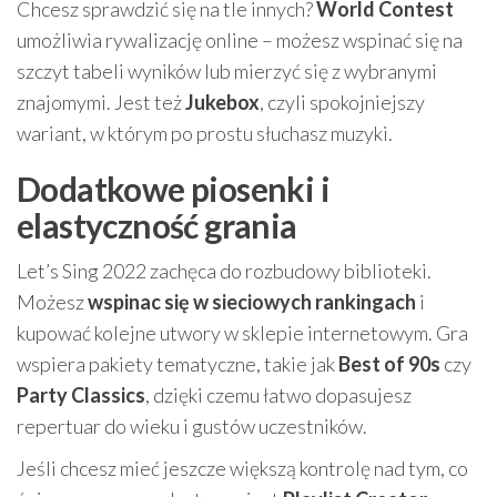
Chcesz sprawdzić się na tle innych?
World Contest
umożliwia rywalizację online – możesz wspinać się na
szczyt tabeli wyników lub mierzyć się z wybranymi
znajomymi. Jest też
Jukebox
, czyli spokojniejszy
wariant, w którym po prostu słuchasz muzyki.
Dodatkowe piosenki i
elastyczność grania
Let’s Sing 2022 zachęca do rozbudowy biblioteki.
Możesz
wspinac się w sieciowych rankingach
i
kupować kolejne utwory w sklepie internetowym. Gra
wspiera pakiety tematyczne, takie jak
Best of 90s
czy
Party Classics
, dzięki czemu łatwo dopasujesz
repertuar do wieku i gustów uczestników.
Jeśli chcesz mieć jeszcze większą kontrolę nad tym, co