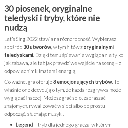
30 piosenek, oryginalne
teledyski i tryby, które nie
nudzą
Let’s Sing 2022 stawia na różnorodność. Wybierasz
spośród
30 utworów
, w tym hitów z
oryginalnymi
teledyskami
. Dzięki temu śpiewanie wygląda nie tylko
jak zabawa, ale też jak prawdziwe wejście na scenę – z
odpowiednim klimatem i energią.
Co ważne, gra oferuje
8 emocjonujących trybów
. To
właśnie one decydują o tym, że każda rozgrywka może
wyglądać inaczej. Możesz grać solo, zapraszać
znajomych, rywalizować w sieci albo po prostu
odpocząć, słuchając muzyki.
Legend
– tryb dla jednego gracza, w którym