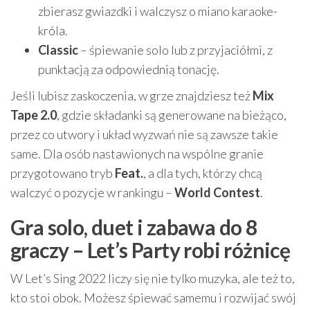
zbierasz gwiazdki i walczysz o miano karaoke-
króla.
Classic
– śpiewanie solo lub z przyjaciółmi, z
punktacją za odpowiednią tonację.
Jeśli lubisz zaskoczenia, w grze znajdziesz też
Mix
Tape 2.0
, gdzie składanki są generowane na bieżąco,
przez co utwory i układ wyzwań nie są zawsze takie
same. Dla osób nastawionych na wspólne granie
przygotowano tryb
Feat.
, a dla tych, którzy chcą
walczyć o pozycje w rankingu –
World Contest
.
Gra solo, duet i zabawa do 8
graczy – Let’s Party robi różnicę
W Let’s Sing 2022 liczy się nie tylko muzyka, ale też to,
kto stoi obok. Możesz śpiewać samemu i rozwijać swój