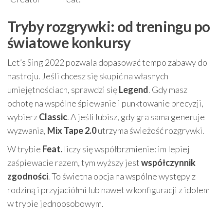
Tryby rozgrywki: od treningu po
światowe konkursy
Let’s Sing 2022 pozwala dopasować tempo zabawy do
nastroju. Jeśli chcesz się skupić na własnych
umiejętnościach, sprawdzi się
Legend
. Gdy masz
ochotę na wspólne śpiewanie i punktowanie precyzji,
wybierz
Classic
. A jeśli lubisz, gdy gra sama generuje
wyzwania,
Mix Tape 2.0
utrzyma świeżość rozgrywki.
W trybie
Feat.
liczy się współbrzmienie: im lepiej
zaśpiewacie razem, tym wyższy jest
współczynnik
zgodności
. To świetna opcja na wspólne występy z
rodziną i przyjaciółmi lub nawet w konfiguracji z idolem
w trybie jednoosobowym.