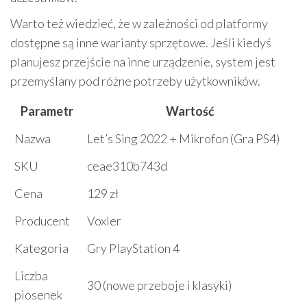
Warto też wiedzieć, że w zależności od platformy
dostępne są inne warianty sprzętowe. Jeśli kiedyś
planujesz przejście na inne urządzenie, system jest
przemyślany pod różne potrzeby użytkowników.
Parametr
Wartość
Nazwa
Let’s Sing 2022 + Mikrofon (Gra PS4)
SKU
ceae310b743d
Cena
129 zł
Producent
Voxler
Kategoria
Gry PlayStation 4
Liczba
30 (nowe przeboje i klasyki)
piosenek