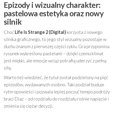
Epizody i wizualny charakter:
pastelowa estetyka oraz nowy
silnik
Choć
Life Is Strange 2 (Digital)
korzysta z nowego
silnika graficznego, to jego styl wizualny pozostaje w
duchu znanym z pierwszej części cyklu. Gra przypomina
rysunek wykreślony pastelami – dzięki czemu klimat
jest miękki, ale emocje wciąż potrafią uderzyć z pełną
siłą.
Warto też wiedzieć, że tytuł został podzielony na pięć
epizodów, wydawanych osobno. Taki podział buduje
rytm opowieści i pozwala lepiej poczuć tempo podróży
braci Diaz – od rozdziału do rozdziału rośnie napięcie i
zmienia się ciężar decyzji.