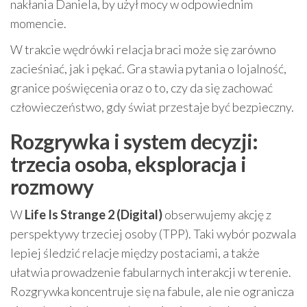
nakłania Daniela, by użył mocy w odpowiednim
momencie.
W trakcie wędrówki relacja braci może się zarówno
zacieśniać, jak i pękać. Gra stawia pytania o lojalność,
granice poświęcenia oraz o to, czy da się zachować
człowieczeństwo, gdy świat przestaje być bezpieczny.
Rozgrywka i system decyzji:
trzecia osoba, eksploracja i
rozmowy
W
Life Is Strange 2 (Digital)
obserwujemy akcję z
perspektywy trzeciej osoby (TPP). Taki wybór pozwala
lepiej śledzić relacje między postaciami, a także
ułatwia prowadzenie fabularnych interakcji w terenie.
Rozgrywka koncentruje się na fabule, ale nie ogranicza