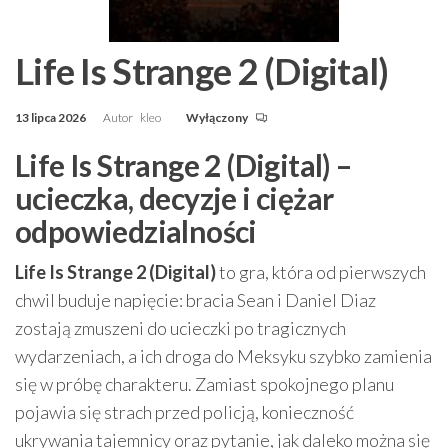
Life Is Strange 2 (Digital)
13 lipca 2026
Autor
kleo
Wyłączony
Life Is Strange 2 (Digital) –
ucieczka, decyzje i ciężar
odpowiedzialności
Life Is Strange 2 (Digital)
to gra, która od pierwszych
chwil buduje napięcie: bracia Sean i Daniel Diaz
zostają zmuszeni do ucieczki po tragicznych
wydarzeniach, a ich droga do Meksyku szybko zamienia
się w próbę charakteru. Zamiast spokojnego planu
pojawia się strach przed policją, konieczność
ukrywania tajemnicy oraz pytanie, jak daleko można się