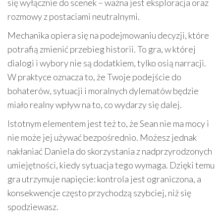
się wyłącznie do scenek – ważna jest eksploracja oraz
rozmowy z postaciami neutralnymi.
Mechanika opiera się na podejmowaniu decyzji, które
potrafią zmienić przebieg historii. To gra, w której
dialogi i wybory nie są dodatkiem, tylko osią narracji.
W praktyce oznacza to, że Twoje podejście do
bohaterów, sytuacji i moralnych dylematów będzie
miało realny wpływ na to, co wydarzy się dalej.
Istotnym elementem jest też to, że Sean nie ma mocy i
nie może jej używać bezpośrednio. Możesz jednak
nakłaniać Daniela do skorzystania z nadprzyrodzonych
umiejętności, kiedy sytuacja tego wymaga. Dzięki temu
gra utrzymuje napięcie: kontrola jest ograniczona, a
konsekwencje często przychodzą szybciej, niż się
spodziewasz.