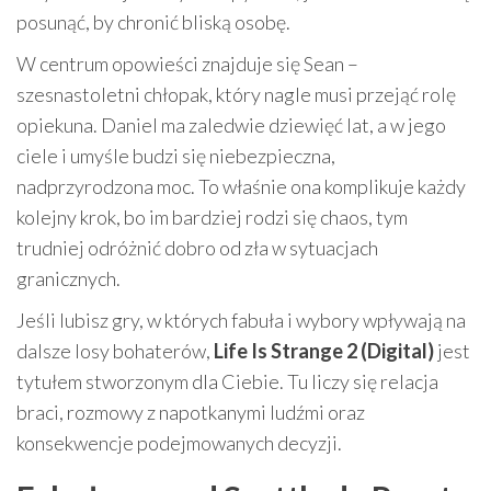
posunąć, by chronić bliską osobę.
W centrum opowieści znajduje się Sean –
szesnastoletni chłopak, który nagle musi przejąć rolę
opiekuna. Daniel ma zaledwie dziewięć lat, a w jego
ciele i umyśle budzi się niebezpieczna,
nadprzyrodzona moc. To właśnie ona komplikuje każdy
kolejny krok, bo im bardziej rodzi się chaos, tym
trudniej odróżnić dobro od zła w sytuacjach
granicznych.
Jeśli lubisz gry, w których fabuła i wybory wpływają na
dalsze losy bohaterów,
Life Is Strange 2 (Digital)
jest
tytułem stworzonym dla Ciebie. Tu liczy się relacja
braci, rozmowy z napotkanymi ludźmi oraz
konsekwencje podejmowanych decyzji.