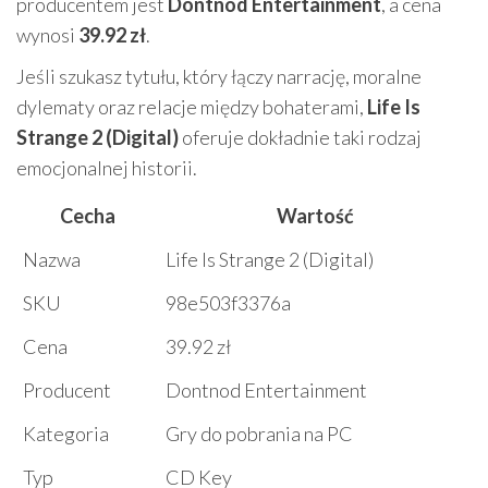
producentem jest
Dontnod Entertainment
, a cena
wynosi
39.92 zł
.
Jeśli szukasz tytułu, który łączy narrację, moralne
dylematy oraz relacje między bohaterami,
Life Is
Strange 2 (Digital)
oferuje dokładnie taki rodzaj
emocjonalnej historii.
Cecha
Wartość
Nazwa
Life Is Strange 2 (Digital)
SKU
98e503f3376a
Cena
39.92 zł
Producent
Dontnod Entertainment
Kategoria
Gry do pobrania na PC
Typ
CD Key