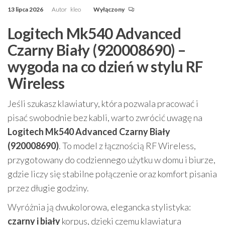
13 lipca 2026
Autor
kleo
Wyłączony
Logitech Mk540 Advanced
Czarny Biały (920008690) –
wygoda na co dzień w stylu RF
Wireless
Jeśli szukasz klawiatury, która pozwala pracować i
pisać swobodnie bez kabli, warto zwrócić uwagę na
Logitech Mk540 Advanced Czarny Biały
(920008690)
. To model z łącznością RF Wireless,
przygotowany do codziennego użytku w domu i biurze,
gdzie liczy się stabilne połączenie oraz komfort pisania
przez długie godziny.
Wyróżnia ją dwukolorowa, elegancka stylistyka:
czarny i biały
korpus, dzięki czemu klawiatura