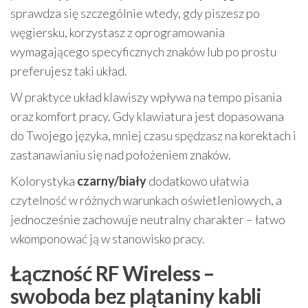
sprawdza się szczególnie wtedy, gdy piszesz po
węgiersku, korzystasz z oprogramowania
wymagającego specyficznych znaków lub po prostu
preferujesz taki układ.
W praktyce układ klawiszy wpływa na tempo pisania
oraz komfort pracy. Gdy klawiatura jest dopasowana
do Twojego języka, mniej czasu spędzasz na korektach i
zastanawianiu się nad położeniem znaków.
Kolorystyka
czarny/biały
dodatkowo ułatwia
czytelność w różnych warunkach oświetleniowych, a
jednocześnie zachowuje neutralny charakter – łatwo
wkomponować ją w stanowisko pracy.
Łączność RF Wireless –
swoboda bez plątaniny kabli