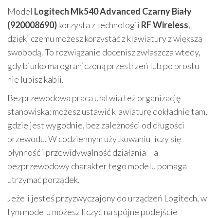
Model
Logitech Mk540 Advanced Czarny Biały
(920008690)
korzysta z technologii
RF Wireless
,
dzięki czemu możesz korzystać z klawiatury z większą
swobodą. To rozwiązanie docenisz zwłaszcza wtedy,
gdy biurko ma ograniczoną przestrzeń lub po prostu
nie lubisz kabli.
Bezprzewodowa praca ułatwia też organizację
stanowiska: możesz ustawić klawiaturę dokładnie tam,
gdzie jest wygodnie, bez zależności od długości
przewodu. W codziennym użytkowaniu liczy się
płynność i przewidywalność działania – a
bezprzewodowy charakter tego modelu pomaga
utrzymać porządek.
Jeżeli jesteś przyzwyczajony do urządzeń Logitech, w
tym modelu możesz liczyć na spójne podejście