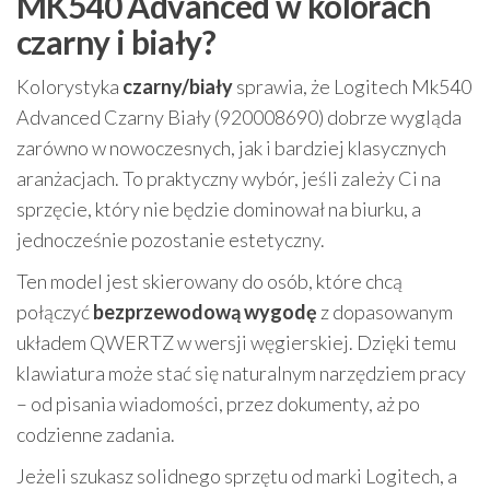
MK540 Advanced w kolorach
czarny i biały?
Kolorystyka
czarny/biały
sprawia, że Logitech Mk540
Advanced Czarny Biały (920008690) dobrze wygląda
zarówno w nowoczesnych, jak i bardziej klasycznych
aranżacjach. To praktyczny wybór, jeśli zależy Ci na
sprzęcie, który nie będzie dominował na biurku, a
jednocześnie pozostanie estetyczny.
Ten model jest skierowany do osób, które chcą
połączyć
bezprzewodową wygodę
z dopasowanym
układem QWERTZ w wersji węgierskiej. Dzięki temu
klawiatura może stać się naturalnym narzędziem pracy
– od pisania wiadomości, przez dokumenty, aż po
codzienne zadania.
Jeżeli szukasz solidnego sprzętu od marki Logitech, a