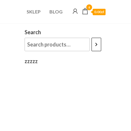
0
SKLEP
BLOG
0.00zł
Search
zzzzz