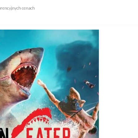
urencyjnych cenach