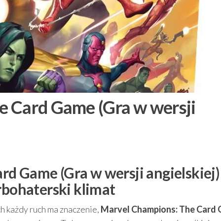
e Card Game (Gra w wersji
d Game (Gra w wersji angielskiej)
rbohaterski klimat
ch każdy ruch ma znaczenie,
Marvel Champions: The Card