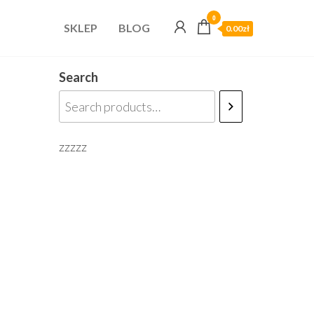
0
SKLEP
BLOG
0.00zł
Search
zzzzz