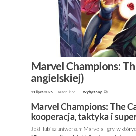
Marvel Champions: Th
angielskiej)
11 lipca 2026
Autor
kleo
Wyłączony
Marvel Champions: The Car
kooperacja, taktyka i supe
Jeśli lubisz uniwersum Marvela i gry, w który