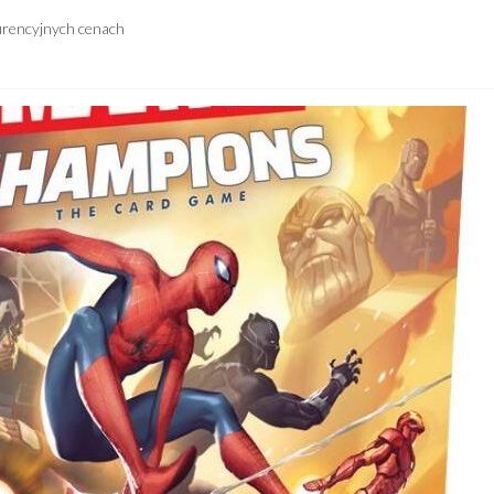
urencyjnych cenach