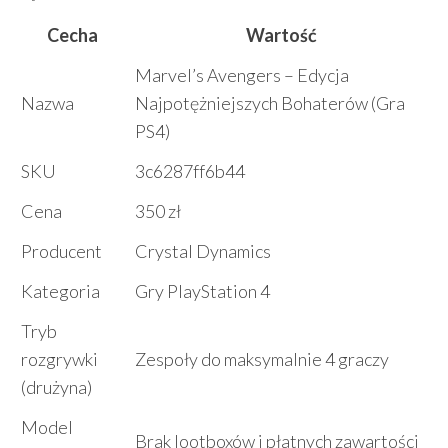
Cecha
Wartość
Marvel’s Avengers – Edycja
Nazwa
Najpotężniejszych Bohaterów (Gra
PS4)
SKU
3c6287ff6b44
Cena
350 zł
Producent
Crystal Dynamics
Kategoria
Gry PlayStation 4
Tryb
rozgrywki
Zespoły do maksymalnie 4 graczy
(drużyna)
Model
Brak lootboxów i płatnych zawartości