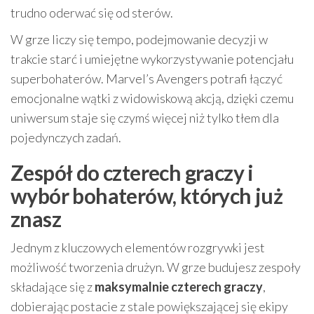
trudno oderwać się od sterów.
W grze liczy się tempo, podejmowanie decyzji w
trakcie starć i umiejętne wykorzystywanie potencjału
superbohaterów. Marvel’s Avengers potrafi łączyć
emocjonalne wątki z widowiskową akcją, dzięki czemu
uniwersum staje się czymś więcej niż tylko tłem dla
pojedynczych zadań.
Zespół do czterech graczy i
wybór bohaterów, których już
znasz
Jednym z kluczowych elementów rozgrywki jest
możliwość tworzenia drużyn. W grze budujesz zespoły
składające się z
maksymalnie czterech graczy
,
dobierając postacie z stale powiększającej się ekipy