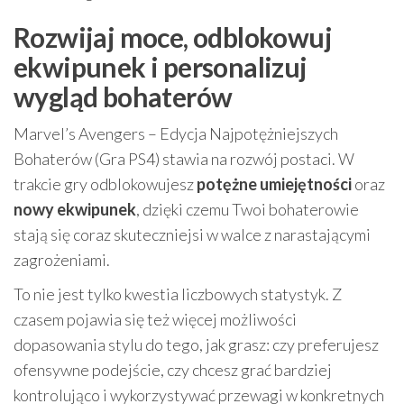
Rozwijaj moce, odblokowuj
ekwipunek i personalizuj
wygląd bohaterów
Marvel’s Avengers – Edycja Najpotężniejszych
Bohaterów (Gra PS4) stawia na rozwój postaci. W
trakcie gry odblokowujesz
potężne umiejętności
oraz
nowy ekwipunek
, dzięki czemu Twoi bohaterowie
stają się coraz skuteczniejsi w walce z narastającymi
zagrożeniami.
To nie jest tylko kwestia liczbowych statystyk. Z
czasem pojawia się też więcej możliwości
dopasowania stylu do tego, jak grasz: czy preferujesz
ofensywne podejście, czy chcesz grać bardziej
kontrolująco i wykorzystywać przewagi w konkretnych