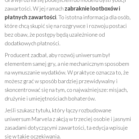
zawartości. W jej ramach
zabraknie lootboxów i
płatnych zawartości
. To istotna informacja dla osób,
które chcą skupić się na rozgrywce i rozwoju postaci
bez obaw, że postępy będą uzależnione od
dodatkowych płatności.
Producent zadbał, aby rozwój uniwersum był
elementem samej gry, a nie mechanicznym sposobem
na wymuszanie wydatków. W praktyce oznacza to, że
możesz grać w sposób bardziej przewidywalny i
skoncentrować się na tym, co najważniejsze: misjach,
drużynie i umiejętnościach bohaterów.
Jeśli szukasz tytułu, który łączy rozbudowane
uniwersum Marvela z akcją w trzeciej osobie i jasnymi
zasadami dotyczącymi zawartości, ta edycja wpisuje
się w takie oczekiwania.