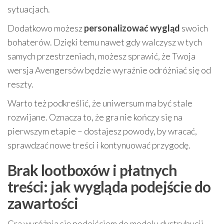
sytuacjach.
Dodatkowo możesz
personalizować wygląd
swoich
bohaterów. Dzięki temu nawet gdy walczysz w tych
samych przestrzeniach, możesz sprawić, że Twoja
wersja Avengersów będzie wyraźnie odróżniać się od
reszty.
Warto też podkreślić, że uniwersum ma być stale
rozwijane. Oznacza to, że gra nie kończy się na
pierwszym etapie – dostajesz powody, by wracać,
sprawdzać nowe treści i kontynuować przygodę.
Brak lootboxów i płatnych
treści: jak wygląda podejście do
zawartości
Gra wyróżnia się podejściem do modelu dystrybucji