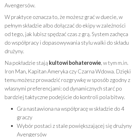
Avengersów.
W praktyce oznacza to, że możesz grać w duecie, w
pełnym składzie albo dołączać do ekipy w zależności
od tego, jak lubisz spędzać czas z grą. System zachęca
do współpracy i dopasowywania stylu walki do składu
drużyny.
Na pokładzie stają
kultowi bohaterowie
, w tym m.in.
Iron Man, Kapitan Ameryka czy Czarna Wdowa. Dzięki
temu możesz prowadzić rozgrywkę w sposób zgodny z
własnymi preferencjami: od dynamicznych starć po
bardziej taktyczne podejście do kontroli pola bitwy.
Gra nastawiona na współpracę w składzie do 4
graczy
Wybór postaci z stale powiększającej się drużyny
Avengersów