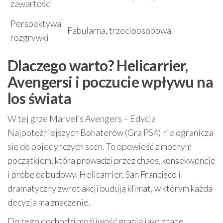
zawartości
Perspektywa
Fabularna, trzecioosobowa
rozgrywki
Dlaczego warto? Helicarrier,
Avengersi i poczucie wpływu na
los świata
W tej grze Marvel’s Avengers – Edycja
Najpotężniejszych Bohaterów (Gra PS4) nie ogranicza
się do pojedynczych scen. To opowieść z mocnym
początkiem, która prowadzi przez chaos, konsekwencje
i próbę odbudowy. Helicarrier, San Francisco i
dramatyczny zwrot akcji budują klimat, w którym każda
decyzja ma znaczenie.
Do tego dochodzi możliwość grania jako znane