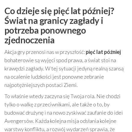
Co dzieje się pięć lat później?
Świat na granicy zagłady i
potrzeba ponownego
zjednoczenia
Akcja gry przenosi nas w przyszłość:
pięć lat później
bohaterowie są wyjęci spod prawa, a świat stoi na
krawędzi zagłady. W tej sytuacji jedyną realną szansą
na ocalenie ludzkości jest ponowne zebranie
najpotężniejszych postaci Ziemi.
To właśnie wtedy zaczyna się Twoja rola. Nie chodzi
tylko o walkę z przeciwnikami, ale także o to, by
budować drużynę i na nowo zyskiwać zaufanie do idei
Avengersów. Każda kolejna misja odsłania kolejne
warstwy konfliktu, a rozwój wydarzeń sprawia, że