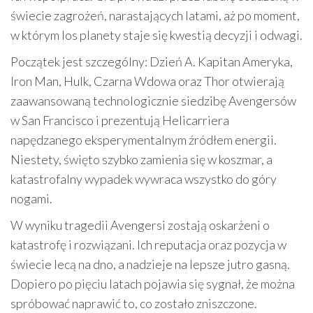
świecie zagrożeń, narastających latami, aż po moment,
w którym los planety staje się kwestią decyzji i odwagi.
Początek jest szczególny: Dzień A. Kapitan Ameryka,
Iron Man, Hulk, Czarna Wdowa oraz Thor otwierają
zaawansowaną technologicznie siedzibę Avengersów
w San Francisco i prezentują Helicarriera
napędzanego eksperymentalnym źródłem energii.
Niestety, święto szybko zamienia się w koszmar, a
katastrofalny wypadek wywraca wszystko do góry
nogami.
W wyniku tragedii Avengersi zostają oskarżeni o
katastrofę i rozwiązani. Ich reputacja oraz pozycja w
świecie lecą na dno, a nadzieje na lepsze jutro gasną.
Dopiero po pięciu latach pojawia się sygnał, że można
spróbować naprawić to, co zostało zniszczone.