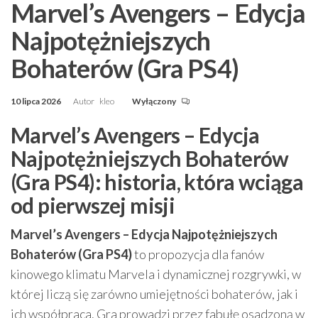
Marvel’s Avengers – Edycja
Najpotężniejszych
Bohaterów (Gra PS4)
10 lipca 2026
Autor
kleo
Wyłączony
Marvel’s Avengers – Edycja
Najpotężniejszych Bohaterów
(Gra PS4): historia, która wciąga
od pierwszej misji
Marvel’s Avengers – Edycja Najpotężniejszych
Bohaterów (Gra PS4)
to propozycja dla fanów
kinowego klimatu Marvela i dynamicznej rozgrywki, w
której liczą się zarówno umiejętności bohaterów, jak i
ich współpraca. Gra prowadzi przez fabułę osadzoną w