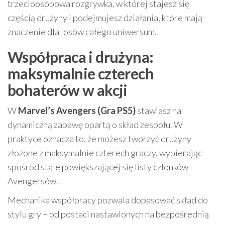
trzecioosobowa rozgrywka, w której stajesz się
częścią drużyny i podejmujesz działania, które mają
znaczenie dla losów całego uniwersum.
Współpraca i drużyna:
maksymalnie czterech
bohaterów w akcji
W
Marvel’s Avengers (Gra PS5)
stawiasz na
dynamiczną zabawę opartą o skład zespołu. W
praktyce oznacza to, że możesz tworzyć drużyny
złożone z maksymalnie czterech graczy, wybierając
spośród stale powiększającej się listy członków
Avengersów.
Mechanika współpracy pozwala dopasować skład do
stylu gry – od postaci nastawionych na bezpośrednią