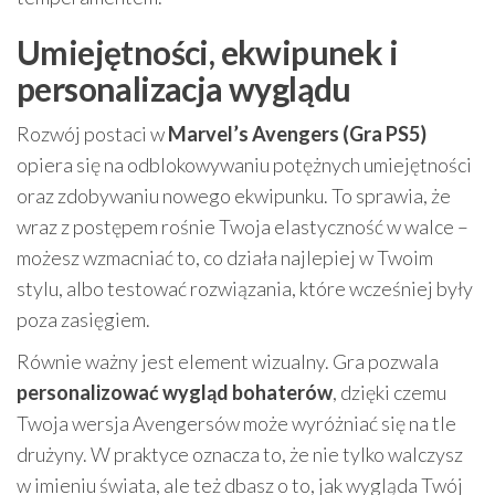
Umiejętności, ekwipunek i
personalizacja wyglądu
Rozwój postaci w
Marvel’s Avengers (Gra PS5)
opiera się na odblokowywaniu potężnych umiejętności
oraz zdobywaniu nowego ekwipunku. To sprawia, że
wraz z postępem rośnie Twoja elastyczność w walce –
możesz wzmacniać to, co działa najlepiej w Twoim
stylu, albo testować rozwiązania, które wcześniej były
poza zasięgiem.
Równie ważny jest element wizualny. Gra pozwala
personalizować wygląd bohaterów
, dzięki czemu
Twoja wersja Avengersów może wyróżniać się na tle
drużyny. W praktyce oznacza to, że nie tylko walczysz
w imieniu świata, ale też dbasz o to, jak wygląda Twój