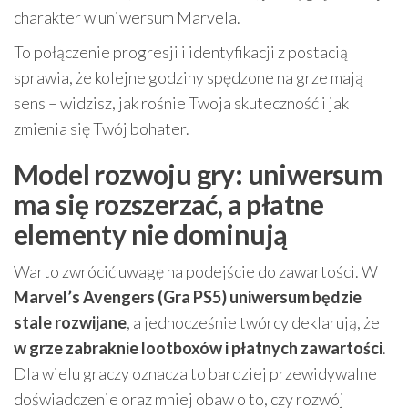
charakter w uniwersum Marvela.
To połączenie progresji i identyfikacji z postacią
sprawia, że kolejne godziny spędzone na grze mają
sens – widzisz, jak rośnie Twoja skuteczność i jak
zmienia się Twój bohater.
Model rozwoju gry: uniwersum
ma się rozszerzać, a płatne
elementy nie dominują
Warto zwrócić uwagę na podejście do zawartości. W
Marvel’s Avengers (Gra PS5)
uniwersum będzie
stale rozwijane
, a jednocześnie twórcy deklarują, że
w grze zabraknie lootboxów i płatnych zawartości
.
Dla wielu graczy oznacza to bardziej przewidywalne
doświadczenie oraz mniej obaw o to, czy rozwój