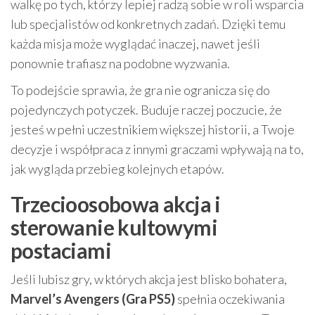
walkę po tych, którzy lepiej radzą sobie w roli wsparcia
lub specjalistów od konkretnych zadań. Dzięki temu
każda misja może wyglądać inaczej, nawet jeśli
ponownie trafiasz na podobne wyzwania.
To podejście sprawia, że gra nie ogranicza się do
pojedynczych potyczek. Buduje raczej poczucie, że
jesteś w pełni uczestnikiem większej historii, a Twoje
decyzje i współpraca z innymi graczami wpływają na to,
jak wygląda przebieg kolejnych etapów.
Trzecioosobowa akcja i
sterowanie kultowymi
postaciami
Jeśli lubisz gry, w których akcja jest blisko bohatera,
Marvel’s Avengers (Gra PS5)
spełnia oczekiwania