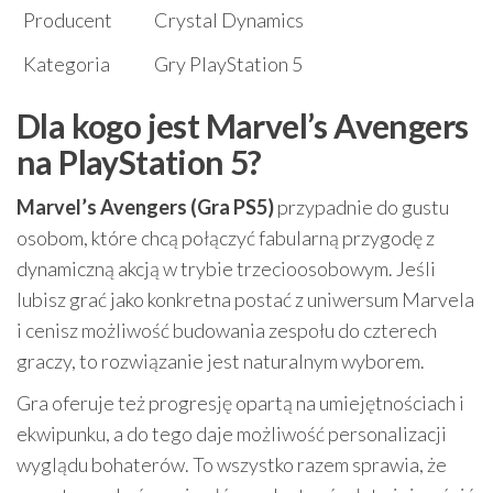
Producent
Crystal Dynamics
Kategoria
Gry PlayStation 5
Dla kogo jest Marvel’s Avengers
na PlayStation 5?
Marvel’s Avengers (Gra PS5)
przypadnie do gustu
osobom, które chcą połączyć fabularną przygodę z
dynamiczną akcją w trybie trzecioosobowym. Jeśli
lubisz grać jako konkretna postać z uniwersum Marvela
i cenisz możliwość budowania zespołu do czterech
graczy, to rozwiązanie jest naturalnym wyborem.
Gra oferuje też progresję opartą na umiejętnościach i
ekwipunku, a do tego daje możliwość personalizacji
wyglądu bohaterów. To wszystko razem sprawia, że