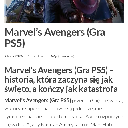
Marvel’s Avengers (Gra
PS5)
9 lipca 2026
Autor
kleo
Wyłączony
Marvel’s Avengers (Gra PS5) –
historia, która zaczyna się jak
święto, a kończy jak katastrofa
Marvel’s Avengers (Gra PS5)
przenosi Cię do świata,
w którym superbohaterowie są jednocześnie
symbolem nadziei i obiektem chaosu. Akcja rozpoczyna
się w dniu A, gdy Kapitan Ameryka, Iron Man, Hulk,