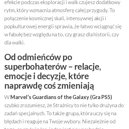
efekcie podczas eksploracji i walk czujesz dodatkowy
rytm, który wzmacnia atmosferę całej przygody. To
połączenie kosmicznej skali, intensywnej akcji i
popkulturowej energii sprawia, że łatwo wciągnąć się
w fabułę bez względu na to, czy grasz dla historii, czy
dla walki.
Od odmieńców po
superbohaterów – relacje,
emocje i decyzje, które
naprawdę coś zmieniają
W
Marvel’s Guardians of the Galaxy (Gra PS5)
szybko zrozumiesz, że Strażnicy to nie tylko drużyna do
zadań specjalnych. To także grupa, która uczy się na
błędach i reaguje na Twoje wybory. Niezależnie od