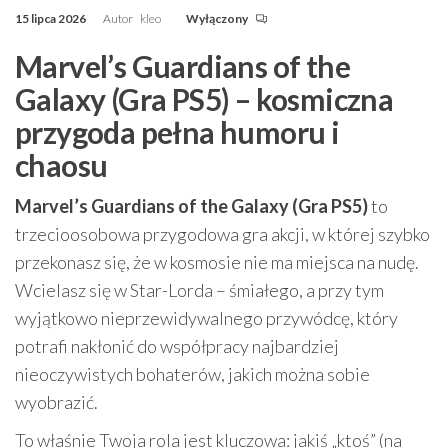
15 lipca 2026
Autor
kleo
Wyłączony
Marvel’s Guardians of the
Galaxy (Gra PS5) – kosmiczna
przygoda pełna humoru i
chaosu
Marvel’s Guardians of the Galaxy (Gra PS5)
to
trzecioosobowa przygodowa gra akcji, w której szybko
przekonasz się, że w kosmosie nie ma miejsca na nudę.
Wcielasz się w Star-Lorda – śmiałego, a przy tym
wyjątkowo nieprzewidywalnego przywódcę, który
potrafi nakłonić do współpracy najbardziej
nieoczywistych bohaterów, jakich można sobie
wyobrazić.
To właśnie Twoja rola jest kluczowa: jakiś „ktoś” (na