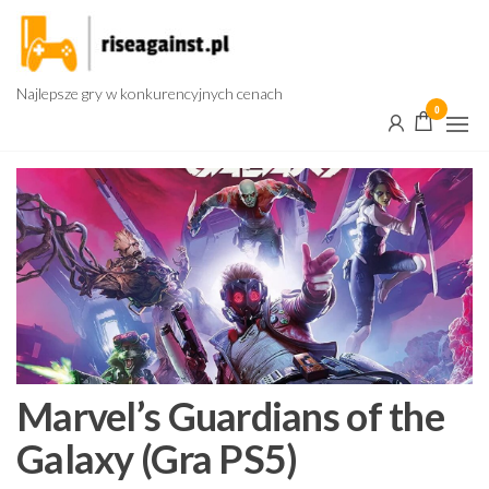
Przejdź
do
treści
Najlepsze gry w konkurencyjnych cenach
0
Marvel’s Guardians of the
Galaxy (Gra PS5)