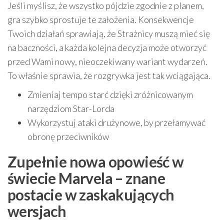
Jeśli myślisz, że wszystko pójdzie zgodnie z planem,
gra szybko sprostuje te założenia. Konsekwencje
Twoich działań sprawiają, że Strażnicy muszą mieć się
na baczności, a każda kolejna decyzja może otworzyć
przed Wami nowy, nieoczekiwany wariant wydarzeń.
To właśnie sprawia, że rozgrywka jest tak wciągająca.
Zmieniaj tempo starć dzięki zróżnicowanym
narzędziom Star-Lorda
Wykorzystuj ataki drużynowe, by przełamywać
obronę przeciwników
Zupełnie nowa opowieść w
świecie Marvela – znane
postacie w zaskakujących
wersjach