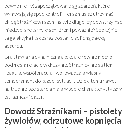
pewno nie Ty) zapoczątkował ciąg zdarzeń, które
wymykają się spod kontroli. Teraz musisz utrzymać
ekipę Strażników razem na tyle długo, by powstrzymać
międzyplanetarny krach. Brzmi poważnie? Spokojnie –
ta galaktyka i tak zaraz dostanie solidną dawkę
absurdu.
Gra stawia na dynamiczną akcję, ale równie mocno
podkreśla relacje w drużynie. Strażnicy nie są tłem –
reagują, współpracują i wprowadzają własny
temperament do każdej sytuacji. Dzięki temu nawet
najtrudniejsze starcia mają w sobie charakterystyczny
„strażniczy” pazur.
Dowodź Strażnikami – pistolety
żywiołów, odrzutowe kopnięcia