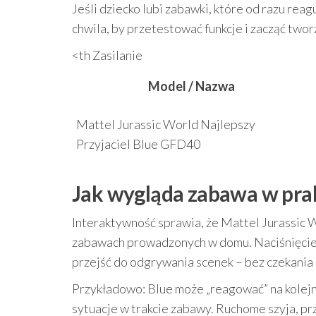
Jeśli dziecko lubi zabawki, które od razu reag
chwila, by przetestować funkcje i zacząć tworz
<th Zasilanie
Model / Nazwa
Mattel Jurassic World Najlepszy
Przyjaciel Blue GFD40
Jak wygląda zabawa w pra
Interaktywność sprawia, że Mattel Jurassic 
zabawach prowadzonych w domu. Naciśnięcie p
przejść do odgrywania scenek – bez czekania
Przykładowo: Blue może „reagować” na kolej
sytuacje w trakcie zabawy. Ruchome szyja, prz