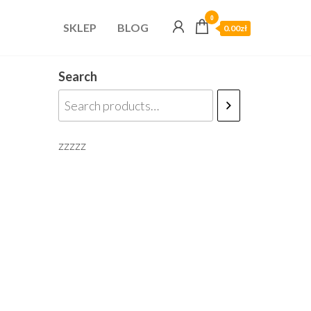
0
SKLEP
BLOG
0.00zł
Search
zzzzz