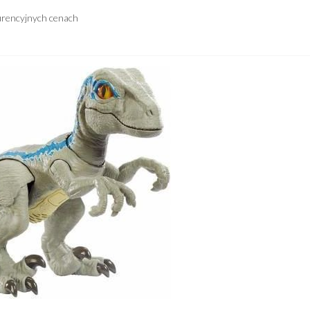
urencyjnych cenach