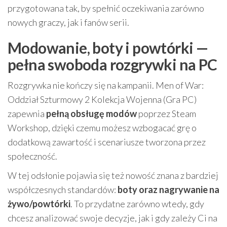
przygotowana tak, by spełnić oczekiwania zarówno
nowych graczy, jak i fanów serii.
Modowanie, boty i powtórki —
pełna swoboda rozgrywki na PC
Rozgrywka nie kończy się na kampanii. Men of War:
Oddział Szturmowy 2 Kolekcja Wojenna (Gra PC)
zapewnia
pełną obsługę modów
poprzez Steam
Workshop, dzięki czemu możesz wzbogacać grę o
dodatkową zawartość i scenariusze tworzona przez
społeczność.
W tej odsłonie pojawia się też nowość znana z bardziej
współczesnych standardów:
boty oraz nagrywanie na
żywo/powtórki
. To przydatne zarówno wtedy, gdy
chcesz analizować swoje decyzje, jak i gdy zależy Ci na