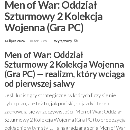
Men of War: Oddział
Szturmowy 2 Kolekcja
Wojenna (Gra PC)
14 lipca 2026
Autor
kleo
Wyłączony
Men of War: Oddział
Szturmowy 2 Kolekcja Wojenna
(Gra PC) — realizm, który wciąga
od pierwszej salwy
Jeśli lubisz gry strategiczne, w których liczy się nie
tylko plan, ale też to, jak pociski, pojazdy i teren
zachowują się w rzeczywistości, Men of War: Oddział
Szturmowy 2 Kolekcja Wojenna (Gra PC) to propozycja
dokładnie w tym stylu. Ta nagradzana seria Men of War