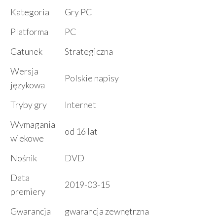
Kategoria
Gry PC
Platforma
PC
Gatunek
Strategiczna
Wersja
Polskie napisy
językowa
Tryby gry
Internet
Wymagania
od 16 lat
wiekowe
Nośnik
DVD
Data
2019-03-15
premiery
Gwarancja
gwarancja zewnętrzna