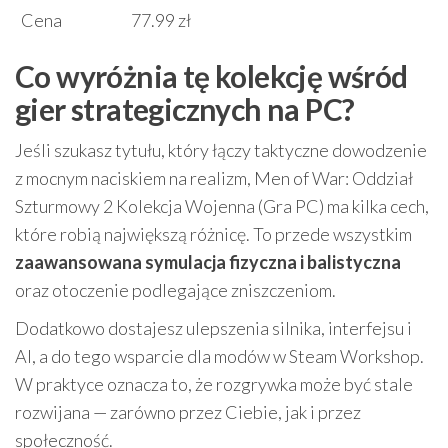
Cena
77.99 zł
Co wyróżnia tę kolekcję wśród
gier strategicznych na PC?
Jeśli szukasz tytułu, który łączy taktyczne dowodzenie
z mocnym naciskiem na realizm, Men of War: Oddział
Szturmowy 2 Kolekcja Wojenna (Gra PC) ma kilka cech,
które robią największą różnicę. To przede wszystkim
zaawansowana symulacja fizyczna i balistyczna
oraz otoczenie podlegające zniszczeniom.
Dodatkowo dostajesz ulepszenia silnika, interfejsu i
AI, a do tego wsparcie dla modów w Steam Workshop.
W praktyce oznacza to, że rozgrywka może być stale
rozwijana — zarówno przez Ciebie, jak i przez
społeczność.