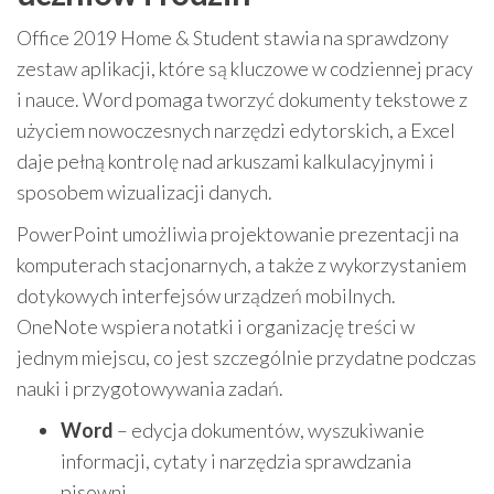
Office 2019 Home & Student stawia na sprawdzony
zestaw aplikacji, które są kluczowe w codziennej pracy
i nauce. Word pomaga tworzyć dokumenty tekstowe z
użyciem nowoczesnych narzędzi edytorskich, a Excel
daje pełną kontrolę nad arkuszami kalkulacyjnymi i
sposobem wizualizacji danych.
PowerPoint umożliwia projektowanie prezentacji na
komputerach stacjonarnych, a także z wykorzystaniem
dotykowych interfejsów urządzeń mobilnych.
OneNote wspiera notatki i organizację treści w
jednym miejscu, co jest szczególnie przydatne podczas
nauki i przygotowywania zadań.
Word
– edycja dokumentów, wyszukiwanie
informacji, cytaty i narzędzia sprawdzania
pisowni