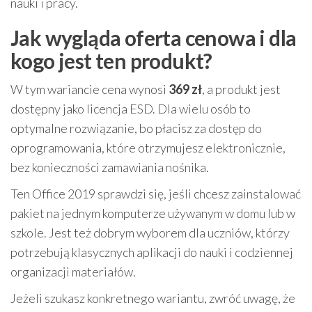
nauki i pracy.
Jak wygląda oferta cenowa i dla
kogo jest ten produkt?
W tym wariancie cena wynosi
369 zł
, a produkt jest
dostępny jako licencja ESD. Dla wielu osób to
optymalne rozwiązanie, bo płacisz za dostęp do
oprogramowania, które otrzymujesz elektronicznie,
bez konieczności zamawiania nośnika.
Ten Office 2019 sprawdzi się, jeśli chcesz zainstalować
pakiet na jednym komputerze używanym w domu lub w
szkole. Jest też dobrym wyborem dla uczniów, którzy
potrzebują klasycznych aplikacji do nauki i codziennej
organizacji materiałów.
Jeżeli szukasz konkretnego wariantu, zwróć uwagę, że