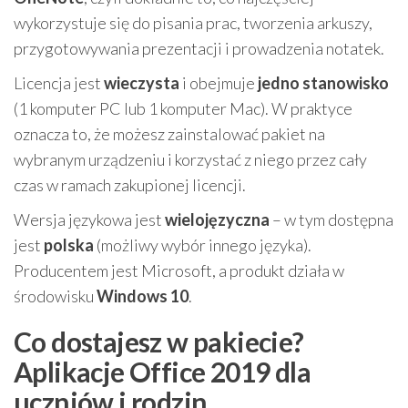
wykorzystuje się do pisania prac, tworzenia arkuszy,
przygotowywania prezentacji i prowadzenia notatek.
Licencja jest
wieczysta
i obejmuje
jedno stanowisko
(1 komputer PC lub 1 komputer Mac). W praktyce
oznacza to, że możesz zainstalować pakiet na
wybranym urządzeniu i korzystać z niego przez cały
czas w ramach zakupionej licencji.
Wersja językowa jest
wielojęzyczna
– w tym dostępna
jest
polska
(możliwy wybór innego języka).
Producentem jest Microsoft, a produkt działa w
środowisku
Windows 10
.
Co dostajesz w pakiecie?
Aplikacje Office 2019 dla
uczniów i rodzin