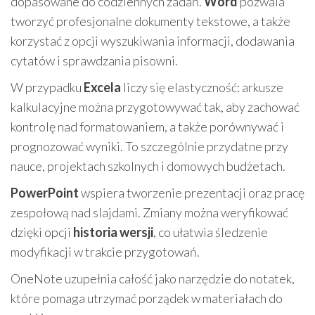
dopasowane do codziennych zadań.
Word
pozwala
tworzyć profesjonalne dokumenty tekstowe, a także
korzystać z opcji wyszukiwania informacji, dodawania
cytatów i sprawdzania pisowni.
W przypadku
Excela
liczy się elastyczność: arkusze
kalkulacyjne można przygotowywać tak, aby zachować
kontrolę nad formatowaniem, a także porównywać i
prognozować wyniki. To szczególnie przydatne przy
nauce, projektach szkolnych i domowych budżetach.
PowerPoint
wspiera tworzenie prezentacji oraz pracę
zespołową nad slajdami. Zmiany można weryfikować
dzięki opcji
historia wersji
, co ułatwia śledzenie
modyfikacji w trakcie przygotowań.
OneNote uzupełnia całość jako narzędzie do notatek,
które pomaga utrzymać porządek w materiałach do