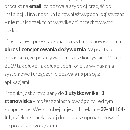
produkt na
email
, co pozwala szybciej przejść do
instalacji. Brak nośnika to również wygoda logistyczna
– nie musisz czekać na wysyłkę ani przechowywać
dysku.
Licencja jest przeznaczona do użytku domowego i ma
okres licencjonowania dożywotnia
. W praktyce
oznacza to, że po aktywacji możesz korzystać z Office
2019 tak długo, jak długo spełnione są wymagania
systemowe i urządzenie pozwala na pracę z
aplikacjami.
Produkt jest przypisany do
1 użytkownika
i
1
stanowiska
– możesz zainstalować go na jednym
komputerze. Wersja obejmuje architekturę
32-bit i 64-
bit
, dzięki czemu łatwiej dopasujesz oprogramowanie
do posiadanego systemu.