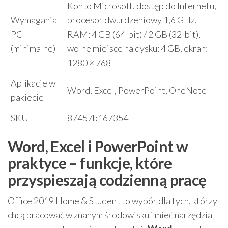
Konto Microsoft, dostęp do Internetu,
Wymagania
procesor dwurdzeniowy 1,6 GHz,
PC
RAM: 4 GB (64-bit) / 2 GB (32-bit),
(minimalne)
wolne miejsce na dysku: 4 GB, ekran:
1280 × 768
Aplikacje w
Word, Excel, PowerPoint, OneNote
pakiecie
SKU
87457b167354
Word, Excel i PowerPoint w
praktyce – funkcje, które
przyspieszają codzienną pracę
Office 2019 Home & Student to wybór dla tych, którzy
chcą pracować w znanym środowisku i mieć narzędzia