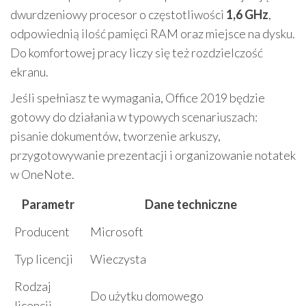
dwurdzeniowy procesor o częstotliwości
1,6 GHz
,
odpowiednią ilość pamięci RAM oraz miejsce na dysku.
Do komfortowej pracy liczy się też rozdzielczość
ekranu.
Jeśli spełniasz te wymagania, Office 2019 będzie
gotowy do działania w typowych scenariuszach:
pisanie dokumentów, tworzenie arkuszy,
przygotowywanie prezentacji i organizowanie notatek
w OneNote.
Parametr
Dane techniczne
Producent
Microsoft
Typ licencji
Wieczysta
Rodzaj
Do użytku domowego
licencji