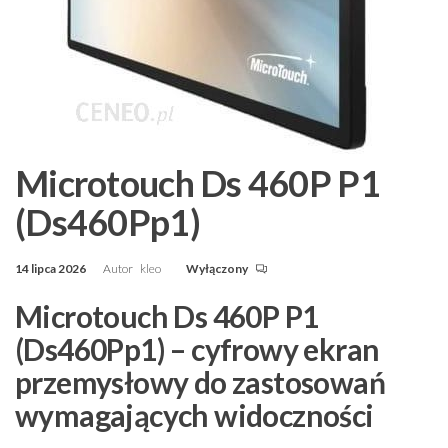
Microtouch Ds 460P P1
(Ds460Pp1)
14 lipca 2026
Autor
kleo
Wyłączony
Microtouch Ds 460P P1
(Ds460Pp1) – cyfrowy ekran
przemysłowy do zastosowań
wymagających widoczności