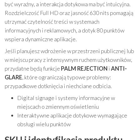
być wyraźny, a interakcja dotykowa ma być intuicyjna.
Rozdzielczość Full HD oraz jasność 630 nits pomagają
utrzymać czytelność treści w systemach
informacyjnych i reklamowych, a dotyk 80 punktów
wspiera dynamiczne aplikacje.
Jeśli planujesz wdrożenie w przestrzeni publicznej lub
w miejscu pracy z intensywnym ruchem użytkowników,
przydatne będą funkcje
PALM REJECTION
i
ANTI-
GLARE
, które ograniczają typowe problemy:
przypadkowe dotknięcia i niechciane odbicia.
Digital signage i systemy informacyjne w
miejscach o zmiennym oświetleniu
Interaktywne aplikacje dotykowe wymagające
obsługi wielu punktów
SKU i identyfikacja produktu –