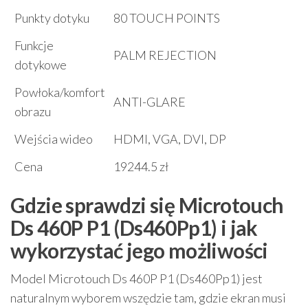
Punkty dotyku
80 TOUCH POINTS
Funkcje
PALM REJECTION
dotykowe
Powłoka/komfort
ANTI-GLARE
obrazu
Wejścia wideo
HDMI, VGA, DVI, DP
Cena
19244.5 zł
Gdzie sprawdzi się Microtouch
Ds 460P P1 (Ds460Pp1) i jak
wykorzystać jego możliwości
Model Microtouch Ds 460P P1 (Ds460Pp1) jest
naturalnym wyborem wszędzie tam, gdzie ekran musi