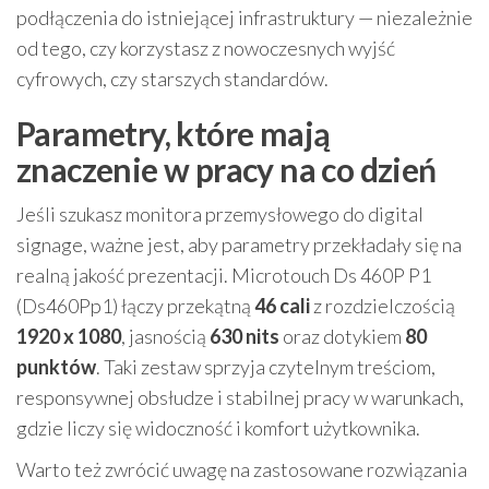
podłączenia do istniejącej infrastruktury — niezależnie
od tego, czy korzystasz z nowoczesnych wyjść
cyfrowych, czy starszych standardów.
Parametry, które mają
znaczenie w pracy na co dzień
Jeśli szukasz monitora przemysłowego do digital
signage, ważne jest, aby parametry przekładały się na
realną jakość prezentacji. Microtouch Ds 460P P1
(Ds460Pp1) łączy przekątną
46 cali
z rozdzielczością
1920 x 1080
, jasnością
630 nits
oraz dotykiem
80
punktów
. Taki zestaw sprzyja czytelnym treściom,
responsywnej obsłudze i stabilnej pracy w warunkach,
gdzie liczy się widoczność i komfort użytkownika.
Warto też zwrócić uwagę na zastosowane rozwiązania