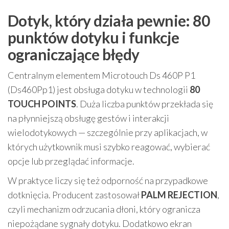
Dotyk, który działa pewnie: 80
punktów dotyku i funkcje
ograniczające błędy
Centralnym elementem Microtouch Ds 460P P1
(Ds460Pp1) jest obsługa dotyku w technologii
80
TOUCH POINTS
. Duża liczba punktów przekłada się
na płynniejszą obsługę gestów i interakcji
wielodotykowych — szczególnie przy aplikacjach, w
których użytkownik musi szybko reagować, wybierać
opcje lub przeglądać informacje.
W praktyce liczy się też odporność na przypadkowe
dotknięcia. Producent zastosował
PALM REJECTION
,
czyli mechanizm odrzucania dłoni, który ogranicza
niepożądane sygnały dotyku. Dodatkowo ekran