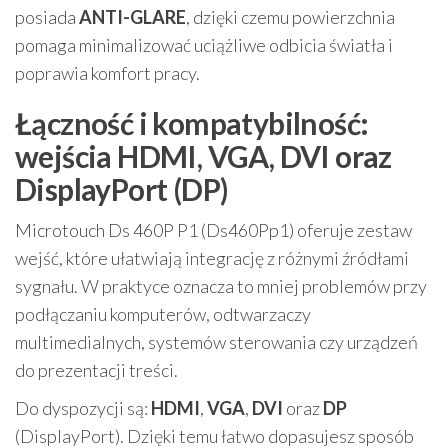
posiada
ANTI-GLARE
, dzięki czemu powierzchnia
pomaga minimalizować uciążliwe odbicia światła i
poprawia komfort pracy.
Łączność i kompatybilność:
wejścia HDMI, VGA, DVI oraz
DisplayPort (DP)
Microtouch Ds 460P P1 (Ds460Pp1) oferuje zestaw
wejść, które ułatwiają integrację z różnymi źródłami
sygnału. W praktyce oznacza to mniej problemów przy
podłączaniu komputerów, odtwarzaczy
multimedialnych, systemów sterowania czy urządzeń
do prezentacji treści.
Do dyspozycji są:
HDMI
,
VGA
,
DVI
oraz
DP
(DisplayPort). Dzięki temu łatwo dopasujesz sposób