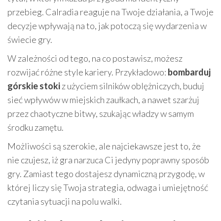
przebieg. Calradia reaguje na Twoje działania, a Twoje
decyzje wpływają na to, jak potoczą się wydarzenia w
świecie gry.
W zależności od tego, na co postawisz, możesz
rozwijać różne style kariery. Przykładowo:
bombarduj
górskie stoki
z użyciem silników oblężniczych, buduj
sieć wpływów w miejskich zaułkach, a nawet szarżuj
przez chaotyczne bitwy, szukając władzy w samym
środku zamętu.
Możliwości są szerokie, ale najciekawsze jest to, że
nie czujesz, iż gra narzuca Ci jedyny poprawny sposób
gry. Zamiast tego dostajesz dynamiczną przygodę, w
której liczy się Twoja strategia, odwaga i umiejętność
czytania sytuacji na polu walki.