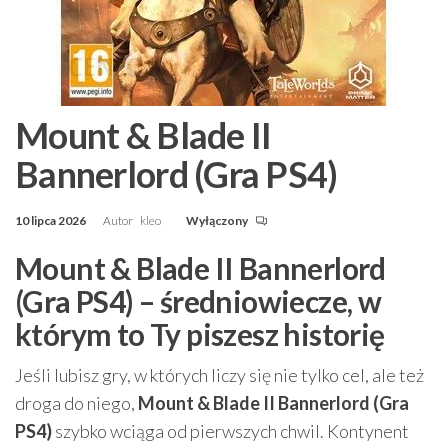
Mount & Blade II
Bannerlord (Gra PS4)
10 lipca 2026
Autor
kleo
Wyłączony
Mount & Blade II Bannerlord
(Gra PS4) – średniowiecze, w
którym to Ty piszesz historię
Jeśli lubisz gry, w których liczy się nie tylko cel, ale też
droga do niego,
Mount & Blade II Bannerlord (Gra
PS4)
szybko wciąga od pierwszych chwil. Kontynent