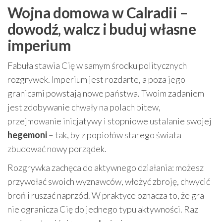
Wojna domowa w Calradii –
dowodź, walcz i buduj własne
imperium
Fabuła stawia Cię w samym środku politycznych
rozgrywek. Imperium jest rozdarte, a poza jego
granicami powstają nowe państwa. Twoim zadaniem
jest zdobywanie chwały na polach bitew,
przejmowanie inicjatywy i stopniowe ustalanie swojej
hegemoni
– tak, by z popiołów starego świata
zbudować nowy porządek.
Rozgrywka zachęca do aktywnego działania: możesz
przywołać swoich wyznawców, włożyć zbroję, chwycić
broń i ruszać naprzód. W praktyce oznacza to, że gra
nie ogranicza Cię do jednego typu aktywności. Raz