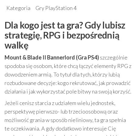
Kategoria
Gry PlayStation 4
Dla kogo jest ta gra? Gdy lubisz
strategię, RPG i bezpośrednią
walkę
Mount & Blade II Bannerlord (Gra PS4)
szczególnie
spodoba się osobom, które chcą łączyć elementy RPG z
dowodzeniem armią. To tytuł dla tych, którzy lubią
rozbudowane decyzje: kogo rekrutować, jak prowadzić
działania i jak wykorzystać pole bitwy na swoją korzyść.
Jeżeli cenisz starcia z udziałem wielu jednostek,
perspektywę pierwszo- lub trzecioosobową oraz
możliwość grania w sposób nieliniowy, ta gra spełnia
te oczekiwania. A gdy dodatkowo interesuje Cię