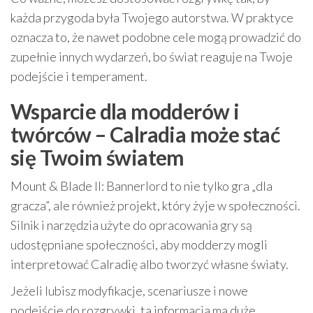
każda przygoda była Twojego autorstwa. W praktyce
oznacza to, że nawet podobne cele mogą prowadzić do
zupełnie innych wydarzeń, bo świat reaguje na Twoje
podejście i temperament.
Wsparcie dla modderów i
twórców – Calradia może stać
się Twoim światem
Mount & Blade II: Bannerlord to nie tylko gra „dla
gracza”, ale również projekt, który żyje w społeczności.
Silnik i narzędzia użyte do opracowania gry są
udostępniane społeczności, aby modderzy mogli
interpretować Calradię albo tworzyć własne światy.
Jeżeli lubisz modyfikacje, scenariusze i nowe
podejście do rozgrywki, ta informacja ma duże