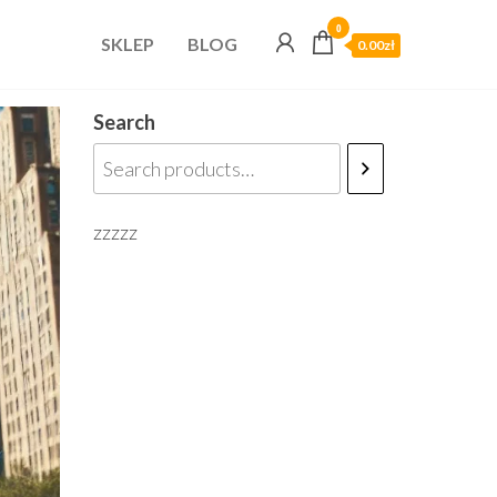
0
SKLEP
BLOG
0.00zł
Search
zzzzz