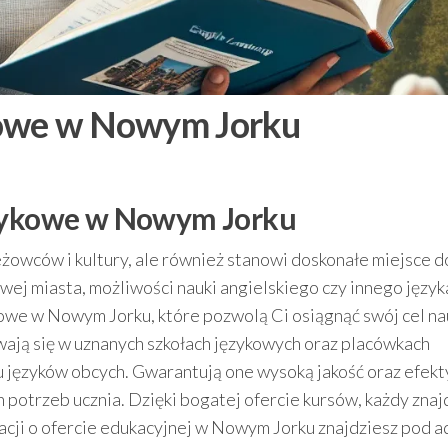
kowe w Nowym Jorku
ęzykowe w Nowym Jorku
eżowców i kultury, ale również stanowi doskonałe miejsce d
wej miasta, możliwości nauki angielskiego czy innego język
kowe w Nowym Jorku, które pozwolą Ci osiągnąć swój cel na
ają się w uznanych szkołach językowych oraz placówkach
iu języków obcych. Gwarantują one wysoką jakość oraz efek
potrzeb ucznia. Dzięki bogatej ofercie kursów, każdy znaj
acji o ofercie edukacyjnej w Nowym Jorku znajdziesz pod 