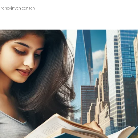
urencyjnych cenach