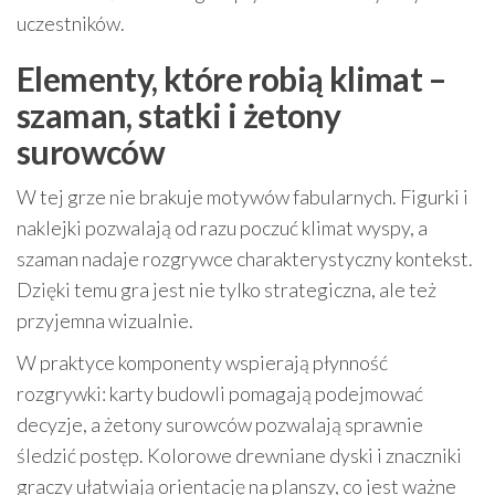
uczestników.
Elementy, które robią klimat –
szaman, statki i żetony
surowców
W tej grze nie brakuje motywów fabularnych. Figurki i
naklejki pozwalają od razu poczuć klimat wyspy, a
szaman nadaje rozgrywce charakterystyczny kontekst.
Dzięki temu gra jest nie tylko strategiczna, ale też
przyjemna wizualnie.
W praktyce komponenty wspierają płynność
rozgrywki: karty budowli pomagają podejmować
decyzje, a żetony surowców pozwalają sprawnie
śledzić postęp. Kolorowe drewniane dyski i znaczniki
graczy ułatwiają orientację na planszy, co jest ważne