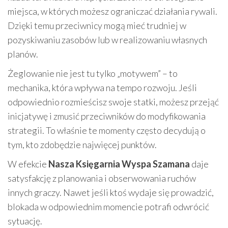
miejsca, w których możesz ograniczać działania rywali.
Dzięki temu przeciwnicy mogą mieć trudniej w
pozyskiwaniu zasobów lub w realizowaniu własnych
planów.
Żeglowanie nie jest tu tylko „motywem” – to
mechanika, która wpływa na tempo rozwoju. Jeśli
odpowiednio rozmieścisz swoje statki, możesz przejąć
inicjatywę i zmusić przeciwników do modyfikowania
strategii. To właśnie te momenty często decydują o
tym, kto zdobędzie najwięcej punktów.
W efekcie
Nasza Księgarnia Wyspa Szamana
daje
satysfakcję z planowania i obserwowania ruchów
innych graczy. Nawet jeśli ktoś wydaje się prowadzić,
blokada w odpowiednim momencie potrafi odwrócić
sytuację.