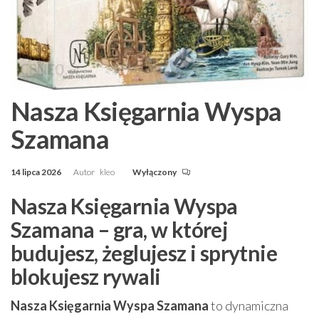
Nasza Księgarnia Wyspa
Szamana
14 lipca 2026
Autor
kleo
Wyłączony
Nasza Księgarnia Wyspa
Szamana – gra, w której
budujesz, żeglujesz i sprytnie
blokujesz rywali
Nasza Księgarnia Wyspa Szamana
to dynamiczna