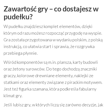
Zawartość gry – co dostajesz w
pudełku?
W pudełku znajdziesz komplet elementów, dzięki
którym od razu możesz rozpocząć przygodę na wyspie.
Gra została przygotowana w wydaniu polskim, z polską
instrukcją, co ułatwia start i sprawia, że rozgrywka
przebiega płynnie.
Wśród komponentów są m.in. plansza, karty budowli
oraz żetony surowców. Do tego dochodzą znaczniki
graczy, kolorowe drewniane elementy, naklejki ze
statkami oraz elementy związane z pirackim motywem.
Jest też figurka szamana, która podkreśla fabularny
klimat gry.
Jeśli lubisz gry, w których liczą się zarówno decyzje, jak