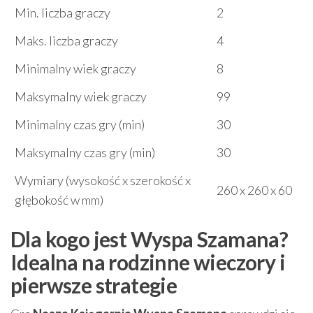
Min. liczba graczy
2
Maks. liczba graczy
4
Minimalny wiek graczy
8
Maksymalny wiek graczy
99
Minimalny czas gry (min)
30
Maksymalny czas gry (min)
30
Wymiary (wysokość x szerokość x
260 x 260 x 60
głębokość w mm)
Dla kogo jest Wyspa Szamana?
Idealna na rodzinne wieczory i
pierwsze strategie