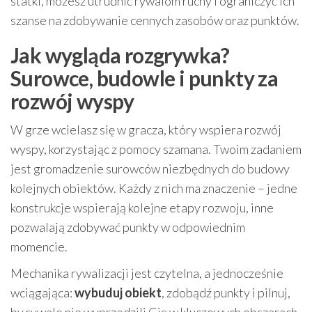
statki, możesz utrudnić rywalom ruchy i ograniczyć ich
szanse na zdobywanie cennych zasobów oraz punktów.
Jak wygląda rozgrywka?
Surowce, budowle i punkty za
rozwój wyspy
W grze wcielasz się w gracza, który wspiera rozwój
wyspy, korzystając z pomocy szamana. Twoim zadaniem
jest gromadzenie surowców niezbędnych do budowy
kolejnych obiektów. Każdy z nich ma znaczenie – jedne
konstrukcje wspierają kolejne etapy rozwoju, inne
pozwalają zdobywać punkty w odpowiednim
momencie.
Mechanika rywalizacji jest czytelna, a jednocześnie
wciągająca:
wybuduj obiekt
, zdobądź punkty i pilnuj,