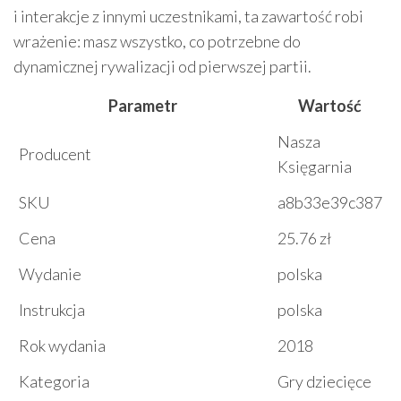
i interakcje z innymi uczestnikami, ta zawartość robi
wrażenie: masz wszystko, co potrzebne do
dynamicznej rywalizacji od pierwszej partii.
Parametr
Wartość
Nasza
Producent
Księgarnia
SKU
a8b33e39c387
Cena
25.76 zł
Wydanie
polska
Instrukcja
polska
Rok wydania
2018
Kategoria
Gry dziecięce