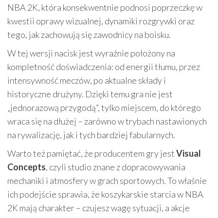
NBA 2K, która konsekwentnie podnosi poprzeczkę w
kwestii oprawy wizualnej, dynamiki rozgrywki oraz
tego, jak zachowują się zawodnicy na boisku.
W tej wersji nacisk jest wyraźnie położony na
kompletność doświadczenia: od energii tłumu, przez
intensywność meczów, po aktualne składy i
historyczne drużyny. Dzięki temu gra nie jest
„jednorazową przygodą”, tylko miejscem, do którego
wraca się na dłużej – zarówno w trybach nastawionych
na rywalizację, jak i tych bardziej fabularnych.
Warto też pamiętać, że producentem gry jest
Visual
Concepts
, czyli studio znane z dopracowywania
mechaniki i atmosfery w grach sportowych. To właśnie
ich podejście sprawia, że koszykarskie starcia w NBA
2K mają charakter – czujesz wagę sytuacji, a akcje