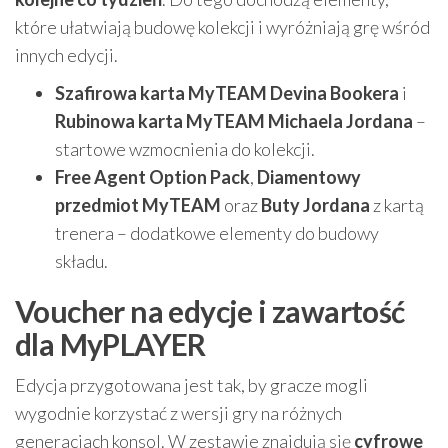
które ułatwiają budowę kolekcji i wyróżniają grę wśród
innych edycji.
Szafirowa karta MyTEAM Devina Bookera
i
Rubinowa karta MyTEAM Michaela Jordana
–
startowe wzmocnienia do kolekcji.
Free Agent Option Pack
,
Diamentowy
przedmiot MyTEAM
oraz
Buty Jordana
z kartą
trenera – dodatkowe elementy do budowy
składu.
Voucher na edycje i zawartość
dla MyPLAYER
Edycja przygotowana jest tak, by gracze mogli
wygodnie korzystać z wersji gry na różnych
generacjach konsol. W zestawie znajdują się
cyfrowe