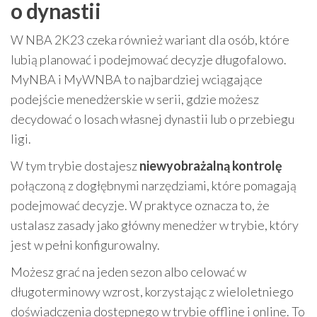
o dynastii
W NBA 2K23 czeka również wariant dla osób, które
lubią planować i podejmować decyzje długofalowo.
MyNBA i MyWNBA to najbardziej wciągające
podejście menedżerskie w serii, gdzie możesz
decydować o losach własnej dynastii lub o przebiegu
ligi.
W tym trybie dostajesz
niewyobrażalną kontrolę
połączoną z dogłębnymi narzędziami, które pomagają
podejmować decyzje. W praktyce oznacza to, że
ustalasz zasady jako główny menedżer w trybie, który
jest w pełni konfigurowalny.
Możesz grać na jeden sezon albo celować w
długoterminowy wzrost, korzystając z wieloletniego
doświadczenia dostępnego w trybie offline i online. To