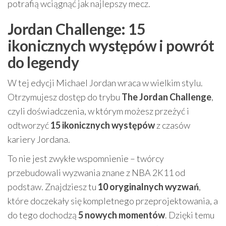
potrafią wciągnąć jak najlepszy mecz.
Jordan Challenge: 15
ikonicznych występów i powrót
do legendy
W tej edycji Michael Jordan wraca w wielkim stylu.
Otrzymujesz dostęp do trybu
The Jordan Challenge
,
czyli doświadczenia, w którym możesz przeżyć i
odtworzyć
15 ikonicznych występów
z czasów
kariery Jordana.
To nie jest zwykłe wspomnienie – twórcy
przebudowali wyzwania znane z NBA 2K11 od
podstaw. Znajdziesz tu
10 oryginalnych wyzwań
,
które doczekały się kompletnego przeprojektowania, a
do tego dochodzą
5 nowych momentów
. Dzięki temu