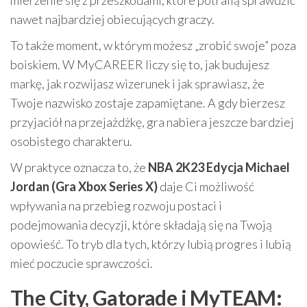
nawet najbardziej obiecujących graczy.
To także moment, w którym możesz „zrobić swoje” poza
boiskiem. W MyCAREER liczy się to, jak budujesz
markę, jak rozwijasz wizerunek i jak sprawiasz, że
Twoje nazwisko zostaje zapamiętane. A gdy bierzesz
przyjaciół na przejażdżkę, gra nabiera jeszcze bardziej
osobistego charakteru.
W praktyce oznacza to, że
NBA 2K23 Edycja Michael
Jordan (Gra Xbox Series X)
daje Ci możliwość
wpływania na przebieg rozwoju postaci i
podejmowania decyzji, które składają się na Twoją
opowieść. To tryb dla tych, którzy lubią progres i lubią
mieć poczucie sprawczości.
The City, Gatorade i MyTEAM: