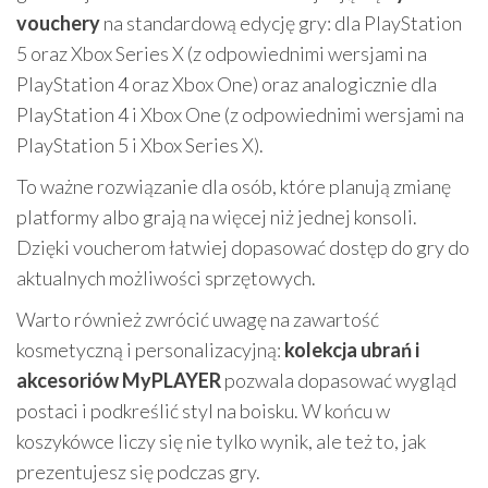
vouchery
na standardową edycję gry: dla PlayStation
5 oraz Xbox Series X (z odpowiednimi wersjami na
PlayStation 4 oraz Xbox One) oraz analogicznie dla
PlayStation 4 i Xbox One (z odpowiednimi wersjami na
PlayStation 5 i Xbox Series X).
To ważne rozwiązanie dla osób, które planują zmianę
platformy albo grają na więcej niż jednej konsoli.
Dzięki voucherom łatwiej dopasować dostęp do gry do
aktualnych możliwości sprzętowych.
Warto również zwrócić uwagę na zawartość
kosmetyczną i personalizacyjną:
kolekcja ubrań i
akcesoriów MyPLAYER
pozwala dopasować wygląd
postaci i podkreślić styl na boisku. W końcu w
koszykówce liczy się nie tylko wynik, ale też to, jak
prezentujesz się podczas gry.