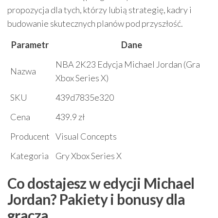
propozycja dla tych, którzy lubią strategię, kadry i
budowanie skutecznych planów pod przyszłość.
Parametr
Dane
NBA 2K23 Edycja Michael Jordan (Gra
Nazwa
Xbox Series X)
SKU
439d7835e320
Cena
439.9 zł
Producent
Visual Concepts
Kategoria
Gry Xbox Series X
Co dostajesz w edycji Michael
Jordan? Pakiety i bonusy dla
gracza