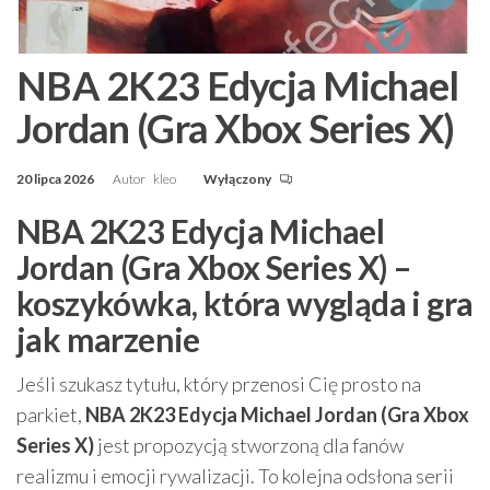
NBA 2K23 Edycja Michael
Jordan (Gra Xbox Series X)
20 lipca 2026
Autor
kleo
Wyłączony
NBA 2K23 Edycja Michael
Jordan (Gra Xbox Series X) –
koszykówka, która wygląda i gra
jak marzenie
Jeśli szukasz tytułu, który przenosi Cię prosto na
parkiet,
NBA 2K23 Edycja Michael Jordan (Gra Xbox
Series X)
jest propozycją stworzoną dla fanów
realizmu i emocji rywalizacji. To kolejna odsłona serii