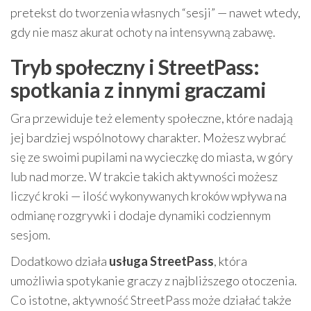
pretekst do tworzenia własnych “sesji” — nawet wtedy,
gdy nie masz akurat ochoty na intensywną zabawę.
Tryb społeczny i StreetPass:
spotkania z innymi graczami
Gra przewiduje też elementy społeczne, które nadają
jej bardziej wspólnotowy charakter. Możesz wybrać
się ze swoimi pupilami na wycieczkę do miasta, w góry
lub nad morze. W trakcie takich aktywności możesz
liczyć kroki — ilość wykonywanych kroków wpływa na
odmianę rozgrywki i dodaje dynamiki codziennym
sesjom.
Dodatkowo działa
usługa StreetPass
, która
umożliwia spotykanie graczy z najbliższego otoczenia.
Co istotne, aktywność StreetPass może działać także