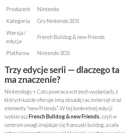
Producent
Nintendo
Kategoria
Gry Nintendo 3DS
Wersja /
French Bulldog & new Friends
edycja
Platforma
Nintendo 3DS
Trzy edycje serii — dlaczego ta
ma znaczenie?
Nintendogs + Cats powraca w trzech wydaniach, z
których każde oferuje inną obsadę ras zwierząt oraz
elementy “new Friends”. W tej konkretnej edycji
wybierasz
French Bulldog & new Friends
, czyli w
centrum uwagi znajduje się francuski buldog, a cała