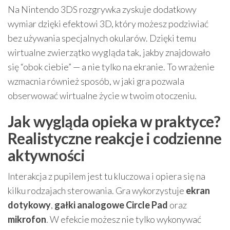
Na Nintendo 3DS rozgrywka zyskuje dodatkowy
wymiar dzięki efektowi 3D, który możesz podziwiać
bez używania specjalnych okularów. Dzięki temu
wirtualne zwierzątko wygląda tak, jakby znajdowało
się “obok ciebie” — a nie tylko na ekranie. To wrażenie
wzmacnia również sposób, w jaki gra pozwala
obserwować wirtualne życie w twoim otoczeniu.
Jak wygląda opieka w praktyce?
Realistyczne reakcje i codzienne
aktywności
Interakcja z pupilem jest tu kluczowa i opiera się na
kilku rodzajach sterowania. Gra wykorzystuje
ekran
dotykowy
,
gałki analogowe Circle Pad
oraz
mikrofon
. W efekcie możesz nie tylko wykonywać