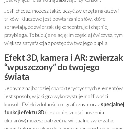
Jeśli chcesz, możesz także uczyć zwierzęta nakazów i
trików. Kluczowe jest powtarzanie słów, które
sprawiają, że zwierzak się koncentruje i chętniej
przybiega. To buduje relację: im częściej ćwiczysz, tym
większa satysfakcja z postępów twojego pupila.
Efekt 3D, kamera i AR: zwierzak
“wpuszczony” do twojego
świata
Jednym z najbardziej charakterystycznych elementów
jest sposób, w jaki gra wykorzystuje możliwości
konsoli. Dzięki zdolnościom graficznym oraz
specjalnej
funkcji efektu 3D
(bez konieczności noszenia
okularów) możesz patrzeć na wirtualne zwierzątko
niemal jak przez okno do innego miejsca w twoim domu.