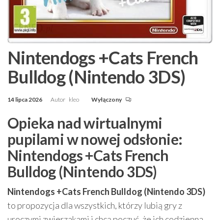
Nintendogs +Cats French
Bulldog (Nintendo 3DS)
14 lipca 2026
Autor
kleo
Wyłączony
Opieka nad wirtualnymi
pupilami w nowej odsłonie:
Nintendogs +Cats French
Bulldog (Nintendo 3DS)
Nintendogs +Cats French Bulldog (Nintendo 3DS)
to propozycja dla wszystkich, którzy lubią gry z
uroczymi zwierzakami i chcą poczuć, że ich codzienna