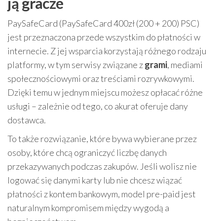
ją gracze
PaySafeCard (PaySafeCard 400zł (200 + 200) PSC)
jest przeznaczona przede wszystkim do płatności w
internecie. Z jej wsparcia korzystają różnego rodzaju
platformy, w tym serwisy związane z
grami
, mediami
społecznościowymi oraz treściami rozrywkowymi.
Dzięki temu w jednym miejscu możesz opłacać różne
usługi – zależnie od tego, co akurat oferuje dany
dostawca.
To także rozwiązanie, które bywa wybierane przez
osoby, które chcą ograniczyć liczbę danych
przekazywanych podczas zakupów. Jeśli wolisz nie
logować się danymi karty lub nie chcesz wiązać
płatności z kontem bankowym, model pre-paid jest
naturalnym kompromisem między wygodą a