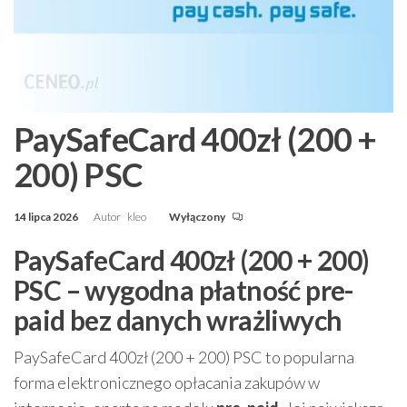
PaySafeCard 400zł (200 +
200) PSC
14 lipca 2026
Autor
kleo
Wyłączony
PaySafeCard 400zł (200 + 200)
PSC – wygodna płatność pre-
paid bez danych wrażliwych
PaySafeCard 400zł (200 + 200) PSC to popularna
forma elektronicznego opłacania zakupów w