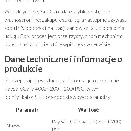
bezpieczeństwem.
W praktyce PaySafeCard daje szybki dostęp do
płatności online: zakupujesz kartę, a następnie używasz
kodu PIN podczas finalizacji zamówienia lub opłacenia
usługi. Cały proces jest przejrzysty, a sam mechanizm
opiera się na kodzie, który wpisujesz w serwisie.
Dane techniczne i informacje o
produkcie
Poniżej znajdziesz kluczowe informacje o produkcie
PaySafeCard 400zł (200 + 200) PSC, w tym
identyfikator SKU oraz podstawowe parametry.
Parametr
Wartość
PaySafeCard 400zł (200 + 200)
Nazwa
PSC