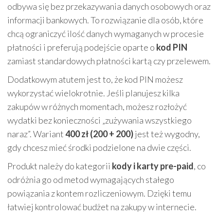
odbywa się bez przekazywania danych osobowych oraz
informacji bankowych. To rozwiązanie dla osób, które
chcą ograniczyć ilość danych wymaganych w procesie
płatności i preferują podejście oparte o
kod PIN
zamiast standardowych płatności kartą czy przelewem.
Dodatkowym atutem jest to, że kod PIN możesz
wykorzystać wielokrotnie. Jeśli planujesz kilka
zakupów w różnych momentach, możesz rozłożyć
wydatki bez konieczności „zużywania wszystkiego
naraz”. Wariant
400 zł (200 + 200)
jest też wygodny,
gdy chcesz mieć środki podzielone na dwie części.
Produkt należy do kategorii
kody i karty pre-paid
, co
odróżnia go od metod wymagających stałego
powiązania z kontem rozliczeniowym. Dzięki temu
łatwiej kontrolować budżet na zakupy w internecie.