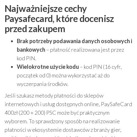
Najważniejsze cechy
Paysafecard, które docenisz
przed zakupem
Brak potrzeby podawania danych osobowych i
bankowych
– płatność realizowana jest przez
kod PIN.
Wielokrotne użycie kodu
– kod PIN (16 cyfr,
początek od 0) można wykorzystać aż do
wyczerpania środków.
Jeśli szukasz metody płatności do sklepów
internetowych i usług dostępnych online, PaySafeCard
400zł (200 + 200) PSC może być praktycznym
wyborem. To sprawdzony sposób na realizowanie
płatności w ekosystemie dostawców z branży gier,