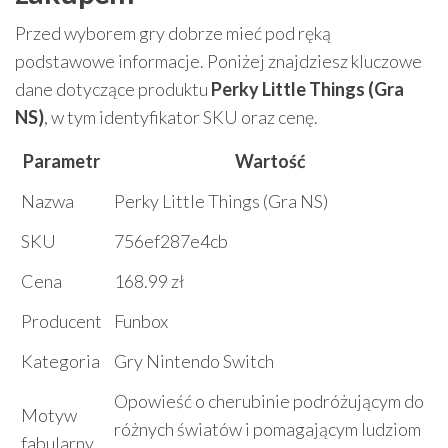
Przed wyborem gry dobrze mieć pod ręką
podstawowe informacje. Poniżej znajdziesz kluczowe
dane dotyczące produktu
Perky Little Things (Gra
NS)
, w tym identyfikator SKU oraz cenę.
Parametr
Wartość
Nazwa
Perky Little Things (Gra NS)
SKU
756ef287e4cb
Cena
168.99 zł
Producent
Funbox
Kategoria
Gry Nintendo Switch
Opowieść o cherubinie podróżującym do
Motyw
różnych światów i pomagającym ludziom
fabularny