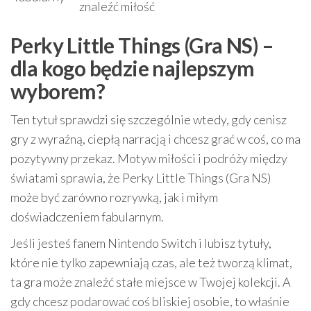
znaleźć miłość
Perky Little Things (Gra NS) –
dla kogo będzie najlepszym
wyborem?
Ten tytuł sprawdzi się szczególnie wtedy, gdy cenisz
gry z wyraźną, ciepłą narracją i chcesz grać w coś, co ma
pozytywny przekaz. Motyw miłości i podróży między
światami sprawia, że Perky Little Things (Gra NS)
może być zarówno rozrywką, jak i miłym
doświadczeniem fabularnym.
Jeśli jesteś fanem Nintendo Switch i lubisz tytuły,
które nie tylko zapewniają czas, ale też tworzą klimat,
ta gra może znaleźć stałe miejsce w Twojej kolekcji. A
gdy chcesz podarować coś bliskiej osobie, to właśnie