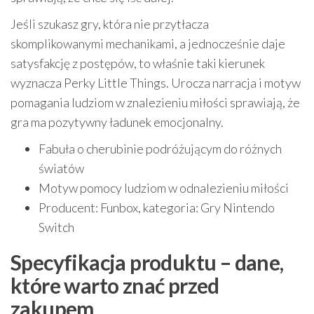
Jeśli szukasz gry, która nie przytłacza
skomplikowanymi mechanikami, a jednocześnie daje
satysfakcję z postępów, to właśnie taki kierunek
wyznacza Perky Little Things. Urocza narracja i motyw
pomagania ludziom w znalezieniu miłości sprawiają, że
gra ma pozytywny ładunek emocjonalny.
Fabuła o cherubinie podróżującym do różnych
światów
Motyw pomocy ludziom w odnalezieniu miłości
Producent: Funbox, kategoria: Gry Nintendo
Switch
Specyfikacja produktu – dane,
które warto znać przed
zakupem