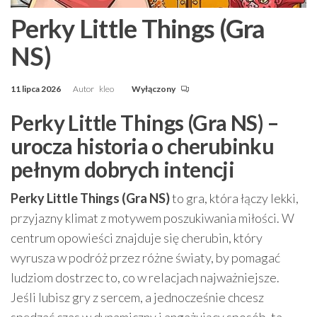
Perky Little Things (Gra
NS)
11 lipca 2026
Autor
kleo
Wyłączony
Perky Little Things (Gra NS) –
urocza historia o cherubinku
pełnym dobrych intencji
Perky Little Things (Gra NS)
to gra, która łączy lekki,
przyjazny klimat z motywem poszukiwania miłości. W
centrum opowieści znajduje się cherubin, który
wyrusza w podróż przez różne światy, by pomagać
ludziom dostrzec to, co w relacjach najważniejsze.
Jeśli lubisz gry z sercem, a jednocześnie chcesz