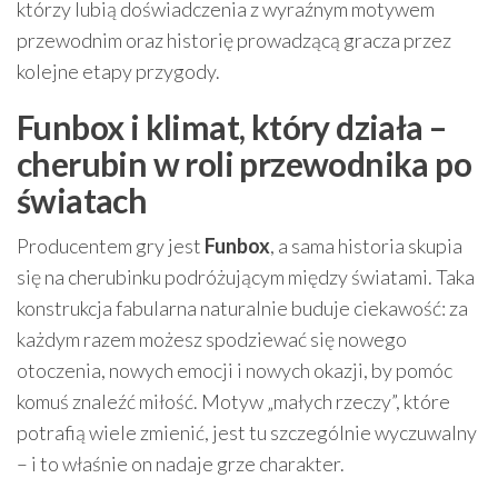
którzy lubią doświadczenia z wyraźnym motywem
przewodnim oraz historię prowadzącą gracza przez
kolejne etapy przygody.
Funbox i klimat, który działa –
cherubin w roli przewodnika po
światach
Producentem gry jest
Funbox
, a sama historia skupia
się na cherubinku podróżującym między światami. Taka
konstrukcja fabularna naturalnie buduje ciekawość: za
każdym razem możesz spodziewać się nowego
otoczenia, nowych emocji i nowych okazji, by pomóc
komuś znaleźć miłość. Motyw „małych rzeczy”, które
potrafią wiele zmienić, jest tu szczególnie wyczuwalny
– i to właśnie on nadaje grze charakter.