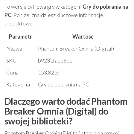
To wersja cyfrowa gry w kategorii
Gry do pobrania na
PC
. Poniżej znajdziesz kluczowe informacje
produktowe.
Parametr
Wartość
Nazwa
Phantom Breaker Omnia (Digital)
SKU
b9231fadb6de
Cena
153.82 zł
Kategoria
Gry do pobrania na PC
Dlaczego warto dodać Phantom
Breaker Omnia (Digital) do
swojej biblioteki?
Phantom Breaker Omnia (Digital) stawia na rozwój