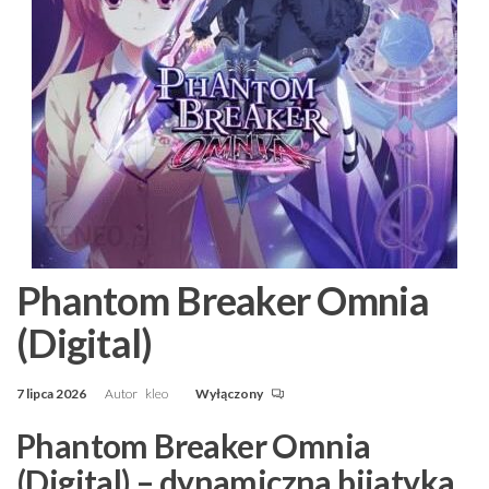
Phantom Breaker Omnia
(Digital)
7 lipca 2026
Autor
kleo
Wyłączony
Phantom Breaker Omnia
(Digital) – dynamiczna bijatyka