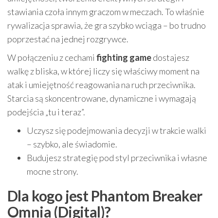
stawiania czoła innym graczom w meczach. To właśnie
rywalizacja sprawia, że gra szybko wciąga – bo trudno
poprzestać na jednej rozgrywce.
W połączeniu z cechami
fighting game
dostajesz
walkę z bliska, w której liczy się właściwy moment na
atak i umiejętność reagowania na ruch przeciwnika.
Starcia są skoncentrowane, dynamiczne i wymagają
podejścia „tu i teraz”.
Uczysz się podejmowania decyzji w trakcie walki
– szybko, ale świadomie.
Budujesz strategię pod styl przeciwnika i własne
mocne strony.
Dla kogo jest Phantom Breaker
Omnia (Digital)?