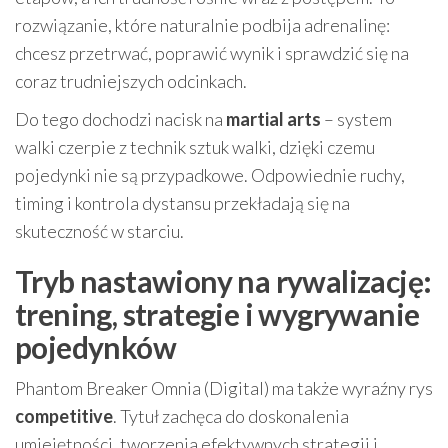
rozwiązanie, które naturalnie podbija adrenalinę:
chcesz przetrwać, poprawić wynik i sprawdzić się na
coraz trudniejszych odcinkach.
Do tego dochodzi nacisk na
martial arts
– system
walki czerpie z technik sztuk walki, dzięki czemu
pojedynki nie są przypadkowe. Odpowiednie ruchy,
timing i kontrola dystansu przekładają się na
skuteczność w starciu.
Tryb nastawiony na rywalizację:
trening, strategie i wygrywanie
pojedynków
Phantom Breaker Omnia (Digital) ma także wyraźny rys
competitive
. Tytuł zachęca do doskonalenia
umiejętności, tworzenia efektywnych strategii i