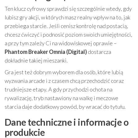
Ten klucz cyfrowy sprawdzi się szczególnie wtedy, gdy
lubisz gry akcji, w których masz realny wpływ na to, jak
przebiega starcie. Jeśli cenisz kontrolę nad postacią,
chcesz ćwiczyć i podnosić poziom swoich umiejętności,
a przy tym zależy Ci na widowiskowej oprawie –
Phantom Breaker Omnia (Digital)
dostarcza
dokładnie takiej mieszanki.
Gra jest też dobrym wyborem dla osób, które lubią
wyzwania arcade i z czasem chcą przechodzić coraz
trudniejsze etapy. A gdy przychodzi ochota na
rywalizację, tryb nastawiony na walkę i meczowe
starcia daje dodatkowy powód, by wracać do tytułu.
Dane techniczne i informacje o
produkcie