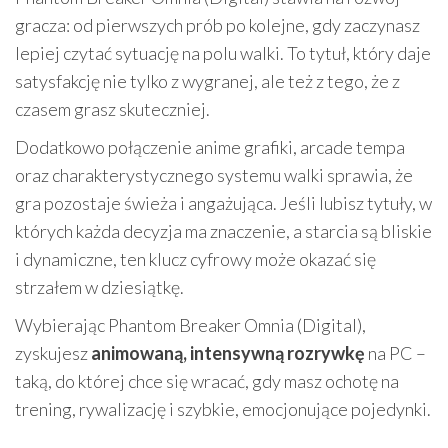
gracza: od pierwszych prób po kolejne, gdy zaczynasz
lepiej czytać sytuację na polu walki. To tytuł, który daje
satysfakcję nie tylko z wygranej, ale też z tego, że z
czasem grasz skuteczniej.
Dodatkowo połączenie anime grafiki, arcade tempa
oraz charakterystycznego systemu walki sprawia, że
gra pozostaje świeża i angażująca. Jeśli lubisz tytuły, w
których każda decyzja ma znaczenie, a starcia są bliskie
i dynamiczne, ten klucz cyfrowy może okazać się
strzałem w dziesiątkę.
Wybierając Phantom Breaker Omnia (Digital),
zyskujesz
animowaną, intensywną rozrywkę
na PC –
taką, do której chce się wracać, gdy masz ochotę na
trening, rywalizację i szybkie, emocjonujące pojedynki.