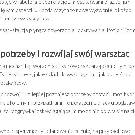
ostęp w fabule, ale też relacje z mieszkańcami oraz to, jak
ię w miasteczku. Każda wizyta to nowe wyzwanie, a każda
a którego wszyscy liczą.
 z satysfakcją płynącą z tworzenia i odkrywania, Potion Perm
potrzeby i rozwijaj swój warsztat
na mechanikę tworzenia eliksirów oraz zarządzanie tym, c
 decydujesz, jakie składniki wykorzystać i jak podejść do
mieszkańców.
 rozwoju: im lepiej poznajesz potrzeby postaci i możliwoś
ie z kolejnymi przypadkami. To połączenie pracy u podstaw
że rozgrywka jest wciągająca, mimo że nie opiera się na c
ywne eksperymenty i planowanie, a mniej na przypadkowe