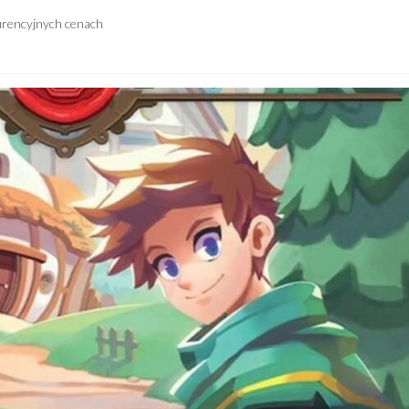
urencyjnych cenach