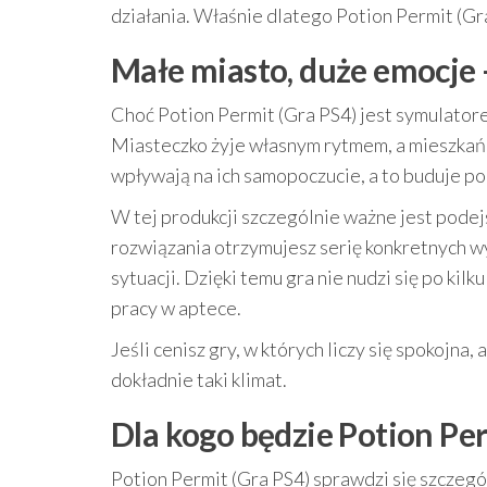
działania. Właśnie dlatego Potion Permit (Gra
Małe miasto, duże emocje 
Choć Potion Permit (Gra PS4) jest symulatore
Miasteczko żyje własnym rytmem, a mieszkańc
wpływają na ich samopoczucie, a to buduje po
W tej produkcji szczególnie ważne jest pode
rozwiązania otrzymujesz serię konkretnych 
sytuacji. Dzięki temu gra nie nudzi się po kil
pracy w aptece.
Jeśli cenisz gry, w których liczy się spokojna
dokładnie taki klimat.
Dla kogo będzie Potion Per
Potion Permit (Gra PS4) sprawdzi się szczegól