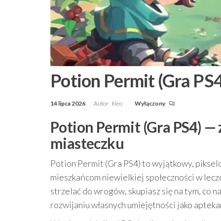
Potion Permit (Gra PS4
14 lipca 2026
Autor
kleo
Wyłączony
Potion Permit (Gra PS4) 
miasteczku
Potion Permit (Gra PS4) to wyjątkowy, pikse
mieszkańcom niewielkiej społeczności w lecz
strzelać do wrogów, skupiasz się na tym, co 
rozwijaniu własnych umiejętności jako apteka