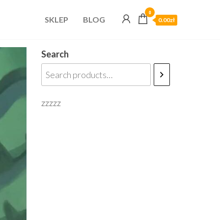
0
SKLEP
BLOG
0.00zł
Search
zzzzz