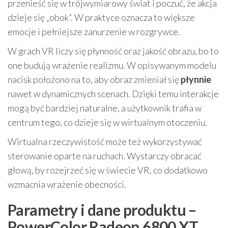
przenieść się w trójwymiarowy świat i poczuć, że akcja
dzieje się „obok”. W praktyce oznacza to większe
emocje i pełniejsze zanurzenie w rozgrywce.
W grach VR liczy się płynność oraz jakość obrazu, bo to
one budują wrażenie realizmu. W opisywanym modelu
nacisk położono na to, aby obraz zmieniał się
płynnie
nawet w dynamicznych scenach. Dzięki temu interakcje
mogą być bardziej naturalne, a użytkownik trafia w
centrum tego, co dzieje się w wirtualnym otoczeniu.
Wirtualna rzeczywistość może też wykorzystywać
sterowanie oparte na ruchach. Wystarczy obracać
głową, by rozejrzeć się w świecie VR, co dodatkowo
wzmacnia wrażenie obecności.
Parametry i dane produktu –
PowerColor Radeon 6800 XT