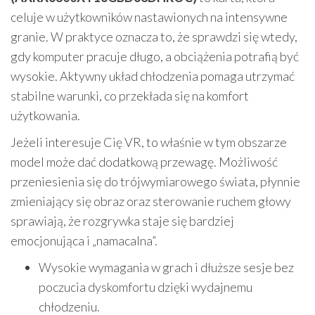
celuje w użytkowników nastawionych na intensywne
granie. W praktyce oznacza to, że sprawdzi się wtedy,
gdy komputer pracuje długo, a obciążenia potrafią być
wysokie. Aktywny układ chłodzenia pomaga utrzymać
stabilne warunki, co przekłada się na komfort
użytkowania.
Jeżeli interesuje Cię VR, to właśnie w tym obszarze
model może dać dodatkową przewagę. Możliwość
przeniesienia się do trójwymiarowego świata, płynnie
zmieniający się obraz oraz sterowanie ruchem głowy
sprawiają, że rozgrywka staje się bardziej
emocjonująca i „namacalna”.
Wysokie wymagania w grach i dłuższe sesje bez
poczucia dyskomfortu dzięki wydajnemu
chłodzeniu.