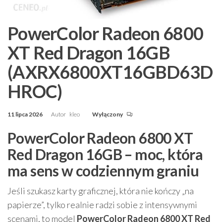
PowerColor Radeon 6800
XT Red Dragon 16GB
(AXRX6800XT16GBD63D
HROC)
11 lipca 2026
Autor
kleo
Wyłączony
PowerColor Radeon 6800 XT
Red Dragon 16GB – moc, która
ma sens w codziennym graniu
Jeśli szukasz karty graficznej, która nie kończy „na
papierze”, tylko realnie radzi sobie z intensywnymi
scenami, to model
PowerColor Radeon 6800 XT Red