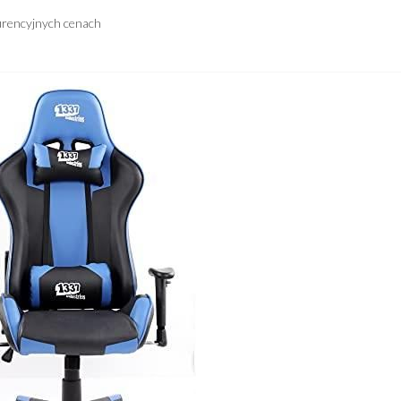
urencyjnych cenach