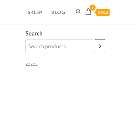
0
SKLEP
BLOG
0.00zł
Search
zzzzz