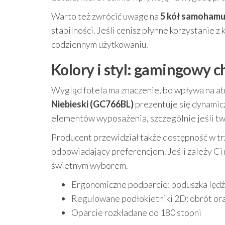
Warto też zwrócić uwagę na
5 kół samohamu
stabilności. Jeśli cenisz płynne korzystanie z
codziennym użytkowaniu.
Kolory i styl: gamingowy 
Wygląd fotela ma znaczenie, bo wpływa na a
Niebieski (GC766BL)
prezentuje się dynamic
elementów wyposażenia, szczególnie jeśli two
Producent przewidział także dostępność w tr
odpowiadający preferencjom. Jeśli zależy Ci 
świetnym wyborem.
Ergonomiczne podparcie: poduszka lęd
Regulowane podłokietniki 2D: obrót ora
Oparcie rozkładane do 180 stopni