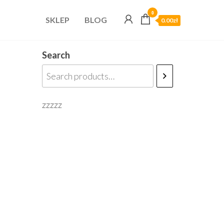
0
SKLEP
BLOG
0.00zł
Search
zzzzz