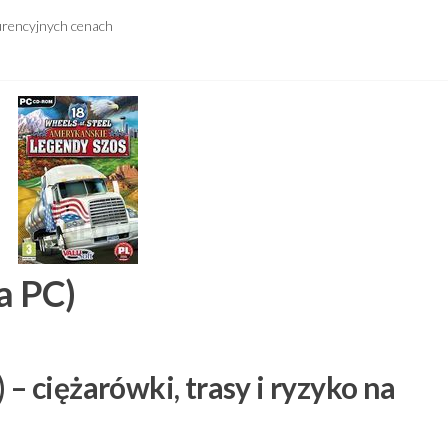
urencyjnych cenach
a PC)
 – ciężarówki, trasy i ryzyko na