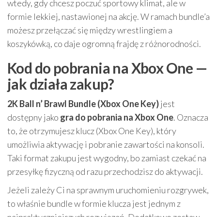
wtedy, gdy chcesz poczuć sportowy klimat, ale w
formie lekkiej, nastawionej na akcję. W ramach bundle’a
możesz przełączać się między wrestlingiem a
koszykówką, co daje ogromną frajdę z różnorodności.
Kod do pobrania na Xbox One —
jak działa zakup?
2K Ball n’ Brawl Bundle (Xbox One Key)
jest
dostępny jako
gra do pobrania na Xbox One
. Oznacza
to, że otrzymujesz klucz (Xbox One Key), który
umożliwia aktywację i pobranie zawartości na konsoli.
Taki format zakupu jest wygodny, bo zamiast czekać na
przesyłkę fizyczną od razu przechodzisz do aktywacji.
Jeżeli zależy Ci na sprawnym uruchomieniu rozgrywek,
to właśnie bundle w formie klucza jest jednym z