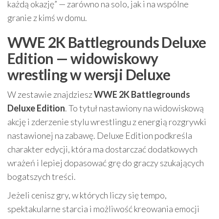
każdą okazję” — zarówno na solo, jak i na wspólne
granie z kimś w domu.
WWE 2K Battlegrounds Deluxe
Edition — widowiskowy
wrestling w wersji Deluxe
W zestawie znajdziesz
WWE 2K Battlegrounds
Deluxe Edition
. To tytuł nastawiony na widowiskową
akcję i zderzenie stylu wrestlingu z energią rozgrywki
nastawionej na zabawę. Deluxe Edition podkreśla
charakter edycji, która ma dostarczać dodatkowych
wrażeń i lepiej dopasować grę do graczy szukających
bogatszych treści.
Jeżeli cenisz gry, w których liczy się tempo,
spektakularne starcia i możliwość kreowania emocji