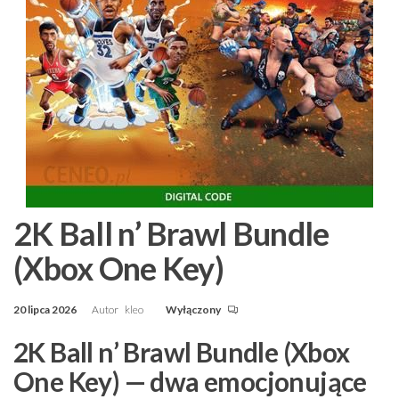
2K Ball n’ Brawl Bundle
(Xbox One Key)
20 lipca 2026
Autor
kleo
Wyłączony
2K Ball n’ Brawl Bundle (Xbox
One Key) — dwa emocjonujące