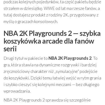
podczas kolejnych pojedynków, ta część pakietu będzie
strzałem w dziesiątkę. WWE od lat ma rzesze fanów, a
tutaj dostajesz produkt z rodziny 2K, przygotowany z
myślą o graczach konsolowych.
NBA 2K Playgrounds 2 — szybka
koszykówka arcade dla fanów
serii
Drugi tytuł w pakiecie to
NBA 2K Playgrounds 2
. To
gra, która stawia na dynamiczne rozgrywki i bardziej
zręcznościowy charakter niż „symulacyjne” podejście
do koszykówki. Dzięki temu łatwiej wejść w rytm grania
i szybko cieszyć się kolejnymi meczami — bez długiego
wprowadzania.
NBA 2K Playgrounds 2 sprawdza się szczególnie